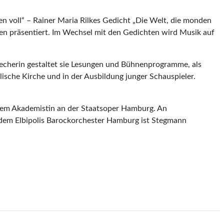
ten voll“ – Rainer Maria Rilkes Gedicht „Die Welt, die monden
en präsentiert. Im Wechsel mit den Gedichten wird Musik auf
echerin gestaltet sie Lesungen und Bühnenprogramme, als
ische Kirche und in der Ausbildung junger Schauspieler.
derem Akademistin an der Staatsoper Hamburg. An
dem Elbipolis Barockorchester Hamburg ist Stegmann