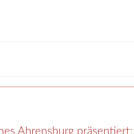
nes Ahrensburg präsentiert: