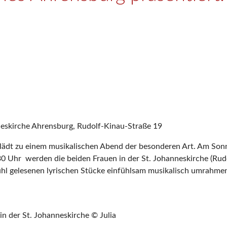
neskirche Ahrensburg, Rudolf-Kinau-Straße 19
lädt zu einem musikalischen Abend der besonderen Art. Am Sonn
30 Uhr werden die beiden Frauen in der St. Johanneskirche (Ru
ühl gelesenen lyrischen Stücke einfühlsam musikalisch umrahmen.
in der St. Johanneskirche © Julia