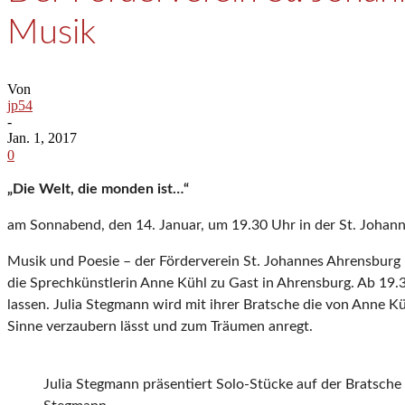
Musik
Von
jp54
-
Jan. 1, 2017
0
„Die Welt, die monden ist…“
am Sonnabend, den 14. Januar, um 19.30 Uhr in der St. Johan
Musik und Poesie – der Förderverein St. Johannes Ahrensburg 
die Sprechkünstlerin Anne Kühl zu Gast in Ahrensburg. Ab 19.
lassen. Julia Stegmann wird mit ihrer Bratsche die von Anne K
Sinne verzaubern lässt und zum Träumen anregt.
Julia Stegmann präsentiert Solo-Stücke auf der Bratsche 