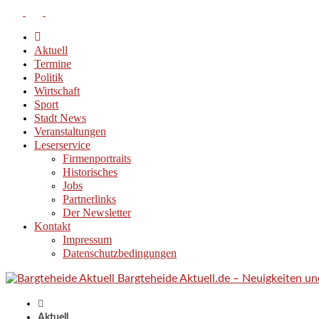
Aktuell
Termine
Politik
Wirtschaft
Sport
Stadt News
Veranstaltungen
Leserservice
Firmenportraits
Historisches
Jobs
Partnerlinks
Der Newsletter
Kontakt
Impressum
Datenschutzbedingungen
Bargteheide Aktuell.de – Neuigkeiten u
Aktuell