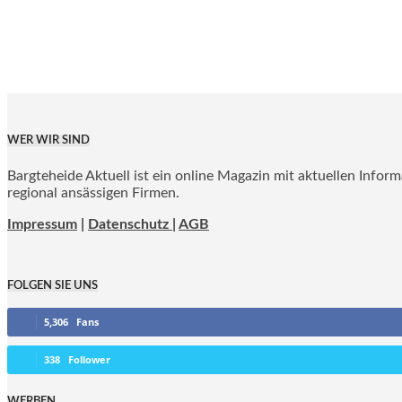
WER WIR SIND
Bargteheide Aktuell ist ein online Magazin mit aktuellen Infor
regional ansässigen Firmen.
Impressum
|
Datenschutz |
AGB
FOLGEN SIE UNS
5,306
Fans
338
Follower
WERBEN