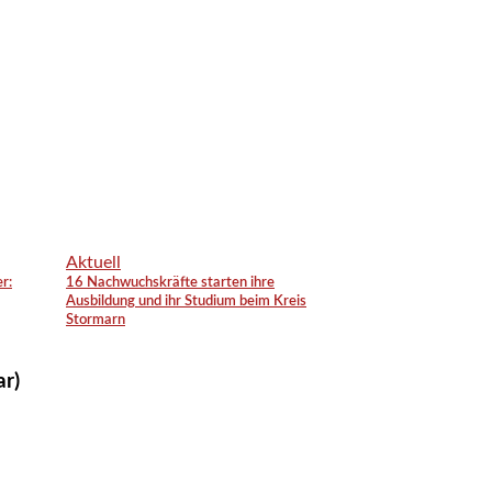
Aktuell
r:
16 Nachwuchskräfte starten ihre
Ausbildung und ihr Studium beim Kreis
Stormarn
ar)