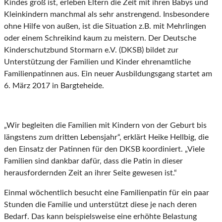
Kindes groß ist, erleben Eltern die Zeit mit ihren Babys und
Kleinkindern manchmal als sehr anstrengend. Insbesondere
ohne Hilfe von außen, ist die Situation z.B. mit Mehrlingen
oder einem Schreikind kaum zu meistern. Der Deutsche
Kinderschutzbund Stormarn e.V. (DKSB) bildet zur
Unterstützung der Familien und Kinder ehrenamtliche
Familienpatinnen aus. Ein neuer Ausbildungsgang startet am
6. März 2017 in Bargteheide.
„Wir begleiten die Familien mit Kindern von der Geburt bis
längstens zum dritten Lebensjahr“, erklärt Heike Hellbig, die
den Einsatz der Patinnen für den DKSB koordiniert. „Viele
Familien sind dankbar dafür, dass die Patin in dieser
herausfordernden Zeit an ihrer Seite gewesen ist.“
Einmal wöchentlich besucht eine Familienpatin für ein paar
Stunden die Familie und unterstützt diese je nach deren
Bedarf. Das kann beispielsweise eine erhöhte Belastung