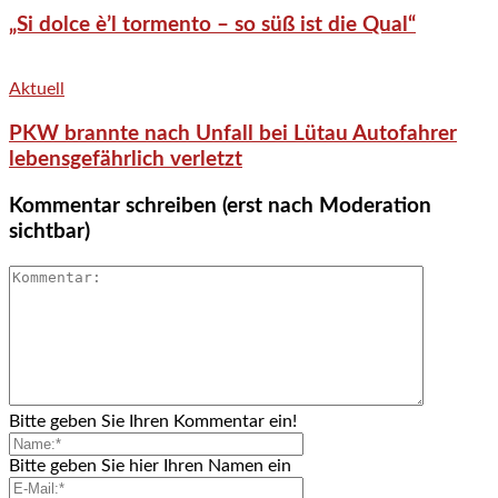
„Si dolce è’l tormento – so süß ist die Qual“
Aktuell
PKW brannte nach Unfall bei Lütau Autofahrer
lebensgefährlich verletzt
Kommentar schreiben (erst nach Moderation
sichtbar)
Bitte geben Sie Ihren Kommentar ein!
Bitte geben Sie hier Ihren Namen ein