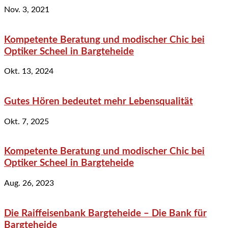
Nov. 3, 2021
Kompetente Beratung und modischer Chic bei
Optiker Scheel in Bargteheide
Okt. 13, 2024
Gutes Hören bedeutet mehr Lebensqualität
Okt. 7, 2025
Kompetente Beratung und modischer Chic bei
Optiker Scheel in Bargteheide
Aug. 26, 2023
Die Raiffeisenbank Bargteheide – Die Bank für
Bargteheide