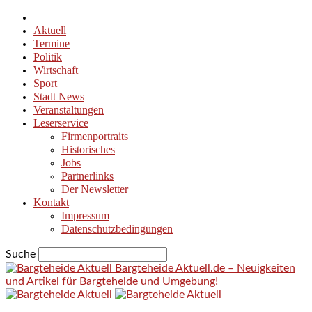
Aktuell
Termine
Politik
Wirtschaft
Sport
Stadt News
Veranstaltungen
Leserservice
Firmenportraits
Historisches
Jobs
Partnerlinks
Der Newsletter
Kontakt
Impressum
Datenschutzbedingungen
Suche
Bargteheide Aktuell.de – Neuigkeiten
und Artikel für Bargteheide und Umgebung!