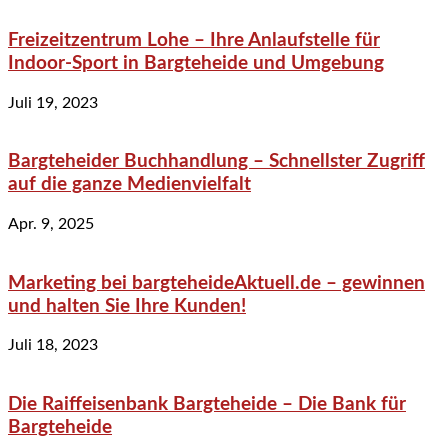
Freizeitzentrum Lohe – Ihre Anlaufstelle für
Indoor-Sport in Bargteheide und Umgebung
Juli 19, 2023
Bargteheider Buchhandlung – Schnellster Zugriff
auf die ganze Medienvielfalt
Apr. 9, 2025
Marketing bei bargteheideAktuell.de – gewinnen
und halten Sie Ihre Kunden!
Juli 18, 2023
Die Raiffeisenbank Bargteheide – Die Bank für
Bargteheide