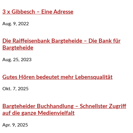
3 x Gibbesch – Eine Adresse
Aug. 9, 2022
Die Raiffeisenbank Bargteheide – Die Bank für
Bargteheide
Aug. 25, 2023
Gutes Hören bedeutet mehr Lebensqualität
Okt. 7, 2025
Bargteheider Buchhandlung – Schnellster Zugriff
auf die ganze Medienvielfalt
Apr. 9, 2025