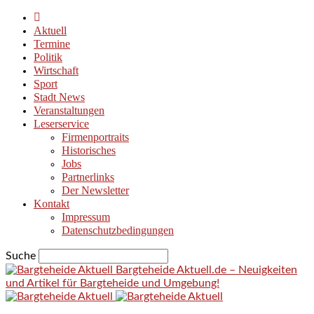
Aktuell
Termine
Politik
Wirtschaft
Sport
Stadt News
Veranstaltungen
Leserservice
Firmenportraits
Historisches
Jobs
Partnerlinks
Der Newsletter
Kontakt
Impressum
Datenschutzbedingungen
Suche
Bargteheide Aktuell.de – Neuigkeiten
und Artikel für Bargteheide und Umgebung!