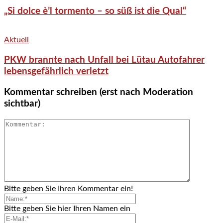
„Si dolce è’l tormento – so süß ist die Qual“
Aktuell
PKW brannte nach Unfall bei Lütau Autofahrer
lebensgefährlich verletzt
Kommentar schreiben (erst nach Moderation
sichtbar)
Bitte geben Sie Ihren Kommentar ein!
Bitte geben Sie hier Ihren Namen ein