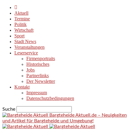
Aktuell
Termine
Politik
Wirtschaft
Sport
Stadt News
Veranstaltungen
Leserservice
Firmenportraits
Historisches
Jobs
Partnerlinks
Der Newsletter
Kontakt
Impressum
Datenschutzbedingungen
Suche
Bargteheide Aktuell.de – Neuigkeiten
und Artikel für Bargteheide und Umgebung!