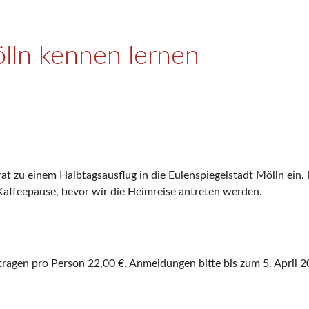
lln kennen lernen
rat zu einem Halbtagsausflug in die Eulenspiegelstadt Mölln ein
Kaffeepause, bevor wir die Heimreise antreten werden.
tragen pro Person 22,00 €. Anmeldungen bitte bis zum 5. April