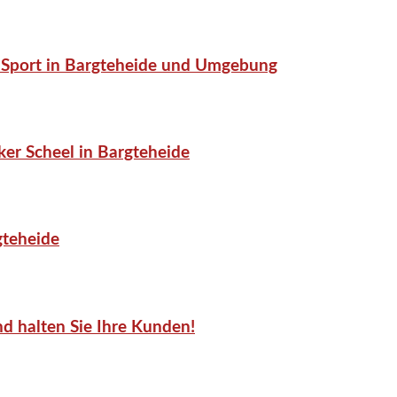
or-Sport in Bargteheide und Umgebung
er Scheel in Bargteheide
gteheide
d halten Sie Ihre Kunden!