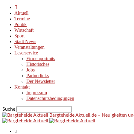
Aktuell
Termine
Politik
Wirtschaft
Sport
Stadt News
Veranstaltungen
Leserservice
Firmenportraits
Historisches
Jobs
Partnerlinks
Der Newsletter
Kontakt
Impressum
Datenschutzbedingungen
Suche
Bargteheide Aktuell.de – Neuigkeiten u