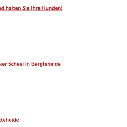
d halten Sie Ihre Kunden!
er Scheel in Bargteheide
gteheide