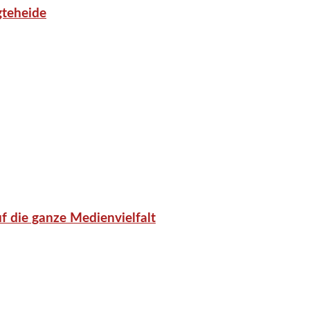
gteheide
f die ganze Medienvielfalt