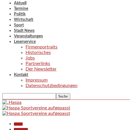
Aktuell
Termine
Politik
Wirtschaft
Sport
Stadt News
Veranstaltungen
Leserservice
Firmenportraits
Historisches
Jobs
Partnerlinks
Der Newsletter
Kontakt
Impressum
Datenschutzbedingungen
Aktuell
Gesellschaft