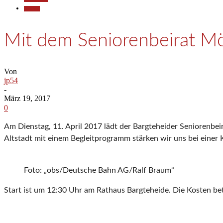
Termine
Mit dem Seniorenbeirat Mö
Von
jp54
-
März 19, 2017
0
Am Dienstag, 11. April 2017 lädt der Bargteheider Seniorenbei
Altstadt mit einem Begleitprogramm stärken wir uns bei einer 
Foto: „obs/Deutsche Bahn AG/Ralf Braum“
Start ist um 12:30 Uhr am Rathaus Bargteheide. Die Kosten be