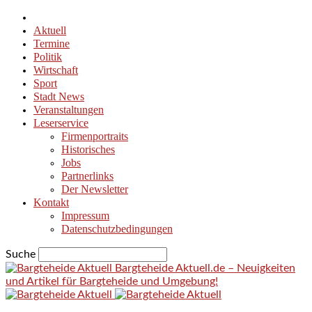
Aktuell
Termine
Politik
Wirtschaft
Sport
Stadt News
Veranstaltungen
Leserservice
Firmenportraits
Historisches
Jobs
Partnerlinks
Der Newsletter
Kontakt
Impressum
Datenschutzbedingungen
Suche
Bargteheide Aktuell.de – Neuigkeiten
und Artikel für Bargteheide und Umgebung!