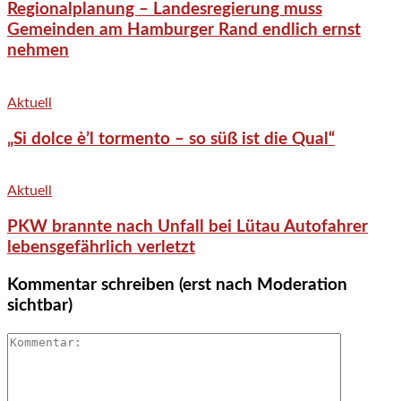
Regionalplanung – Landesregierung muss
Gemeinden am Hamburger Rand endlich ernst
nehmen
Aktuell
„Si dolce è’l tormento – so süß ist die Qual“
Aktuell
PKW brannte nach Unfall bei Lütau Autofahrer
lebensgefährlich verletzt
Kommentar schreiben (erst nach Moderation
sichtbar)