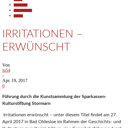
Gesellschaft
Kunst & Kultur
Termine
IRRITATIONEN –
ERWÜNSCHT
Von
jp54
-
Apr. 19, 2017
0
Führung durch die Kunstsammlung der Sparkassen-
Kulturstiftung Stormarn
Irritationen erwünscht – unter diesem Titel findet am 27.
April 2017 in Bad Oldesloe im Rahmen der Geschichts- und