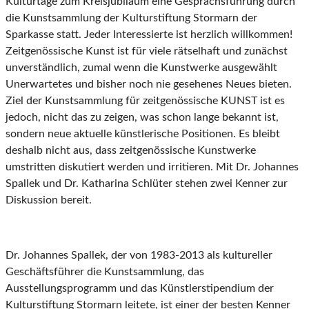
Kulturtage zum Kreisjubiläum eine Gesprächsführung durch
die Kunstsammlung der Kulturstiftung Stormarn der
Sparkasse statt. Jeder Interessierte ist herzlich willkommen!
Zeitgenössische Kunst ist für viele rätselhaft und zunächst
unverständlich, zumal wenn die Kunstwerke ausgewählt
Unerwartetes und bisher noch nie gesehenes Neues bieten.
Ziel der Kunstsammlung für zeitgenössische KUNST ist es
jedoch, nicht das zu zeigen, was schon lange bekannt ist,
sondern neue aktuelle künstlerische Positionen. Es bleibt
deshalb nicht aus, dass zeitgenössische Kunstwerke
umstritten diskutiert werden und irritieren. Mit Dr. Johannes
Spallek und Dr. Katharina Schlüter stehen zwei Kenner zur
Diskussion bereit.
Dr. Johannes Spallek, der von 1983-2013 als kultureller
Geschäftsführer die Kunstsammlung, das
Ausstellungsprogramm und das Künstlerstipendium der
Kulturstiftung Stormarn leitete, ist einer der besten Kenner