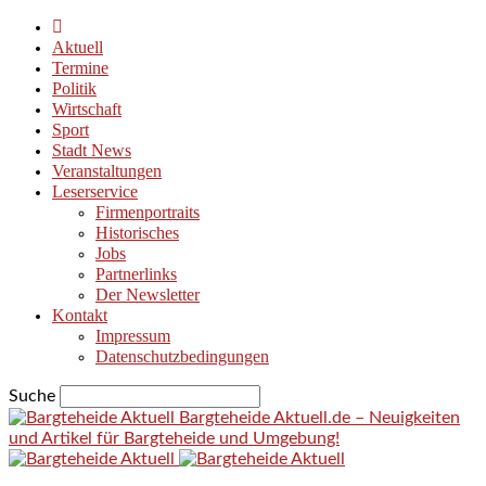
Aktuell
Termine
Politik
Wirtschaft
Sport
Stadt News
Veranstaltungen
Leserservice
Firmenportraits
Historisches
Jobs
Partnerlinks
Der Newsletter
Kontakt
Impressum
Datenschutzbedingungen
Suche
Bargteheide Aktuell.de – Neuigkeiten
und Artikel für Bargteheide und Umgebung!