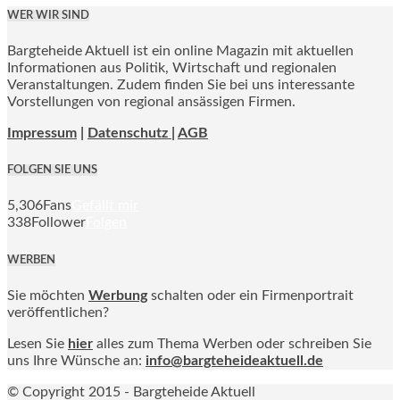
WER WIR SIND
Bargteheide Aktuell ist ein online Magazin mit aktuellen
Informationen aus Politik, Wirtschaft und regionalen
Veranstaltungen. Zudem finden Sie bei uns interessante
Vorstellungen von regional ansässigen Firmen.
Impressum
|
Datenschutz |
AGB
FOLGEN SIE UNS
5,306
Fans
Gefällt mir
338
Follower
Folgen
WERBEN
Sie möchten
Werbung
schalten oder ein Firmenportrait
veröffentlichen?
Lesen Sie
hier
alles zum Thema Werben oder schreiben Sie
uns Ihre Wünsche an:
info@bargteheideaktuell.de
© Copyright 2015 - Bargteheide Aktuell