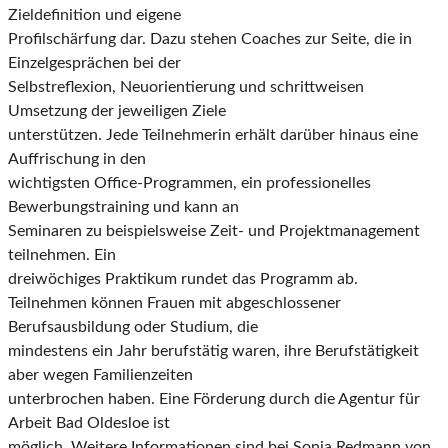
Zieldefinition und eigene
Profilschärfung dar. Dazu stehen Coaches zur Seite, die in
Einzelgesprächen bei der
Selbstreflexion, Neuorientierung und schrittweisen
Umsetzung der jeweiligen Ziele
unterstützen. Jede Teilnehmerin erhält darüber hinaus eine
Auffrischung in den
wichtigsten Office-Programmen, ein professionelles
Bewerbungstraining und kann an
Seminaren zu beispielsweise Zeit- und Projektmanagement
teilnehmen. Ein
dreiwöchiges Praktikum rundet das Programm ab.
Teilnehmen können Frauen mit abgeschlossener
Berufsausbildung oder Studium, die
mindestens ein Jahr berufstätig waren, ihre Berufstätigkeit
aber wegen Familienzeiten
unterbrochen haben. Eine Förderung durch die Agentur für
Arbeit Bad Oldesloe ist
möglich. Weitere Informationen sind bei Sonja Redmann von