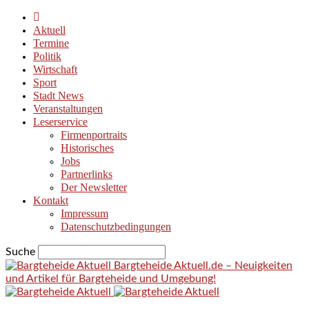
Aktuell
Termine
Politik
Wirtschaft
Sport
Stadt News
Veranstaltungen
Leserservice
Firmenportraits
Historisches
Jobs
Partnerlinks
Der Newsletter
Kontakt
Impressum
Datenschutzbedingungen
Suche
Bargteheide Aktuell.de – Neuigkeiten
und Artikel für Bargteheide und Umgebung!