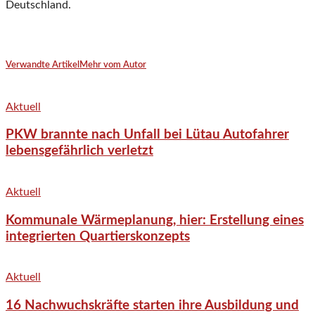
Deutschland.
Verwandte Artikel
Mehr vom Autor
Aktuell
PKW brannte nach Unfall bei Lütau Autofahrer
lebensgefährlich verletzt
Aktuell
Kommunale Wärmeplanung, hier: Erstellung eines
integrierten Quartierskonzepts
Aktuell
16 Nachwuchskräfte starten ihre Ausbildung und