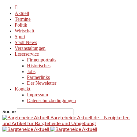
Aktuell
Termine
Politik
Wirtschaft
Sport
Stadt News
Veranstaltungen
Leserservice
Firmenportraits
Historisches
Jobs
Partnerlinks
Der Newsletter
Kontakt
Impressum
Datenschutzbedingungen
Suche
Bargteheide Aktuell.de – Neuigkeiten
und Artikel für Bargteheide und Umgebung!