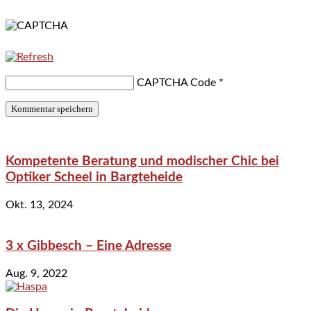
CAPTCHA Code
*
Kompetente Beratung und modischer Chic bei
Optiker Scheel in Bargteheide
Okt. 13, 2024
3 x Gibbesch – Eine Adresse
Aug. 9, 2022