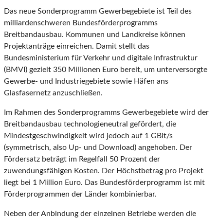
Das neue Sonderprogramm Gewerbegebiete ist Teil des
milliardenschweren Bundesförderprogramms
Breitbandausbau. Kommunen und Landkreise können
Projektanträge einreichen. Damit stellt das
Bundesministerium für Verkehr und digitale Infrastruktur
(BMVI) gezielt 350 Millionen Euro bereit, um unterversorgte
Gewerbe- und Industriegebiete sowie Häfen ans
Glasfasernetz anzuschließen.
Im Rahmen des Sonderprogramms Gewerbegebiete wird der
Breitbandausbau technologieneutral gefördert, die
Mindestgeschwindigkeit wird jedoch auf 1 GBit/s
(symmetrisch, also Up- und Download) angehoben. Der
Fördersatz beträgt im Regelfall 50 Prozent der
zuwendungsfähigen Kosten. Der Höchstbetrag pro Projekt
liegt bei 1 Million Euro. Das Bundesförderprogramm ist mit
Förderprogrammen der Länder kombinierbar.
Neben der Anbindung der einzelnen Betriebe werden die