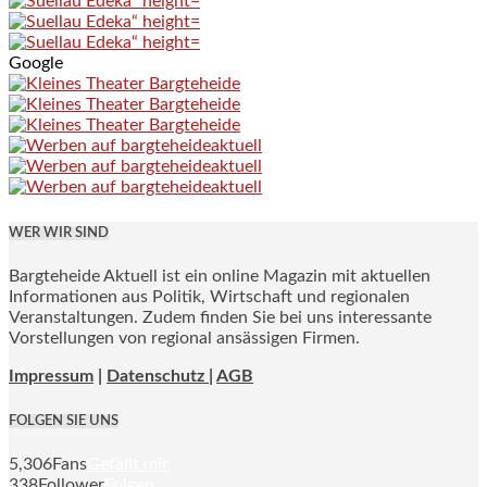
Google
WER WIR SIND
Bargteheide Aktuell ist ein online Magazin mit aktuellen
Informationen aus Politik, Wirtschaft und regionalen
Veranstaltungen. Zudem finden Sie bei uns interessante
Vorstellungen von regional ansässigen Firmen.
Impressum
|
Datenschutz |
AGB
FOLGEN SIE UNS
5,306
Fans
Gefällt mir
338
Follower
Folgen