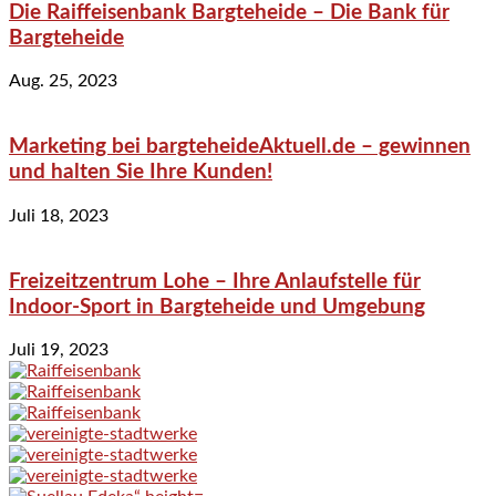
Die Raiffeisenbank Bargteheide – Die Bank für
Bargteheide
Aug. 25, 2023
Marketing bei bargteheideAktuell.de – gewinnen
und halten Sie Ihre Kunden!
Juli 18, 2023
Freizeitzentrum Lohe – Ihre Anlaufstelle für
Indoor-Sport in Bargteheide und Umgebung
Juli 19, 2023