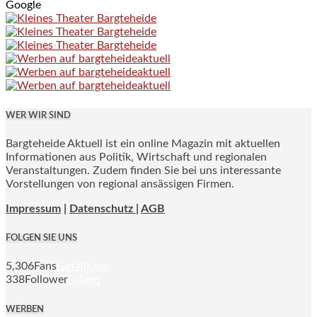
Google
WER WIR SIND
Bargteheide Aktuell ist ein online Magazin mit aktuellen
Informationen aus Politik, Wirtschaft und regionalen
Veranstaltungen. Zudem finden Sie bei uns interessante
Vorstellungen von regional ansässigen Firmen.
Impressum
|
Datenschutz |
AGB
FOLGEN SIE UNS
5,306
Fans
Gefällt mir
338
Follower
Folgen
WERBEN