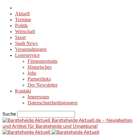
Aktuell
Termine
Politik
Wirtschaft
Sport
Stadt News
Veranstaltungen
Leserservice
Firmenportraits
Historisches
Jobs
Partnerlinks
Der Newsletter
Kontakt
Impressum
Datenschutzbedingungen
Suche
Bargteheide Aktuell.de – Neuigkeiten
und Artikel für Bargteheide und Umgebung!