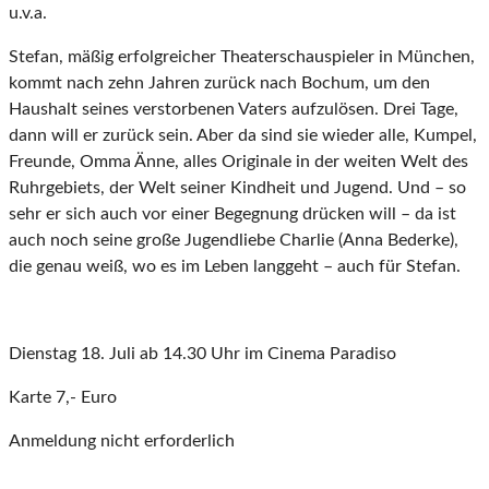
u.v.a.
Stefan, mäßig erfolgreicher Theaterschauspieler in München,
kommt nach zehn Jahren zurück nach Bochum, um den
Haushalt seines verstorbenen Vaters aufzulösen. Drei Tage,
dann will er zurück sein. Aber da sind sie wieder alle, Kumpel,
Freunde, Omma Änne, alles Originale in der weiten Welt des
Ruhrgebiets, der Welt seiner Kindheit und Jugend. Und – so
sehr er sich auch vor einer Begegnung drücken will – da ist
auch noch seine große Jugendliebe Charlie (Anna Bederke),
die genau weiß, wo es im Leben langgeht – auch für Stefan.
Dienstag 18. Juli ab 14.30 Uhr im Cinema Paradiso
Karte 7,- Euro
Anmeldung nicht erforderlich