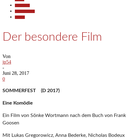
Gesellschaft
Kunst & Kultur
Termine
Der besondere Film
Von
jp54
-
Juni 28, 2017
0
SOMMERFEST (D 2017)
Eine Komödie
Ein Film von Sönke Wortmann nach dem Buch von Frank
Goosen
Mit Lukas Gregorowicz, Anna Bederke, Nicholas Bodeux