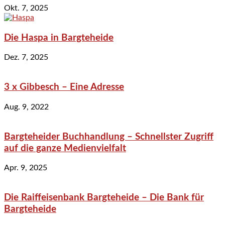
Okt. 7, 2025
Die Haspa in Bargteheide
Dez. 7, 2025
3 x Gibbesch – Eine Adresse
Aug. 9, 2022
Bargteheider Buchhandlung – Schnellster Zugriff
auf die ganze Medienvielfalt
Apr. 9, 2025
Die Raiffeisenbank Bargteheide – Die Bank für
Bargteheide