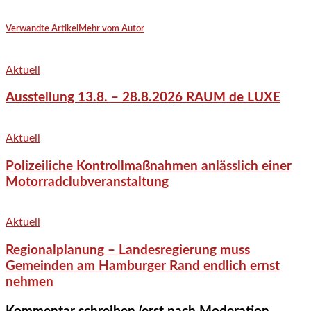
Verwandte Artikel
Mehr vom Autor
Aktuell
Ausstellung 13.8. – 28.8.2026 RAUM de LUXE
Aktuell
Polizeiliche Kontrollmaßnahmen anlässlich einer
Motorradclubveranstaltung
Aktuell
Regionalplanung – Landesregierung muss
Gemeinden am Hamburger Rand endlich ernst
nehmen