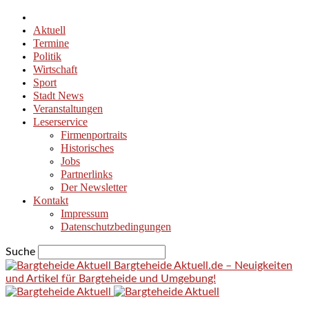
Aktuell
Termine
Politik
Wirtschaft
Sport
Stadt News
Veranstaltungen
Leserservice
Firmenportraits
Historisches
Jobs
Partnerlinks
Der Newsletter
Kontakt
Impressum
Datenschutzbedingungen
Suche
Bargteheide Aktuell.de – Neuigkeiten
und Artikel für Bargteheide und Umgebung!