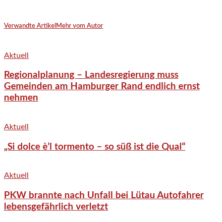
Verwandte Artikel
Mehr vom Autor
Aktuell
Regionalplanung – Landesregierung muss
Gemeinden am Hamburger Rand endlich ernst
nehmen
Aktuell
„Si dolce è’l tormento – so süß ist die Qual“
Aktuell
PKW brannte nach Unfall bei Lütau Autofahrer
lebensgefährlich verletzt