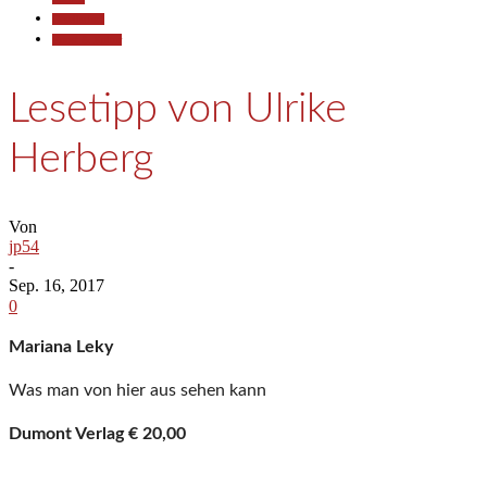
Gesellschaft
Kunst & Kultur
Lesetipp von Ulrike
Herberg
Von
jp54
-
Sep. 16, 2017
0
Mariana Leky
Was man von hier aus sehen kann
Dumont Verlag € 20,00