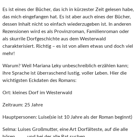
Es ist eines der Bücher, das ich in kürzester Zeit gelesen habe,
das mich eingefangen hat. Es ist aber auch eines der Bücher,
dessen Inhalt nicht so einfach wiederzugeben ist. In anderen
Rezensionen wird es als Provinzroman, Familienroman oder
als skurrile Dorfgeschichte aus dem Westerwald
charakterisiert. Richtig – es ist von allem etwas und doch viel
mehr!
Warum? Weil Mariana Leky unbeschreiblich erzählen kann;
ihre Sprache ist überraschend lustig, voller Leben. Hier die
wichtigsten Eckdaten des Romans:
Ort: kleines Dorf im Westerwald
Zeitraum: 25 Jahre
Hauptpersonen: Luise(sie ist 10 Jahre als der Roman beginnt)
Selma: Luises Großmutter, eine Art Dorfälteste, auf die alle
hören und bei der alle Rat suchen