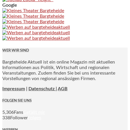
Google
WER WIR SIND
Bargteheide Aktuell ist ein online Magazin mit aktuellen
Informationen aus Politik, Wirtschaft und regionalen
Veranstaltungen. Zudem finden Sie bei uns interessante
Vorstellungen von regional ansässigen Firmen.
Impressum
|
Datenschutz |
AGB
FOLGEN SIE UNS
5,306
Fans
Gefällt mir
338
Follower
Folgen