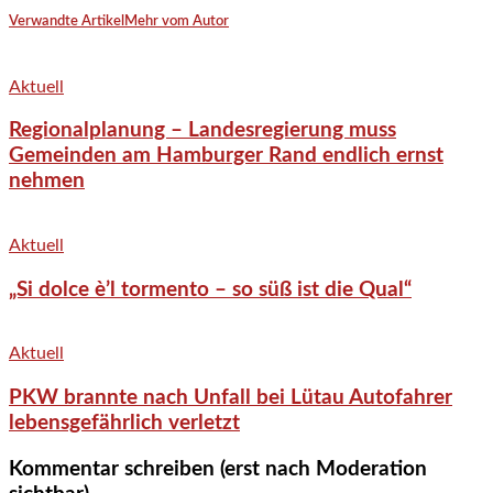
Verwandte Artikel
Mehr vom Autor
Aktuell
Regionalplanung – Landesregierung muss
Gemeinden am Hamburger Rand endlich ernst
nehmen
Aktuell
„Si dolce è’l tormento – so süß ist die Qual“
Aktuell
PKW brannte nach Unfall bei Lütau Autofahrer
lebensgefährlich verletzt
Kommentar schreiben (erst nach Moderation