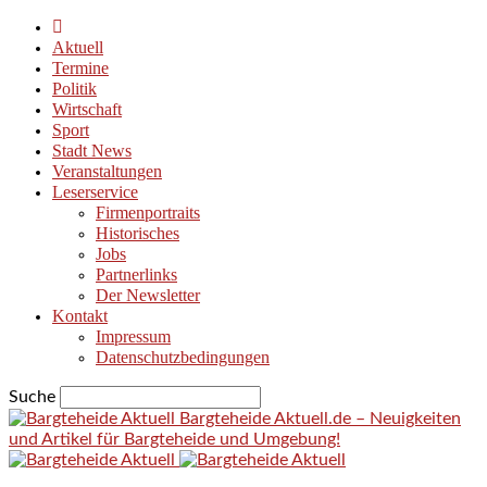
Aktuell
Termine
Politik
Wirtschaft
Sport
Stadt News
Veranstaltungen
Leserservice
Firmenportraits
Historisches
Jobs
Partnerlinks
Der Newsletter
Kontakt
Impressum
Datenschutzbedingungen
Suche
Bargteheide Aktuell.de – Neuigkeiten
und Artikel für Bargteheide und Umgebung!