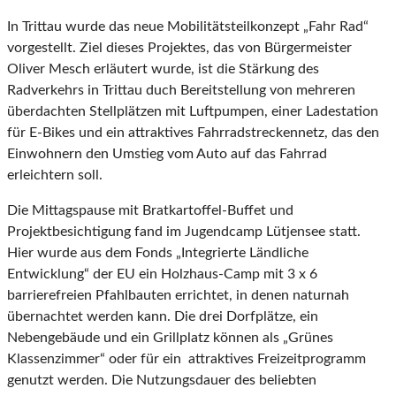
In Trittau wurde das neue Mobilitätsteilkonzept „Fahr Rad“
vorgestellt. Ziel dieses Projektes, das von Bürgermeister
Oliver Mesch erläutert wurde, ist die Stärkung des
Radverkehrs in Trittau duch Bereitstellung von mehreren
überdachten Stellplätzen mit Luftpumpen, einer Ladestation
für E-Bikes und ein attraktives Fahrradstreckennetz, das den
Einwohnern den Umstieg vom Auto auf das Fahrrad
erleichtern soll.
Die Mittagspause mit Bratkartoffel-Buffet und
Projektbesichtigung fand im Jugendcamp Lütjensee statt.
Hier wurde aus dem Fonds „Integrierte Ländliche
Entwicklung“ der EU ein Holzhaus-Camp mit 3 x 6
barrierefreien Pfahlbauten errichtet, in denen naturnah
übernachtet werden kann. Die drei Dorfplätze, ein
Nebengebäude und ein Grillplatz können als „Grünes
Klassenzimmer“ oder für ein attraktives Freizeitprogramm
genutzt werden. Die Nutzungsdauer des beliebten