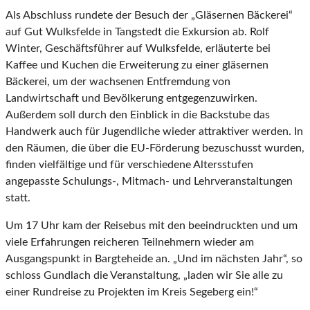
Als Abschluss rundete der Besuch der „Gläsernen Bäckerei“
auf Gut Wulksfelde in Tangstedt die Exkursion ab. Rolf
Winter, Geschäftsführer auf Wulksfelde, erläuterte bei
Kaffee und Kuchen die Erweiterung zu einer gläsernen
Bäckerei, um der wachsenen Entfremdung von
Landwirtschaft und Bevölkerung entgegenzuwirken.
Außerdem soll durch den Einblick in die Backstube das
Handwerk auch für Jugendliche wieder attraktiver werden. In
den Räumen, die über die EU-Förderung bezuschusst wurden,
finden vielfältige und für verschiedene Altersstufen
angepasste Schulungs-, Mitmach- und Lehrveranstaltungen
statt.
Um 17 Uhr kam der Reisebus mit den beeindruckten und um
viele Erfahrungen reicheren Teilnehmern wieder am
Ausgangspunkt in Bargteheide an. „Und im nächsten Jahr“, so
schloss Gundlach die Veranstaltung, „laden wir Sie alle zu
einer Rundreise zu Projekten im Kreis Segeberg ein!“