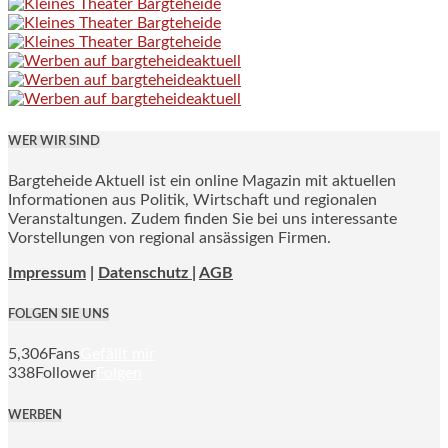
WER WIR SIND
Bargteheide Aktuell ist ein online Magazin mit aktuellen
Informationen aus Politik, Wirtschaft und regionalen
Veranstaltungen. Zudem finden Sie bei uns interessante
Vorstellungen von regional ansässigen Firmen.
Impressum
|
Datenschutz |
AGB
FOLGEN SIE UNS
5,306
Fans
Gefällt mir
338
Follower
Folgen
WERBEN