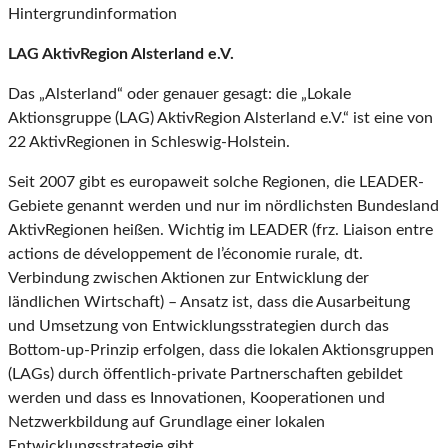
Hintergrundinformation
LAG AktivRegion Alsterland e.V.
Das „Alsterland“ oder genauer gesagt: die „Lokale
Aktionsgruppe (LAG) AktivRegion Alsterland e.V.“ ist eine von
22 AktivRegionen in Schleswig-Holstein.
Seit 2007 gibt es europaweit solche Regionen, die LEADER-
Gebiete genannt werden und nur im nördlichsten Bundesland
AktivRegionen heißen. Wichtig im LEADER (frz. Liaison entre
actions de développement de l’économie rurale, dt.
Verbindung zwischen Aktionen zur Entwicklung der
ländlichen Wirtschaft) – Ansatz ist, dass die Ausarbeitung
und Umsetzung von Entwicklungsstrategien durch das
Bottom-up-Prinzip erfolgen, dass die lokalen Aktionsgruppen
(LAGs) durch öffentlich-private Partnerschaften gebildet
werden und dass es Innovationen, Kooperationen und
Netzwerkbildung auf Grundlage einer lokalen
Entwicklungsstrategie gibt.