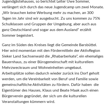
Jugendgästehauses, so berichtet Leiter Uwe Sommer,
verlängert sich durch das neue Jugendcamp um zwei Monate.
„Wir brauchen keine Werbung mehr zu machen, an 300
Tagen im Jahr sind wir ausgebucht. Zu uns kommen zu 75%
Schulklassen und Gruppen der Umgebung, aber auch aus
ganz Deutschland und sogar aus dem Ausland“ erzählt
Sommer begeistert.
Ganz im Süden des Kreises liegt die Gemeinde Barsbüttel.
Hier wird momentan mit den Fördermitteln der AktivRegion
Sieker Land Sachsenwald die „Rhabarberkate“, ein ehemaliges
Bauernhaus, zu einer Bürogemeinschaft mit kulturellem
Mehrzweckraum und Wohneinheiten umgebaut.
Arbeitsplätze sollen dadurch wieder zurück ins Dorf geholt
werden, um die Vereinbarkeit von Beruf und Familie sowie
gemeinschaftliche Aktivitäten zu fördern. Dafür haben die
Eigentümer des Hauses, Klaus und Beate Maak auch einen
Bürgerverein gegründet, der sich um die kulturellen
Veranstaltungen kümmern wird.