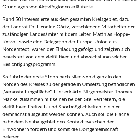
Grundlagen von AktivRegionen erläuterte.
Rund 50 Interessierte aus dem gesamten Kreisgebiet, dazu
der Landrat Dr. Henning Görtz, verschiedene Mitarbeiter der
zuständigen Landesämter mit dem Leiter, Matthias Hoppe-
Kossak sowie eine Delegation der Europa-Union aus
Norderstedt, waren der Einladung gefolgt und zeigten sich
begeistert von dem vielfältigen und abwechslungsreichen
Besichtigungsprogramm.
So führte der erste Stopp nach Nienwohld ganz in den
Norden des Kreises zu der gerade in Umsetzung befindlichen
„Veranstaltungsfläche“. Hier erklärte Bürgermeister Thomas
Manke, zusammen mit seinen beiden Stellvertretern, die
vielfältigen Freitzeit- und Sportmöglichkeiten, die hier
demnächst ausgeübt werden können. Auch soll die Fläche
nahe dem Neubaugebiet den Kontakt zwischen den
Einwohnern fördern und somit die Dorfgemeinschaft
beleben.