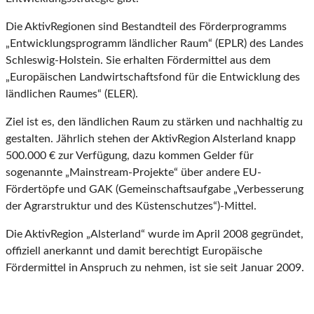
Die AktivRegionen sind Bestandteil des Förderprogramms
„Entwicklungsprogramm ländlicher Raum“ (EPLR) des Landes
Schleswig-Holstein. Sie erhalten Fördermittel aus dem
„Europäischen Landwirtschaftsfond für die Entwicklung des
ländlichen Raumes“ (ELER).
Ziel ist es, den ländlichen Raum zu stärken und nachhaltig zu
gestalten. Jährlich stehen der AktivRegion Alsterland knapp
500.000 € zur Verfügung, dazu kommen Gelder für
sogenannte „Mainstream-Projekte“ über andere EU-
Fördertöpfe und GAK (Gemeinschaftsaufgabe „Verbesserung
der Agrarstruktur und des Küstenschutzes“)-Mittel.
Die AktivRegion „Alsterland“ wurde im April 2008 gegründet,
offiziell anerkannt und damit berechtigt Europäische
Fördermittel in Anspruch zu nehmen, ist sie seit Januar 2009.