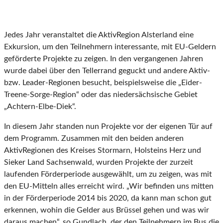
Jedes Jahr veranstaltet die AktivRegion Alsterland eine
Exkursion, um den Teilnehmern interessante, mit EU-Geldern
geförderte Projekte zu zeigen. In den vergangenen Jahren
wurde dabei über den Tellerrand geguckt und andere Aktiv-
bzw. Leader-Regionen besucht, beispielsweise die „Eider-
Treene-Sorge-Region“ oder das niedersächsische Gebiet
„Achtern-Elbe-Diek“.
In diesem Jahr standen nun Projekte vor der eigenen Tür auf
dem Programm. Zusammen mit den beiden anderen
AktivRegionen des Kreises Stormarn, Holsteins Herz und
Sieker Land Sachsenwald, wurden Projekte der zurzeit
laufenden Förderperiode ausgewählt, um zu zeigen, was mit
den EU-Mitteln alles erreicht wird. „Wir befinden uns mitten
in der Förderperiode 2014 bis 2020, da kann man schon gut
erkennen, wohin die Gelder aus Brüssel gehen und was wir
daraus machen“, so Gundlach, der den Teilnehmern im Bus die