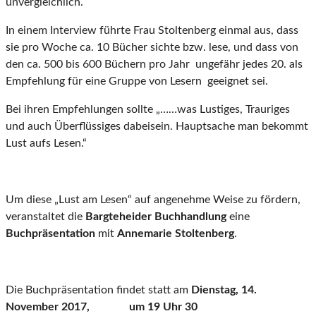
unvergleichlich.
In einem Interview führte Frau Stoltenberg einmal aus, dass
sie pro Woche ca. 10 Bücher sichte bzw. lese, und dass von
den ca. 500 bis 600 Büchern pro Jahr ungefähr jedes 20. als
Empfehlung für eine Gruppe von Lesern geeignet sei.
Bei ihren Empfehlungen sollte „……was Lustiges, Trauriges
und auch Überflüssiges dabeisein. Hauptsache man bekommt
Lust aufs Lesen.“
Um diese „Lust am Lesen“ auf angenehme Weise zu fördern,
veranstaltet die
Bargteheider Buchhandlung
eine
Buchpräsentation
mit
Annemarie Stoltenberg
.
Die Buchpräsentation findet statt am
Dienstag, 14.
November 2017, um 19 Uhr 30