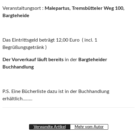
Veranstaltungsort :
Malepartus, Tremsbütteler Weg 100,
Bargteheide
Das Eintrittsgeld beträgt 12,00 Euro ( incl. 1
Begrüßungsgetränk )
Der Vorverkauf läuft bereits
in der
Bargteheider
Buchhandlung
P.S. Eine Bücherliste dazu ist in der Buchhandlung
erhältlich……..
Verwandte Artikel
Mehr vom Autor