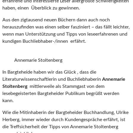
erfahrene und interessierte Leser allergrößte Schwierigkeiten
haben, einen Überblick zu gewinnen.
Aus den zigtausend neuen Büchern dann auch noch
herauszufinden was einen selber fasziniert – das fällt leichter,
wenn man Unterstützung und Tipps von leseerfahrenen und
kundigen Buchliebhaber-/innen erfährt.
Annemarie Stoltenberg
In Bargteheide haben wir das Glück , dass die
Literaturwissenschaftlerin und Buchliebhaberin
Annemarie
Stoltenberg
mittlerweile als Stammgast von dem
lesebegeisterten Bargteheider Publikum begrüßt werden
kann.
Wie die Mitinhaberin der Bargteheider Buchhandlung, Ulrike
Herberg, immer wieder durch Kundengespräche erfährt, ist
die Treffsicherheit der Tipps von Annemarie Stoltenberg