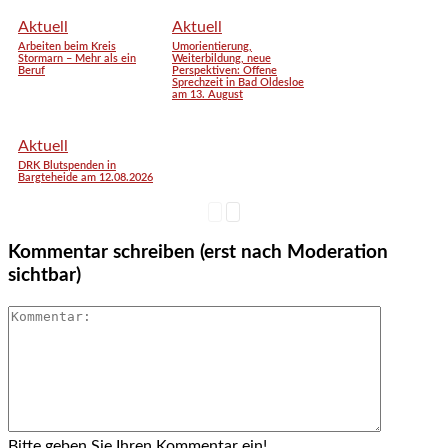
Aktuell
Aktuell
Arbeiten beim Kreis
Umorientierung,
Stormarn – Mehr als ein
Weiterbildung, neue
Beruf
Perspektiven: Offene
Sprechzeit in Bad Oldesloe
am 13. August
Aktuell
DRK Blutspenden in
Bargteheide am 12.08.2026
Kommentar schreiben (erst nach Moderation
sichtbar)
Bitte geben Sie Ihren Kommentar ein!