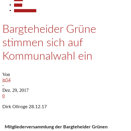
Politik
Pressemitteilungen
Bargteheider Grüne
stimmen sich auf
Kommunalwahl ein
Von
jp54
-
Dez. 29, 2017
0
Dirk Ollroge 28.12.17
Mitgliederversammlung der Bargteheider Grünen