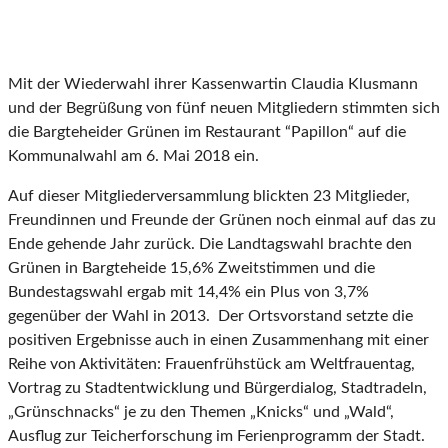
Bargteheider Grüne stimmen sich auf Kommunalwahl ein
Mit der Wiederwahl ihrer Kassenwartin Claudia Klusmann
und der Begrüßung von fünf neuen Mitgliedern stimmten sich
die Bargteheider Grünen im Restaurant “Papillon“ auf die
Kommunalwahl am 6. Mai 2018 ein.
Auf dieser Mitgliederversammlung blickten 23 Mitglieder,
Freundinnen und Freunde der Grünen noch einmal auf das zu
Ende gehende Jahr zurück. Die Landtagswahl brachte den
Grünen in Bargteheide 15,6% Zweitstimmen und die
Bundestagswahl ergab mit 14,4% ein Plus von 3,7%
gegenüber der Wahl in 2013. Der Ortsvorstand setzte die
positiven Ergebnisse auch in einen Zusammenhang mit einer
Reihe von Aktivitäten: Frauenfrühstück am Weltfrauentag,
Vortrag zu Stadtentwicklung und Bürgerdialog, Stadtradeln,
„Grünschnacks“ je zu den Themen „Knicks“ und „Wald“,
Ausflug zur Teicherforschung im Ferienprogramm der Stadt.