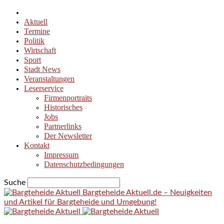
Aktuell
Termine
Politik
Wirtschaft
Sport
Stadt News
Veranstaltungen
Leserservice
Firmenportraits
Historisches
Jobs
Partnerlinks
Der Newsletter
Kontakt
Impressum
Datenschutzbedingungen
Suche
Bargteheide Aktuell.de – Neuigkeiten
und Artikel für Bargteheide und Umgebung!