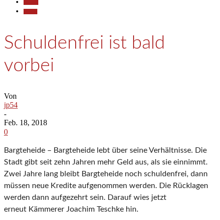
Aktuell
Politik
Schuldenfrei ist bald
vorbei
Von
jp54
-
Feb. 18, 2018
0
Bargteheide – Bargteheide lebt über seine Verhältnisse. Die
Stadt gibt seit zehn Jahren mehr Geld aus, als sie einnimmt.
Zwei Jahre lang bleibt Bargteheide noch schuldenfrei, dann
müssen neue Kredite aufgenommen werden. Die Rücklagen
werden dann aufgezehrt sein. Darauf wies jetzt
erneut Kämmerer Joachim Teschke hin.