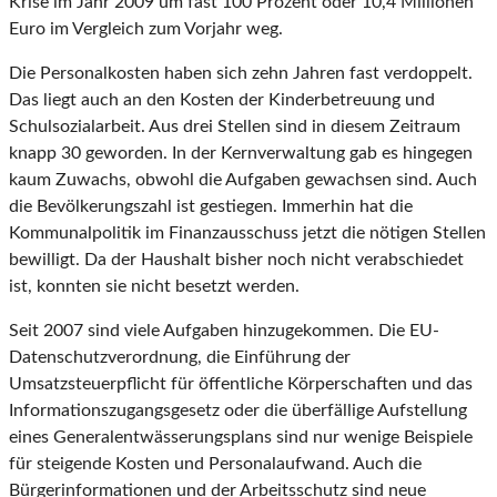
Krise im Jahr 2009 um fast 100 Prozent oder 10,4 Millionen
Euro im Vergleich zum Vorjahr weg.
Die Personalkosten haben sich zehn Jahren fast verdoppelt.
Das liegt auch an den Kosten der Kinderbetreuung und
Schulsozialarbeit. Aus drei Stellen sind in diesem Zeitraum
knapp 30 geworden. In der Kernverwaltung gab es hingegen
kaum Zuwachs, obwohl die Aufgaben gewachsen sind. Auch
die Bevölkerungszahl ist gestiegen. Immerhin hat die
Kommunalpolitik im Finanzausschuss jetzt die nötigen Stellen
bewilligt. Da der Haushalt bisher noch nicht verabschiedet
ist, konnten sie nicht besetzt werden.
Seit 2007 sind viele Aufgaben hinzugekommen. Die EU-
Datenschutzverordnung, die Einführung der
Umsatzsteuerpflicht für öffentliche Körperschaften und das
Informationszugangsgesetz oder die überfällige Aufstellung
eines Generalentwässerungsplans sind nur wenige Beispiele
für steigende Kosten und Personalaufwand. Auch die
Bürgerinformationen und der Arbeitsschutz sind neue