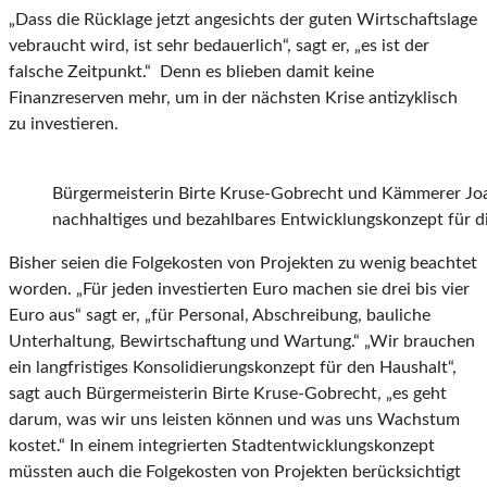
„Dass die Rücklage jetzt angesichts der guten Wirtschaftslage
vebraucht wird, ist sehr bedauerlich“, sagt er, „es ist der
falsche Zeitpunkt.“ Denn es blieben damit keine
Finanzreserven mehr, um in der nächsten Krise antizyklisch
zu investieren.
Bürgermeisterin Birte Kruse-Gobrecht und Kämmerer Jo
nachhaltiges und bezahlbares Entwicklungskonzept für di
Bisher seien die Folgekosten von Projekten zu wenig beachtet
worden. „Für jeden investierten Euro machen sie drei bis vier
Euro aus“ sagt er, „für Personal, Abschreibung, bauliche
Unterhaltung, Bewirtschaftung und Wartung.“ „Wir brauchen
ein langfristiges Konsolidierungskonzept für den Haushalt“,
sagt auch Bürgermeisterin Birte Kruse-Gobrecht, „es geht
darum, was wir uns leisten können und was uns Wachstum
kostet.“ In einem integrierten Stadtentwicklungskonzept
müssten auch die Folgekosten von Projekten berücksichtigt