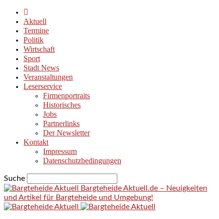
Aktuell
Termine
Politik
Wirtschaft
Sport
Stadt News
Veranstaltungen
Leserservice
Firmenportraits
Historisches
Jobs
Partnerlinks
Der Newsletter
Kontakt
Impressum
Datenschutzbedingungen
Suche
Bargteheide Aktuell.de – Neuigkeiten
und Artikel für Bargteheide und Umgebung!