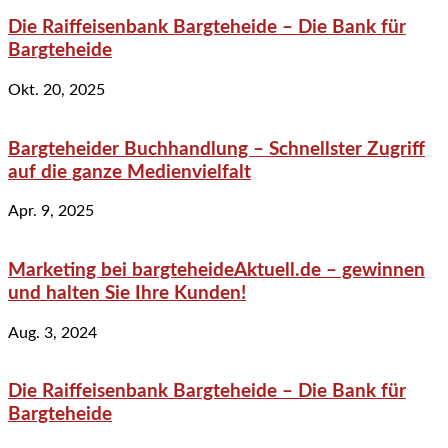
Die Raiffeisenbank Bargteheide – Die Bank für
Bargteheide
Okt. 20, 2025
Bargteheider Buchhandlung – Schnellster Zugriff
auf die ganze Medienvielfalt
Apr. 9, 2025
Marketing bei bargteheideAktuell.de – gewinnen
und halten Sie Ihre Kunden!
Aug. 3, 2024
Die Raiffeisenbank Bargteheide – Die Bank für
Bargteheide