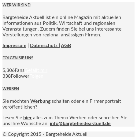
WER WIR SIND
Bargteheide Aktuell ist ein online Magazin mit aktuellen
Informationen aus Politik, Wirtschaft und regionalen
Veranstaltungen. Zudem finden Sie bei uns interessante
Vorstellungen von regional ansässigen Firmen.
Impressum
|
Datenschutz |
AGB
FOLGEN SIE UNS
5,306
Fans
Gefällt mir
338
Follower
Folgen
WERBEN
Sie möchten
Werbung
schalten oder ein Firmenportrait
veröffentlichen?
Lesen Sie
hier
alles zum Thema Werben oder schreiben Sie
uns Ihre Wünsche an:
info@bargteheideaktuell.de
© Copyright 2015 - Bargteheide Aktuell