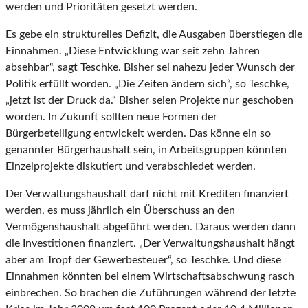
werden und Prioritäten gesetzt werden.
Es gebe ein strukturelles Defizit, die Ausgaben überstiegen die
Einnahmen. „Diese Entwicklung war seit zehn Jahren
absehbar“, sagt Teschke. Bisher sei nahezu jeder Wunsch der
Politik erfüllt worden. „Die Zeiten ändern sich“, so Teschke,
„jetzt ist der Druck da.“ Bisher seien Projekte nur geschoben
worden. In Zukunft sollten neue Formen der
Bürgerbeteiligung entwickelt werden. Das könne ein so
genannter Bürgerhaushalt sein, in Arbeitsgruppen könnten
Einzelprojekte diskutiert und verabschiedet werden.
Der Verwaltungshaushalt darf nicht mit Krediten finanziert
werden, es muss jährlich ein Überschuss an den
Vermögenshaushalt abgeführt werden. Daraus werden dann
die Investitionen finanziert. „Der Verwaltungshaushalt hängt
aber am Tropf der Gewerbesteuer“, so Teschke. Und diese
Einnahmen könnten bei einem Wirtschaftsabschwung rasch
einbrechen. So brachen die Zuführungen während der letzte