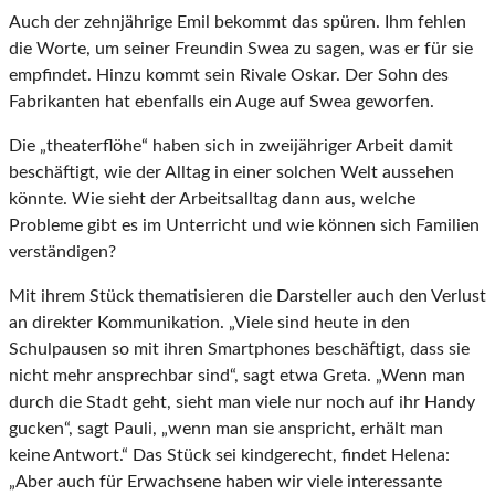
Auch der zehnjährige Emil bekommt das spüren. Ihm fehlen
die Worte, um seiner Freundin Swea zu sagen, was er für sie
empfindet. Hinzu kommt sein Rivale Oskar. Der Sohn des
Fabrikanten hat ebenfalls ein Auge auf Swea geworfen.
Die „theaterflöhe“ haben sich in zweijähriger Arbeit damit
beschäftigt, wie der Alltag in einer solchen Welt aussehen
könnte. Wie sieht der Arbeitsalltag dann aus, welche
Probleme gibt es im Unterricht und wie können sich Familien
verständigen?
Mit ihrem Stück thematisieren die Darsteller auch den Verlust
an direkter Kommunikation. „Viele sind heute in den
Schulpausen so mit ihren Smartphones beschäftigt, dass sie
nicht mehr ansprechbar sind“, sagt etwa Greta. „Wenn man
durch die Stadt geht, sieht man viele nur noch auf ihr Handy
gucken“, sagt Pauli, „wenn man sie anspricht, erhält man
keine Antwort.“ Das Stück sei kindgerecht, findet Helena:
„Aber auch für Erwachsene haben wir viele interessante