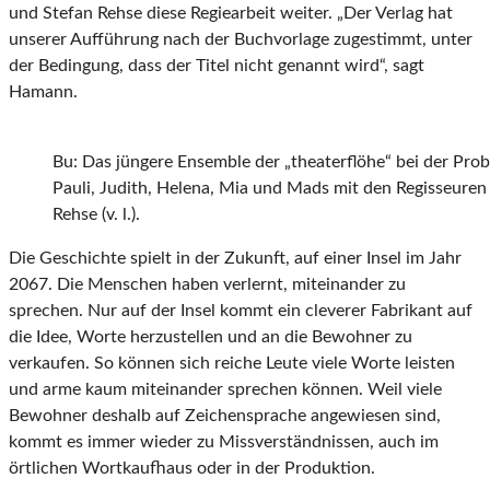
und Stefan Rehse diese Regiearbeit weiter. „Der Verlag hat
unserer Aufführung nach der Buchvorlage zugestimmt, unter
der Bedingung, dass der Titel nicht genannt wird“, sagt
Hamann.
Bu: Das jüngere Ensemble der „theaterflöhe“ bei der Probe
Pauli, Judith, Helena, Mia und Mads mit den Regisseure
Rehse (v. l.).
Die Geschichte spielt in der Zukunft, auf einer Insel im Jahr
2067. Die Menschen haben verlernt, miteinander zu
sprechen. Nur auf der Insel kommt ein cleverer Fabrikant auf
die Idee, Worte herzustellen und an die Bewohner zu
verkaufen. So können sich reiche Leute viele Worte leisten
und arme kaum miteinander sprechen können. Weil viele
Bewohner deshalb auf Zeichensprache angewiesen sind,
kommt es immer wieder zu Missverständnissen, auch im
örtlichen Wortkaufhaus oder in der Produktion.