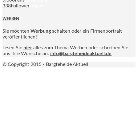
5,306
Fans
Gefällt mir
338
Follower
Folgen
WERBEN
Sie möchten
Werbung
schalten oder ein Firmenportrait
veröffentlichen?
Lesen Sie
hier
alles zum Thema Werben oder schreiben Sie
uns Ihre Wünsche an:
info@bargteheideaktuell.de
© Copyright 2015 - Bargteheide Aktuell