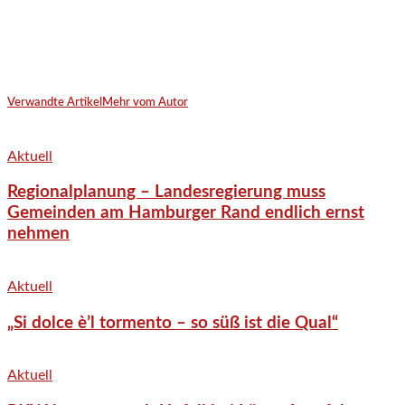
Verwandte Artikel
Mehr vom Autor
Aktuell
Regionalplanung – Landesregierung muss
Gemeinden am Hamburger Rand endlich ernst
nehmen
Aktuell
„Si dolce è’l tormento – so süß ist die Qual“
Aktuell