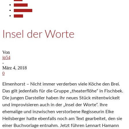
Gesellschaft
Kunst & Kultur
Termine
Insel der Worte
Von
jp54
-
März 4, 2018
0
Elmenhorst – Nicht immer verderben viele Köche den Brei.
Das gilt jedenfalls für die Gruppe „theaterflöhe“ in Fischbek.
Die jungen Darsteller haben ihr neues Stück mitentwickelt
und improvisieren auch in der „Insel der Worte“. Ihre
ehemalige und inzwischen verstorbene Regisseurin Elke
Heilsberger hatte ebenfalls noch am Text gearbeitet, den sie
einer Buchvorlage entnahm. Jetzt führen Lennart Hamann