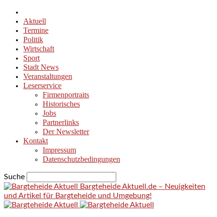
Aktuell
Termine
Politik
Wirtschaft
Sport
Stadt News
Veranstaltungen
Leserservice
Firmenportraits
Historisches
Jobs
Partnerlinks
Der Newsletter
Kontakt
Impressum
Datenschutzbedingungen
Suche
Bargteheide Aktuell.de – Neuigkeiten
und Artikel für Bargteheide und Umgebung!