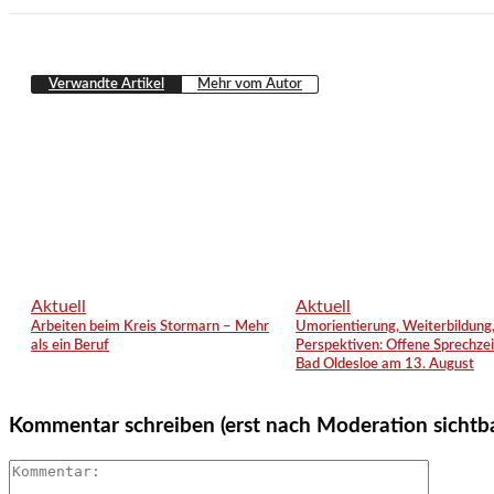
Verwandte Artikel
Mehr vom Autor
Aktuell
Aktuell
Arbeiten beim Kreis Stormarn – Mehr
Umorientierung, Weiterbildung
als ein Beruf
Perspektiven: Offene Sprechzei
Bad Oldesloe am 13. August
Kommentar schreiben (erst nach Moderation sichtb