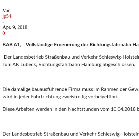
Von
jp54
-
Apr. 9, 2018
0
BAB A1, Vollständige Erneuerung der Richtungsfahrbahn H
Der Landesbetrieb Straßenbau und Verkehr Schleswig-Holstein
zum AK Lübeck, Richtungsfahrbahn Hamburg abgeschlossen.
Die damalige bauausführende Firma muss im Rahmen der Gewäh
wird in jeder Fahrtrichtung zweistreifig vorbeigeführt.
Diese Arbeiten werden in den Nachtstunden vom 10.04.2018 bi
Der Landesbetrieb Straßenbau und Verkehr Schleswig-Holstein bi