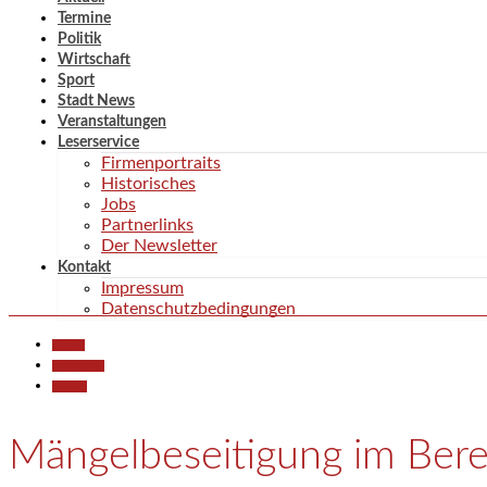
Termine
Politik
Wirtschaft
Sport
Stadt News
Veranstaltungen
Leserservice
Firmenportraits
Historisches
Jobs
Partnerlinks
Der Newsletter
Kontakt
Impressum
Datenschutzbedingungen
Aktuell
Gesellschaft
Termine
Mängelbeseitigung im Bere