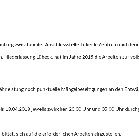
amburg zwischen der Anschlussstelle Lübeck-Zentrum und de
, Niederlassung Lübeck, hat im Jahre 2015 die Arbeiten zur vo
rleistung noch punktuelle Mängelbeseitigungen an den Entwäss
s 13.04.2018 jeweils zwischen 20:00 Uhr und 05:00 Uhr durchge
ttet, sich auf die erforderlichen Arbeiten einzustellen.