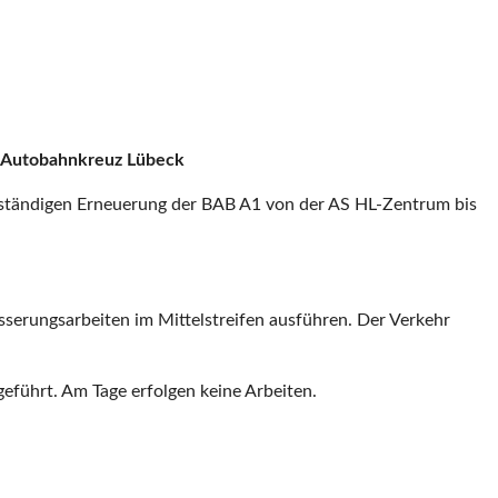
m Autobahnkreuz Lübeck
llständigen Erneuerung der BAB A1 von der AS HL-Zentrum bis
erungsarbeiten im Mittelstreifen ausführen. Der Verkehr
führt. Am Tage erfolgen keine Arbeiten.