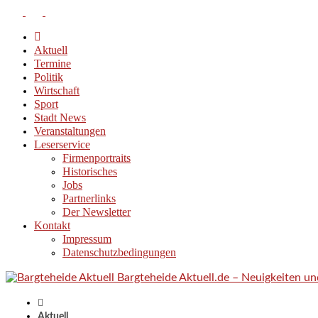
Aktuell
Termine
Politik
Wirtschaft
Sport
Stadt News
Veranstaltungen
Leserservice
Firmenportraits
Historisches
Jobs
Partnerlinks
Der Newsletter
Kontakt
Impressum
Datenschutzbedingungen
Bargteheide Aktuell.de – Neuigkeiten u
Aktuell