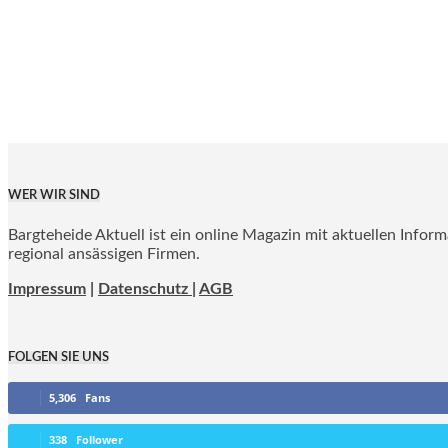
WER WIR SIND
Bargteheide Aktuell ist ein online Magazin mit aktuellen Infor
regional ansässigen Firmen.
Impressum
|
Datenschutz |
AGB
FOLGEN SIE UNS
5,306
Fans
338
Follower