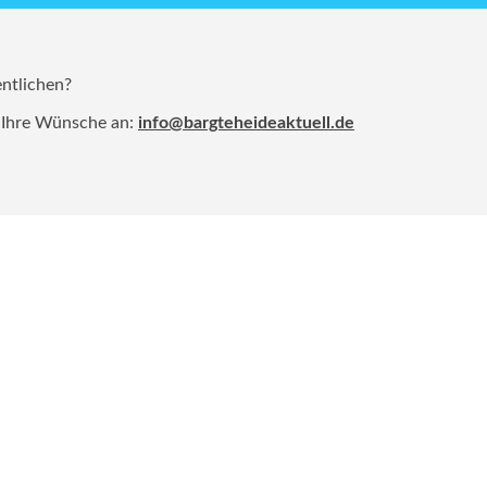
entlichen?
 Ihre Wünsche an:
info@bargteheideaktuell.de