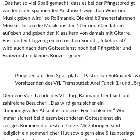
„Das hat so viel Spaß gemacht, dass es bei der Pfingstpredigt
wieder einen spannenden Austausch zwischen Wort und
Musik geben wird“ so Roßmanek. Die drei bühnenerfahrenen
Musiker lassen die Musik aus den 50er und 60er Jahren
aufleben und geben den Klassikern von damals mit Gitarre,
Bass und Schlagzeug einen frischen Sound. „Jukebox 50“
wird auch nach dem Gottesdienst noch bei Pfingstbier und
Bratwurst ein kleines Konzert geben.
Pfingsten auf dem Sportplatz – Pastor Jan Roßmanek z
Vorsitzenden des VfL Tremsbüttel: Axel Funck (l.) und Jö
Der neue Vorsitzende des VfL Jörg Baumann freut sich auf
zahlreiche Besucher: „Das wird ganz sicher ein
stimmungsvoller Abschluss unserer Feierlichkeiten.“ Wie
immer sichert bei diesem besonderen Gottesdienst ein
zeitiges Kommen die besten Plätze. Mitzubringen sind
lediglich ein sommerlicher Hut sowie gern eine Sitzunterlage