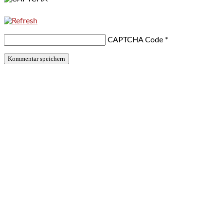
CAPTCHA Code
*