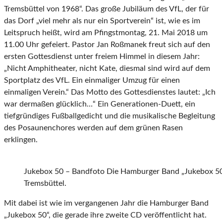
Tremsbüttel von 1968“. Das große Jubiläum des VfL, der für
das Dorf „viel mehr als nur ein Sportverein“ ist, wie es im
Leitspruch heißt, wird am Pfingstmontag, 21. Mai 2018 um
11.00 Uhr gefeiert. Pastor Jan Roßmanek freut sich auf den
ersten Gottesdienst unter freiem Himmel in diesem Jahr:
„Nicht Amphitheater, nicht Kate, diesmal sind wird auf dem
Sportplatz des VfL. Ein einmaliger Umzug für einen
einmaligen Verein.“ Das Motto des Gottesdienstes lautet: „Ich
war dermaßen glücklich…“ Ein Generationen-Duett, ein
tiefgründiges Fußballgedicht und die musikalische Begleitung
des Posaunenchores werden auf dem grünen Rasen
erklingen.
Jukebox 50 – Bandfoto Die Hamburger Band „Jukebox 5
Tremsbüttel.
Mit dabei ist wie im vergangenen Jahr die Hamburger Band
„Jukebox 50“, die gerade ihre zweite CD veröffentlicht hat.