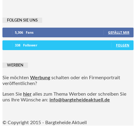
FOLGEN SIE UNS
5,306
Fans
GEFÄLLT MIR
338
Follower
FOLGEN
WERBEN
Sie möchten
Werbung
schalten oder ein Firmenportrait
veröffentlichen?
Lesen Sie
hier
alles zum Thema Werben oder schreiben Sie
uns Ihre Wünsche an:
info@bargteheideaktuell.de
© Copyright 2015 - Bargteheide Aktuell