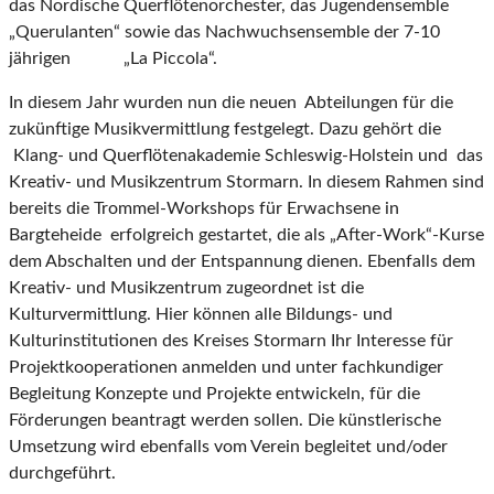
das Nordische Querflötenorchester, das Jugendensemble
„Querulanten“ sowie das Nachwuchsensemble der 7-10
jährigen „La Piccola“.
In diesem Jahr wurden nun die neuen Abteilungen für die
zukünftige Musikvermittlung festgelegt. Dazu gehört die
Klang- und Querflötenakademie Schleswig-Holstein und das
Kreativ- und Musikzentrum Stormarn. In diesem Rahmen sind
bereits die Trommel-Workshops für Erwachsene in
Bargteheide erfolgreich gestartet, die als „After-Work“-Kurse
dem Abschalten und der Entspannung dienen. Ebenfalls dem
Kreativ- und Musikzentrum zugeordnet ist die
Kulturvermittlung. Hier können alle Bildungs- und
Kulturinstitutionen des Kreises Stormarn Ihr Interesse für
Projektkooperationen anmelden und unter fachkundiger
Begleitung Konzepte und Projekte entwickeln, für die
Förderungen beantragt werden sollen. Die künstlerische
Umsetzung wird ebenfalls vom Verein begleitet und/oder
durchgeführt.