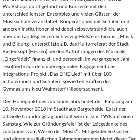
Workshops durchgeführt und Konzerte mit den
unterschiedlichsten Ensembles und vielen Gästen der
Musikschule veranstaltet. Kooperationen mit Schulen und
anderen Institutionen sind dabei selbstverständlich, auch
über die Landesgrenzen Schleswig-Holsteins hinaus. „Musik
und Bildung“ unterstützte z.B. das Kulturreferat der Stadt
Biedenkopf (Hessen) bei den Aufführungen des Musicals
„Eingefädelt“ finanziell und personell. Im vergangenen Jahr
resultierte aus dem überregionalen Engagement das
Integrations-Projekt „Das EINE Lied“ mit über 100
Schülerinnen und Schülern sowie Lehrkräften des
Gymnasiums Neu Wulmstorf (Niedersachsen).
Den Höhepunkt des Jubiläumsjahrs bildet der Empfang am
10. November 2018 im Stadthaus Bargteheide. Es ist der
offizielle Gründungstag und fällt wie im Jahr 1998 auf einen
Samstag. Wie zur Gründungsfeier ist der Leitgedanke des
Jubiläums „vom Wesen der Musik“ . Mit geladenen Gästen
und einem musikalischen Rahmenprogramm bietet dieser Tag