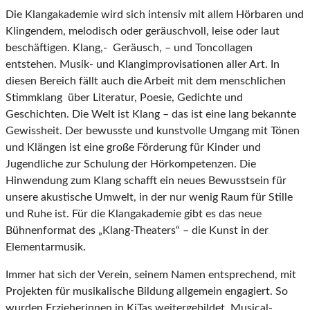
Die Klangakademie wird sich intensiv mit allem Hörbaren und
Klingendem, melodisch oder geräuschvoll, leise oder laut
beschäftigen. Klang,- Geräusch, – und Toncollagen
entstehen. Musik- und Klangimprovisationen aller Art. In
diesen Bereich fällt auch die Arbeit mit dem menschlichen
Stimmklang über Literatur, Poesie, Gedichte und
Geschichten. Die Welt ist Klang – das ist eine lang bekannte
Gewissheit. Der bewusste und kunstvolle Umgang mit Tönen
und Klängen ist eine große Förderung für Kinder und
Jugendliche zur Schulung der Hörkompetenzen. Die
Hinwendung zum Klang schafft ein neues Bewusstsein für
unsere akustische Umwelt, in der nur wenig Raum für Stille
und Ruhe ist. Für die Klangakademie gibt es das neue
Bühnenformat des „Klang-Theaters“ – die Kunst in der
Elementarmusik.
Immer hat sich der Verein, seinem Namen entsprechend, mit
Projekten für musikalische Bildung allgemein engagiert. So
wurden Erzieherinnen in KiTas weitergebildet, Musical-