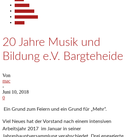
Gesellschaft
Kunst & Kultur
Pressemitteilungen
Termine
20 Jahre Musik und
Bildung e.V. Bargteheide
Von
mac
-
Juni 10, 2018
0
Ein Grund zum Feiern und ein Grund für „Mehr“.
Viel Neues hat der Vorstand nach einem intensiven
Arbeitsjahr 2017 im Januar in seiner
Jahreshauptversammlung verabschiedet. Drei engagierte