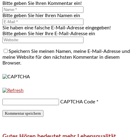
Bitte geben Sie Ihren Kommentar ein!
Bitte geben Sie hier Ihren Namen ein
Sie haben eine falsche E-Mail-Adresse eingegeben!
Bitte geben Sie hier Ihre E-Mail-Adresse ein
Speichern Sie meinen Namen, meine E-Mail-Adresse und
meine Website für den nächsten Kommentar in diesem
Browser.
CAPTCHA Code
*
Gutes Hören bedeutet mehr Lebensqualität