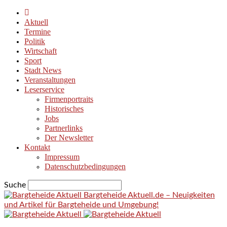
Aktuell
Termine
Politik
Wirtschaft
Sport
Stadt News
Veranstaltungen
Leserservice
Firmenportraits
Historisches
Jobs
Partnerlinks
Der Newsletter
Kontakt
Impressum
Datenschutzbedingungen
Suche
Bargteheide Aktuell.de – Neuigkeiten
und Artikel für Bargteheide und Umgebung!