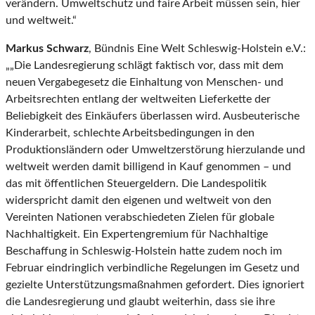
verändern. Umweltschutz und faire Arbeit müssen sein, hier
und weltweit.“
Markus Schwarz
, Bündnis Eine Welt Schleswig-Holstein e.V.:
„„Die Landesregierung schlägt faktisch vor, dass mit dem
neuen Vergabegesetz die Einhaltung von Menschen- und
Arbeitsrechten entlang der weltweiten Lieferkette der
Beliebigkeit des Einkäufers überlassen wird. Ausbeuterische
Kinderarbeit, schlechte Arbeitsbedingungen in den
Produktionsländern oder Umweltzerstörung hierzulande und
weltweit werden damit billigend in Kauf genommen – und
das mit öffentlichen Steuergeldern. Die Landespolitik
widerspricht damit den eigenen und weltweit von den
Vereinten Nationen verabschiedeten Zielen für globale
Nachhaltigkeit. Ein Expertengremium für Nachhaltige
Beschaffung in Schleswig-Holstein hatte zudem noch im
Februar eindringlich verbindliche Regelungen im Gesetz und
gezielte Unterstützungsmaßnahmen gefordert. Dies ignoriert
die Landesregierung und glaubt weiterhin, dass sie ihre