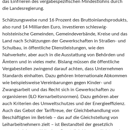
das Einfrieren des vergabespezifischen Mindestlohns durch
die Landesregierung.
Schätzungsweise rund 16 Prozent des Bruttoinlandsprodukts,
also rund 14 Milliarden Euro, investieren schleswig-
holsteinische Gemeinden, Gemeindeverbände, Kreise und das
Land nach Schätzungen der Gewerkschaften in Straßen- und
Schulbau, in öffentliche Dienstleistungen, wie den
Nahverkehr, aber auch in die Ausstattung von Behörden und
Ämtern und in vieles mehr. Bislang müssen die öffentliche
Vergabestellen zwingend darauf achten, dass Unternehmen
Standards einhalten. Dazu gehören Internationale Abkommen
wie beispielsweise Vereinbarungen gegen Kinder- und
Zwangsarbeit und das Recht sich in Gewerkschaften zu
organisieren (ILO Kernarbeitsnormen). Dazu gehören aber
auch Kriterien des Umweltschutzes und der Energieeffizienz.
Auch das Gebot der Tariftreue, der Gleichbehandlung von
Beschäftigten im Betrieb – das auf die Gleichstellung von
Leiharbeitnehmern zielt – ist Bestandteil der gesetzlich