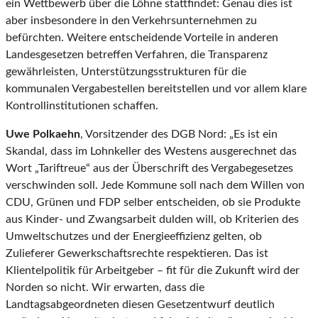
ein Wettbewerb über die Löhne stattfindet: Genau dies ist
aber insbesondere in den Verkehrsunternehmen zu
befürchten. Weitere entscheidende Vorteile in anderen
Landesgesetzen betreffen Verfahren, die Transparenz
gewährleisten, Unterstützungsstrukturen für die
kommunalen Vergabestellen bereitstellen und vor allem klare
Kontrollinstitutionen schaffen.
Uwe Polkaehn
, Vorsitzender des DGB Nord: „Es ist ein
Skandal, dass im Lohnkeller des Westens ausgerechnet das
Wort „Tariftreue“ aus der Überschrift des Vergabegesetzes
verschwinden soll. Jede Kommune soll nach dem Willen von
CDU, Grünen und FDP selber entscheiden, ob sie Produkte
aus Kinder- und Zwangsarbeit dulden will, ob Kriterien des
Umweltschutzes und der Energieeffizienz gelten, ob
Zulieferer Gewerkschaftsrechte respektieren. Das ist
Klientelpolitik für Arbeitgeber – fit für die Zukunft wird der
Norden so nicht. Wir erwarten, dass die
Landtagsabgeordneten diesen Gesetzentwurf deutlich