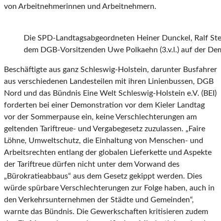
von Arbeitnehmerinnen und Arbeitnehmern.
Die SPD-Landtagsabgeordneten Heiner Dunckel, Ralf St
dem DGB-Vorsitzenden Uwe Polkaehn (3.v.l.) auf der De
Beschäftigte aus ganz Schleswig-Holstein, darunter Busfahrer
aus verschiedenen Landesteilen mit ihren Linienbussen, DGB
Nord und das Bündnis Eine Welt Schleswig-Holstein e.V. (BEI)
forderten bei einer Demonstration vor dem Kieler Landtag
vor der Sommerpause ein, keine Verschlechterungen am
geltenden Tariftreue- und Vergabegesetz zuzulassen. „Faire
Löhne, Umweltschutz, die Einhaltung von Menschen- und
Arbeitsrechten entlang der globalen Lieferkette und Aspekte
der Tariftreue dürfen nicht unter dem Vorwand des
„Bürokratieabbaus“ aus dem Gesetz gekippt werden. Dies
würde spürbare Verschlechterungen zur Folge haben, auch in
den Verkehrsunternehmen der Städte und Gemeinden“,
warnte das Bündnis. Die Gewerkschaften kritisieren zudem