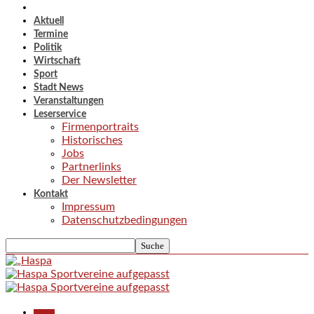
Aktuell
Termine
Politik
Wirtschaft
Sport
Stadt News
Veranstaltungen
Leserservice
Firmenportraits
Historisches
Jobs
Partnerlinks
Der Newsletter
Kontakt
Impressum
Datenschutzbedingungen
Aktuell