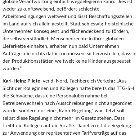
globale Verantwortung einfach wegdelegieren kann. Dies ist
weder zukunftsweisend, befördert schlechte
Arbeitsbedingungen weltweit und lässt Beschaffungsstellen
im Land auf sich allein gestellt. Statt schleswig-holsteinische
Unternehmen konsequent und flächendeckend zu fördern,
die selbstverständlich Menschenrechte in ihrer globalen
Lieferkette einhalten, erhalten nun bald Unternehmen
Aufträge, die nichts dafür tun müssen, sicherzustellen, dass in
den Produktionsstätten weltweit keine Kinder ausgebeutet
wurden.“
Karl-Heinz Pliete
, ver.di Nord, Fachbereich Verkehr: „Aus
Sicht der Kolleginnen und Kollegen hatte bereits das TTG-SH
die Schwäche, dass eine Personalübernahme bei
Betreiberwechseln nach Ausschreibungen nicht angeordnet
wurde, sondern nur eine „Kann-Regelung“ war. Jetzt soll
selbst diese Regelung nicht mehr im Gesetz stehen. Dass
treibt die Kollegen auf die Straße. Daneben ist die Regelung
zur Anwendung der repräsentativen Tarifverträge auf das