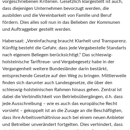
vorgeschriebenen Kriterien. Gesetzlich klargestellt ist auch,
dass diejenigen Unternehmen bevorzugt werden, die
ausbilden und die Vereinbarkeit von Familie und Beruf
fördern. Dies alles soll nun in das Belieben der Kommunen
und Auftraggeber gestellt werden.
Habersaat: „Vereinfachung braucht Klarheit und Transparenz.
Künftig besteht die Gefahr, dass jede Vergabestelle Standarts
nach eigenem Beliegen berücksichtigt.“ Das schleswig-
holsteinische Tariftreue- und Vergabegesetz habe in der
Vergangenheit weitere Bundesländer darin bestärkt,
entsprechende Gesetze auf den Weg zu bringen. Mittlerweile
finden sich darunter auch Landesgesetze, die über den
schleswig-holsteinischen Rahmen hinaus gehen. Zentral ist
dabei die Verbindlichkeit von Betriebsübergängen, d.h. dass
jede Ausschreibung – wie es auch das europäische Recht
vorsieht – gekoppelt ist an die Zusage an die Beschäftigten,
dass ihre Arbeitsverhältnisse auch bei einem neuen Anbieter
und Betreiber unverändert fortgelten. Dies verhindert, dass