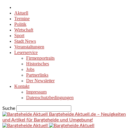
Aktuell
Termine
Politik
Wirtschaft
Sport
Stadt News
Veranstaltungen
Leserservice
Firmenportraits
Historisches
Jobs
Partnerlinks
Der Newsletter
Kontakt
Impressum
Datenschutzbedingungen
Suche
Bargteheide Aktuell.de – Neuigkeiten
und Artikel für Bargteheide und Umgebung!