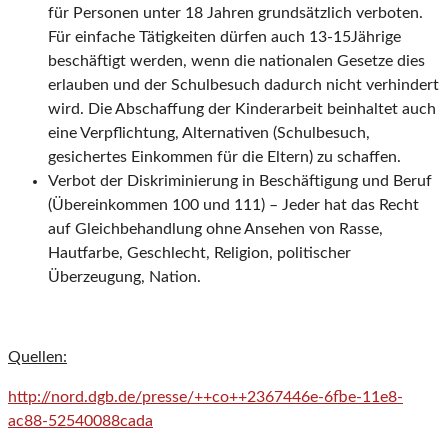
für Personen unter 18 Jahren grundsätzlich verboten.
Für einfache Tätigkeiten dürfen auch 13-15Jährige
beschäftigt werden, wenn die nationalen Gesetze dies
erlauben und der Schulbesuch dadurch nicht verhindert
wird. Die Abschaffung der Kinderarbeit beinhaltet auch
eine Verpflichtung, Alternativen (Schulbesuch,
gesichertes Einkommen für die Eltern) zu schaffen.
Verbot der Diskriminierung in Beschäftigung und Beruf
(Übereinkommen 100 und 111) – Jeder hat das Recht
auf Gleichbehandlung ohne Ansehen von Rasse,
Hautfarbe, Geschlecht, Religion, politischer
Überzeugung, Nation.
Quellen:
http://nord.dgb.de/presse/++co++2367446e-6fbe-11e8-
ac88-52540088cada