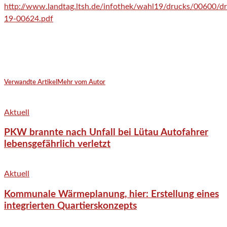
http://www.landtag.ltsh.de/infothek/wahl19/drucks/00600/d
19-00624.pdf
Verwandte Artikel
Mehr vom Autor
Aktuell
PKW brannte nach Unfall bei Lütau Autofahrer
lebensgefährlich verletzt
Aktuell
Kommunale Wärmeplanung, hier: Erstellung eines
integrierten Quartierskonzepts