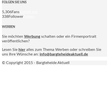
FOLGEN SIE UNS
5,306
Fans
Gefällt mir
338
Follower
Folgen
WERBEN
Sie möchten
Werbung
schalten oder ein Firmenportrait
veröffentlichen?
Lesen Sie
hier
alles zum Thema Werben oder schreiben Sie
uns Ihre Wünsche an:
info@bargteheideaktuell.de
© Copyright 2015 - Bargteheide Aktuell