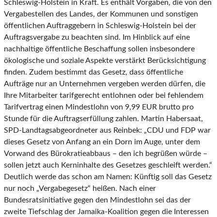
Schleswig-Holstein in Kraft. Es enthält Vorgaben, die von den
Vergabestellen des Landes, der Kommunen und sonstigen
öffentlichen Auftraggebern in Schleswig-Holstein bei der
Auftragsvergabe zu beachten sind. Im Hinblick auf eine
nachhaltige öffentliche Beschaffung sollen insbesondere
ökologische und soziale Aspekte verstärkt Berücksichtigung
finden. Zudem bestimmt das Gesetz, dass öffentliche
Aufträge nur an Unternehmen vergeben werden dürfen, die
Ihre Mitarbeiter tarifgerecht entlohnen oder bei fehlendem
Tarifvertrag einen Mindestlohn von 9,99 EUR brutto pro
Stunde für die Auftragserfüllung zahlen. Martin Habersaat,
SPD-Landtagsabgeordneter aus Reinbek: „CDU und FDP war
dieses Gesetz von Anfang an ein Dorn im Auge, unter dem
Vorwand des Bürokratieabbaus – den ich begrüßen würde –
sollen jetzt auch Kerninhalte des Gesetzes geschleift werden.“
Deutlich werde das schon am Namen: Künftig soll das Gesetz
nur noch „Vergabegesetz“ heißen. Nach einer
Bundesratsinitiative gegen den Mindestlohn sei das der
zweite Tiefschlag der Jamaika-Koalition gegen die Interessen