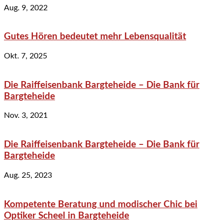
Aug. 9, 2022
Gutes Hören bedeutet mehr Lebensqualität
Okt. 7, 2025
Die Raiffeisenbank Bargteheide – Die Bank für
Bargteheide
Nov. 3, 2021
Die Raiffeisenbank Bargteheide – Die Bank für
Bargteheide
Aug. 25, 2023
Kompetente Beratung und modischer Chic bei
Optiker Scheel in Bargteheide