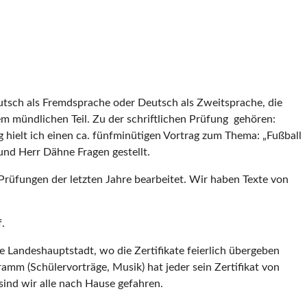
tsch als Fremdsprache oder Deutsch als Zweitsprache, die
m mündlichen Teil. Zu der schriftlichen Prüfung gehören:
hielt ich einen ca. fünfminütigen Vortrag zum Thema: „Fußball
und Herr Dähne Fragen gestellt.
Prüfungen der letzten Jahre bearbeitet. Wir haben Texte von
f.
 Landeshauptstadt, wo die Zertifikate feierlich übergeben
mm (Schülervorträge, Musik) hat jeder sein Zertifikat von
nd wir alle nach Hause gefahren.