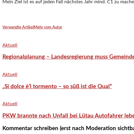
Mein Ziel ist es auf jeden Fall nächstes Jahr mind. C1 zu mache
Verwandte Artikel
Mehr vom Autor
Aktuell
Regionalplanung – Landesregierung muss Gemeind
Aktuell
„Si dolce è’l tormento – so süß ist die Qual“
Aktuell
PKW brannte nach Unfall bei Lütau Autofahrer lebe
Kommentar schreiben (erst nach Moderation sichtb