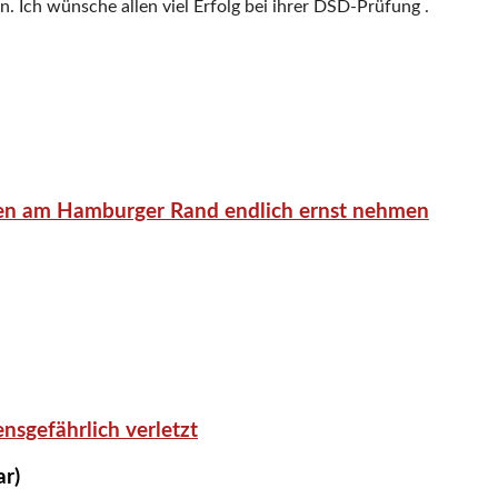
n. Ich wünsche allen viel Erfolg bei ihrer DSD-Prüfung .
en am Hamburger Rand endlich ernst nehmen
nsgefährlich verletzt
ar)