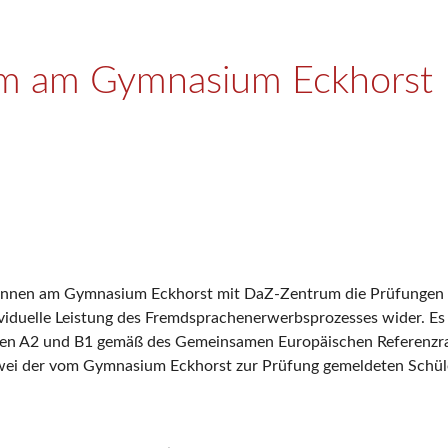
om am Gymnasium Eckhorst
können am Gymnasium Eckhorst mit DaZ-Zentrum die Prüfungen 
ividuelle Leistung des Fremdsprachenerwerbsprozesses wider. Es 
fen A2 und B1 gemäß des Gemeinsamen Europäischen Referenzra
. Zwei der vom Gymnasium Eckhorst zur Prüfung gemeldeten Schü