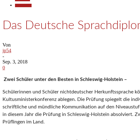
Kommunales
Das Deutsche Sprachdipl
Von
jp54
-
Sep. 3, 2018
0
Zwei Schüler unter den Besten in Schleswig-Holstein –
Schülerinnen und Schüler nichtdeutscher Herkunftssprache 
Kultusministerkonferenz ablegen. Die Prüfung spiegelt die ind
schriftliche und mündliche Kommunikation auf den Niveaustu
in diesem Jahr die Prüfung in Schleswig-Holstein absolviert
Prüflingen im Land.