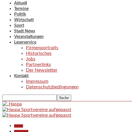
Aktuell
Termine
Politik
Wirtschaft
Sport
Stadt News
Veranstaltungen
Leserservice
Firmenportraits
Historisches
Jobs
Partnerlinks
Der Newsletter
Kontakt
Impressum
Datenschutzbedingungen
Aktuell
Gesellschaft