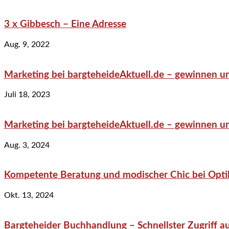
3 x Gibbesch – Eine Adresse
Aug. 9, 2022
Marketing bei bargteheideAktuell.de – gewinnen un
Juli 18, 2023
Marketing bei bargteheideAktuell.de – gewinnen un
Aug. 3, 2024
Kompetente Beratung und modischer Chic bei Optik
Okt. 13, 2024
Bargteheider Buchhandlung – Schnellster Zugriff au