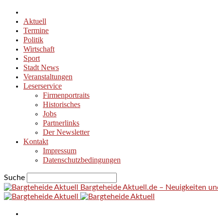
Aktuell
Termine
Politik
Wirtschaft
Sport
Stadt News
Veranstaltungen
Leserservice
Firmenportraits
Historisches
Jobs
Partnerlinks
Der Newsletter
Kontakt
Impressum
Datenschutzbedingungen
Suche
Bargteheide Aktuell.de – Neuigkeiten u