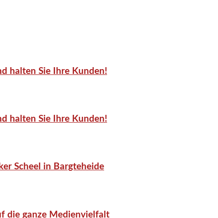
d halten Sie Ihre Kunden!
d halten Sie Ihre Kunden!
er Scheel in Bargteheide
f die ganze Medienvielfalt