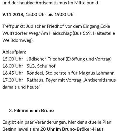
und der heutige Antisemitismus im Mittelpunkt
9.11.2018, 15:00 Uhr bis 19:00 Uhr
Treffpunkt: Jüdischer Friedhof vor dem Eingang Ecke
Wulfsdorfer Weg/ Am Haidschlag (Bus 569, Haltestelle
Weißdornweg).
Ablaufplan:
15.00 Uhr Jüdischer Friedhof (Eröffung und Vortrag)
16.00 Uhr SLG, Schulhof
16.45 Uhr Rondeel, Stolperstein für Magnus Lehmann
17.30 Uhr Rathaus, Foyer mit Vortrag „Antisemitismus
damals und heute“
Filmreihe im Bruno
Es gibt ein paar Veränderungen, hier der aktuelle Plan:
Beginn jeweils
um 20 Uhr im Bruno-Bröker-Haus