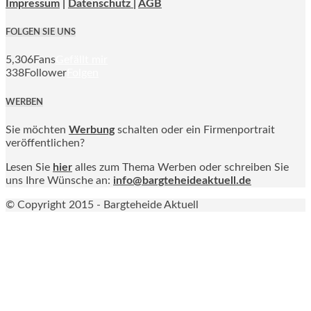
Impressum
|
Datenschutz |
AGB
FOLGEN SIE UNS
5,306
Fans
Gefällt mir
338
Follower
Folgen
WERBEN
Sie möchten
Werbung
schalten oder ein Firmenportrait
veröffentlichen?
Lesen Sie
hier
alles zum Thema Werben oder schreiben Sie
uns Ihre Wünsche an:
info@bargteheideaktuell.de
© Copyright 2015 - Bargteheide Aktuell