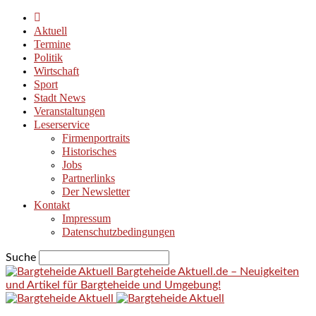
Aktuell
Termine
Politik
Wirtschaft
Sport
Stadt News
Veranstaltungen
Leserservice
Firmenportraits
Historisches
Jobs
Partnerlinks
Der Newsletter
Kontakt
Impressum
Datenschutzbedingungen
Suche
Bargteheide Aktuell.de – Neuigkeiten
und Artikel für Bargteheide und Umgebung!