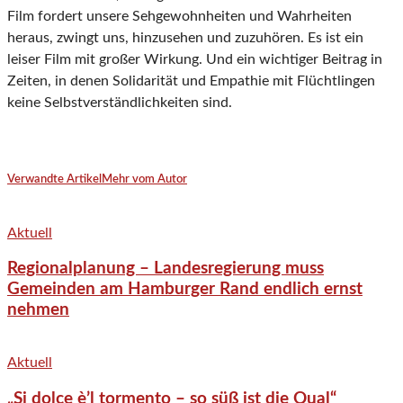
Film fordert unsere Sehgewohnheiten und Wahrheiten
heraus, zwingt uns, hinzusehen und zuzuhören. Es ist ein
leiser Film mit großer Wirkung. Und ein wichtiger Beitrag in
Zeiten, in denen Solidarität und Empathie mit Flüchtlingen
keine Selbstverständlichkeiten sind.
Verwandte Artikel
Mehr vom Autor
Aktuell
Regionalplanung – Landesregierung muss
Gemeinden am Hamburger Rand endlich ernst
nehmen
Aktuell
„Si dolce è’l tormento – so süß ist die Qual“