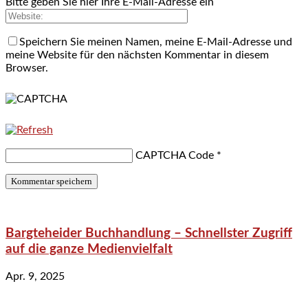
Bitte geben Sie hier Ihre E-Mail-Adresse ein
Speichern Sie meinen Namen, meine E-Mail-Adresse und
meine Website für den nächsten Kommentar in diesem
Browser.
CAPTCHA Code
*
Bargteheider Buchhandlung – Schnellster Zugriff
auf die ganze Medienvielfalt
Apr. 9, 2025