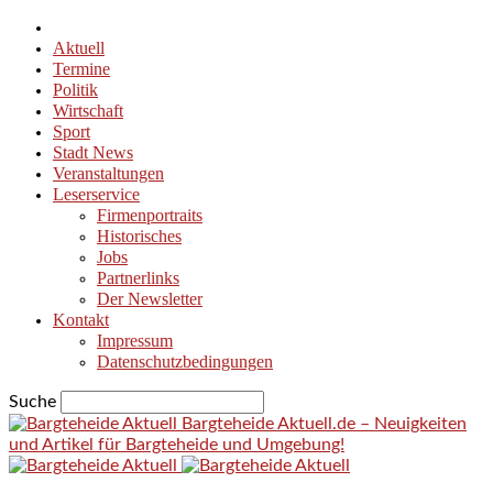
Aktuell
Termine
Politik
Wirtschaft
Sport
Stadt News
Veranstaltungen
Leserservice
Firmenportraits
Historisches
Jobs
Partnerlinks
Der Newsletter
Kontakt
Impressum
Datenschutzbedingungen
Suche
Bargteheide Aktuell.de – Neuigkeiten
und Artikel für Bargteheide und Umgebung!