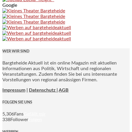
Google
WER WIR SIND
Bargteheide Aktuell ist ein online Magazin mit aktuellen
Informationen aus Politik, Wirtschaft und regionalen
Veranstaltungen. Zudem finden Sie bei uns interessante
Vorstellungen von regional ansässigen Firmen.
Impressum
|
Datenschutz |
AGB
FOLGEN SIE UNS
5,306
Fans
Gefällt mir
338
Follower
Folgen