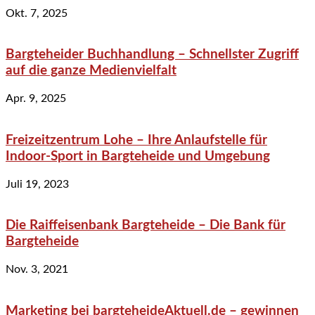
Okt. 7, 2025
Bargteheider Buchhandlung – Schnellster Zugriff
auf die ganze Medienvielfalt
Apr. 9, 2025
Freizeitzentrum Lohe – Ihre Anlaufstelle für
Indoor-Sport in Bargteheide und Umgebung
Juli 19, 2023
Die Raiffeisenbank Bargteheide – Die Bank für
Bargteheide
Nov. 3, 2021
Marketing bei bargteheideAktuell.de – gewinnen