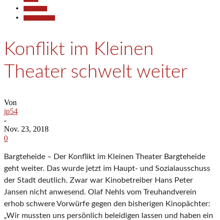
Gesellschaft
Kunst & Kultur
Konflikt im Kleinen
Theater schwelt weiter
Von
jp54
-
Nov. 23, 2018
0
Bargteheide – Der Konflikt im Kleinen Theater Bargteheide
geht weiter. Das wurde jetzt im Haupt- und Sozialausschuss
der Stadt deutlich. Zwar war Kinobetreiber Hans Peter
Jansen nicht anwesend. Olaf Nehls vom Treuhandverein
erhob schwere Vorwürfe gegen den bisherigen Kinopächter:
„Wir mussten uns persönlich beleidigen lassen und haben ein