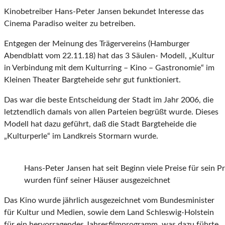
Kinobetreiber Hans-Peter Jansen bekundet Interesse das
Cinema Paradiso weiter zu betreiben.
Entgegen der Meinung des Trägervereins (Hamburger
Abendblatt vom 22.11.18) hat das 3 Säulen- Modell, „Kultur
in Verbindung mit dem Kulturring – Kino – Gastronomie“ im
Kleinen Theater Bargteheide sehr gut funktioniert.
Das war die beste Entscheidung der Stadt im Jahr 2006, die
letztendlich damals von allen Parteien begrüßt wurde. Dieses
Modell hat dazu geführt, daß die Stadt Bargteheide die
„Kulturperle“ im Landkreis Stormarn wurde.
Hans-Peter Jansen hat seit Beginn viele Preise für sein 
wurden fünf seiner Häuser ausgezeichnet
Das Kino wurde jährlich ausgezeichnet vom Bundesminister
für Kultur und Medien, sowie dem Land Schleswig-Holstein
für ein hervorragendes Jahresfilmprogramm, was dazu führte,