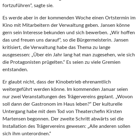
fortzuführen“, sagte sie.
Es werde aber in der kommenden Woche einen Ortstermin im
Kino mit Mitarbeitern der Verwaltung geben. Jansen könne
gern sein Interesse bekunden und sich bewerben. „Wir hoffen
das und freuen uns darauf“, so die Bürgermeisterin. Jansen
kritisiert, die Verwaltung habe das Thema zu lange
ausgesessen: „Über ein Jahr lang hat man zugesehen, wie sich
die Protagonisten prügelten.“ Es seien zu viele Gremien
entstanden.
Er glaubt nicht, dass der Kinobetrieb ehrenamtlich
weitergeführt werden könne. Im kommenden Januar seien
nur zwei Veranstaltungen des Trägervereins geplant. „Wovon
soll dann der Gastronom im Haus leben?“ Der kulturelle
Untergang habe mit dem Tod von Theaterchefin Kirsten
Martensen begonnen. Der zweite Schritt abwärts sei die
Installation des Trägervereins gewesen: „Alle anderen sollen
sich ihm unterordnen.“