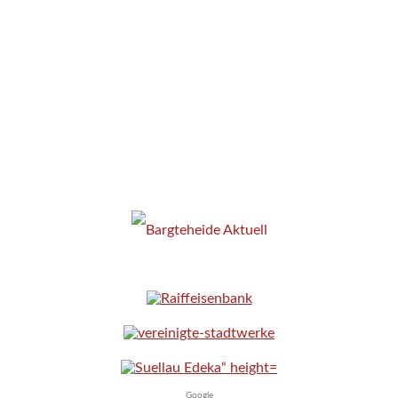
Google