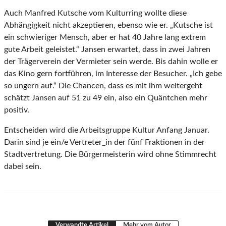
Auch Manfred Kutsche vom Kulturring wollte diese
Abhängigkeit nicht akzeptieren, ebenso wie er. „Kutsche ist
ein schwieriger Mensch, aber er hat 40 Jahre lang extrem
gute Arbeit geleistet.“ Jansen erwartet, dass in zwei Jahren
der Trägerverein der Vermieter sein werde. Bis dahin wolle er
das Kino gern fortführen, im Interesse der Besucher. „Ich gebe
so ungern auf.“ Die Chancen, dass es mit ihm weitergeht
schätzt Jansen auf 51 zu 49 ein, also ein Quäntchen mehr
positiv.
Entscheiden wird die Arbeitsgruppe Kultur Anfang Januar.
Darin sind je ein/e Vertreter_in der fünf Fraktionen in der
Stadtvertretung. Die Bürgermeisterin wird ohne Stimmrecht
dabei sein.
Verwandte Artikel
Mehr vom Autor