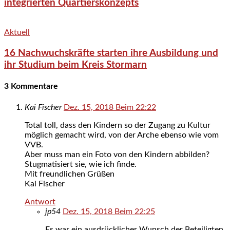
integrierten Quartierskonzepts
Aktuell
16 Nachwuchskräfte starten ihre Ausbildung und
ihr Studium beim Kreis Stormarn
3 Kommentare
Kai Fischer
Dez. 15, 2018 Beim 22:22
Total toll, dass den Kindern so der Zugang zu Kultur
möglich gemacht wird, von der Arche ebenso wie vom
VVB.
Aber muss man ein Foto von den Kindern abbilden?
Stugmatisiert sie, wie ich finde.
Mit freundlichen Grüßen
Kai Fischer
Antwort
jp54
Dez. 15, 2018 Beim 22:25
Es war ein ausdrücklicher Wunsch der Beteiligten,