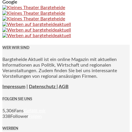
Google
WER WIR SIND
Bargteheide Aktuell ist ein online Magazin mit aktuellen
Informationen aus Politik, Wirtschaft und regionalen
Veranstaltungen. Zudem finden Sie bei uns interessante
Vorstellungen von regional ansässigen Firmen.
Impressum
|
Datenschutz |
AGB
FOLGEN SIE UNS
5,306
Fans
Gefällt mir
338
Follower
Folgen
WERBEN