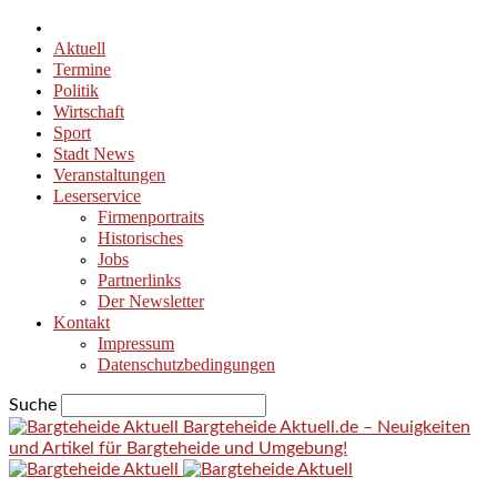
Aktuell
Termine
Politik
Wirtschaft
Sport
Stadt News
Veranstaltungen
Leserservice
Firmenportraits
Historisches
Jobs
Partnerlinks
Der Newsletter
Kontakt
Impressum
Datenschutzbedingungen
Suche
Bargteheide Aktuell.de – Neuigkeiten
und Artikel für Bargteheide und Umgebung!