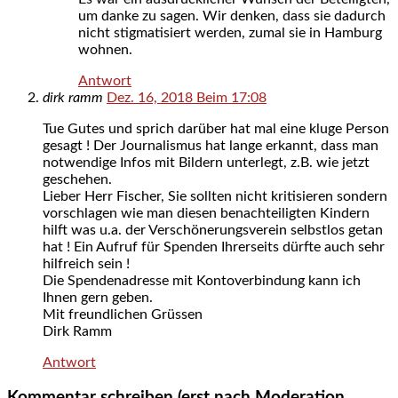
um danke zu sagen. Wir denken, dass sie dadurch
nicht stigmatisiert werden, zumal sie in Hamburg
wohnen.
Antwort
dirk ramm
Dez. 16, 2018 Beim 17:08
Tue Gutes und sprich darüber hat mal eine kluge Person
gesagt ! Der Journalismus hat lange erkannt, dass man
notwendige Infos mit Bildern unterlegt, z.B. wie jetzt
geschehen.
Lieber Herr Fischer, Sie sollten nicht kritisieren sondern
vorschlagen wie man diesen benachteiligten Kindern
hilft was u.a. der Verschönerungsverein selbstlos getan
hat ! Ein Aufruf für Spenden Ihrerseits dürfte auch sehr
hilfreich sein !
Die Spendenadresse mit Kontoverbindung kann ich
Ihnen gern geben.
Mit freundlichen Grüssen
Dirk Ramm
Antwort
Kommentar schreiben (erst nach Moderation