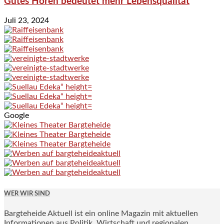
Gutes Hören bedeutet mehr Lebensqualität
Juli 23, 2024
Google
WER WIR SIND
Bargteheide Aktuell ist ein online Magazin mit aktuellen
Informationen aus Politik, Wirtschaft und regionalen