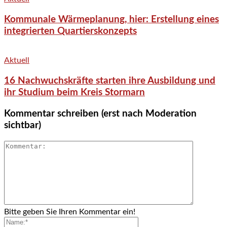
Kommunale Wärmeplanung, hier: Erstellung eines
integrierten Quartierskonzepts
Aktuell
16 Nachwuchskräfte starten ihre Ausbildung und
ihr Studium beim Kreis Stormarn
Kommentar schreiben (erst nach Moderation
sichtbar)
Bitte geben Sie Ihren Kommentar ein!