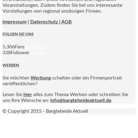
Veranstaltungen. Zudem finden Sie bei uns interessante
Vorstellungen von regional ansässigen Firmen.
Impressum
|
Datenschutz |
AGB
FOLGEN SIE UNS
5,306
Fans
Gefällt mir
338
Follower
Folgen
WERBEN
Sie möchten
Werbung
schalten oder ein Firmenportrait
veröffentlichen?
Lesen Sie
hier
alles zum Thema Werben oder schreiben Sie
uns Ihre Wünsche an:
info@bargteheideaktuell.de
© Copyright 2015 - Bargteheide Aktuell