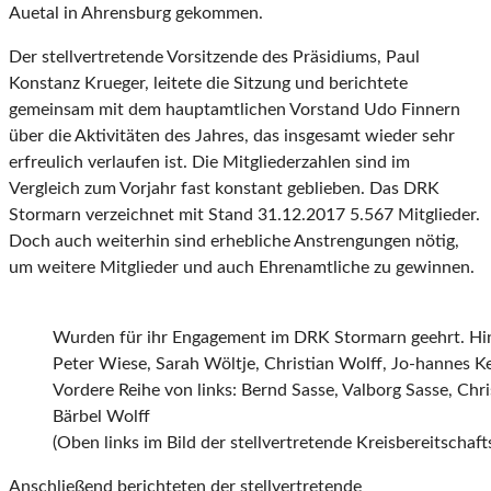
Auetal in Ahrensburg gekommen.
Der stellvertretende Vorsitzende des Präsidiums, Paul
Konstanz Krueger, leitete die Sitzung und berichtete
gemeinsam mit dem hauptamtlichen Vorstand Udo Finnern
über die Aktivitäten des Jahres, das insgesamt wieder sehr
erfreulich verlaufen ist. Die Mitgliederzahlen sind im
Vergleich zum Vorjahr fast konstant geblieben. Das DRK
Stormarn verzeichnet mit Stand 31.12.2017 5.567 Mitglieder.
Doch auch weiterhin sind erhebliche Anstrengungen nötig,
um weitere Mitglieder und auch Ehrenamtliche zu gewinnen.
Wurden für ihr Engagement im DRK Stormarn geehrt. Hint
Peter Wiese, Sarah Wöltje, Christian Wolff, Jo-hannes K
Vordere Reihe von links: Bernd Sasse, Valborg Sasse, Chri
Bärbel Wolff
(Oben links im Bild der stellvertretende Kreisbereitschafts
Anschließend berichteten der stellvertretende