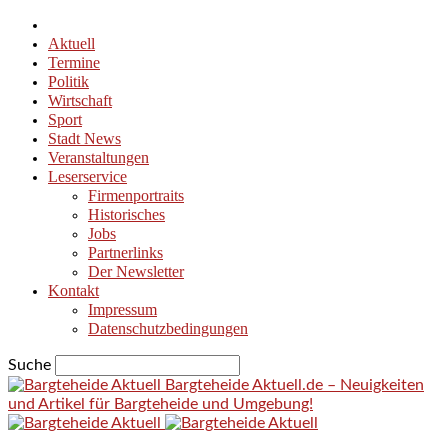
Aktuell
Termine
Politik
Wirtschaft
Sport
Stadt News
Veranstaltungen
Leserservice
Firmenportraits
Historisches
Jobs
Partnerlinks
Der Newsletter
Kontakt
Impressum
Datenschutzbedingungen
Suche
Bargteheide Aktuell.de – Neuigkeiten
und Artikel für Bargteheide und Umgebung!