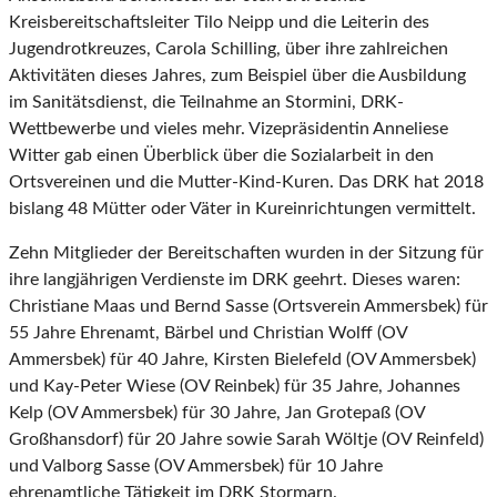
Kreisbereitschaftsleiter Tilo Neipp und die Leiterin des
Jugendrotkreuzes, Carola Schilling, über ihre zahlreichen
Aktivitäten dieses Jahres, zum Beispiel über die Ausbildung
im Sanitätsdienst, die Teilnahme an Stormini, DRK-
Wettbewerbe und vieles mehr. Vizepräsidentin Anneliese
Witter gab einen Überblick über die Sozialarbeit in den
Ortsvereinen und die Mutter-Kind-Kuren. Das DRK hat 2018
bislang 48 Mütter oder Väter in Kureinrichtungen vermittelt.
Zehn Mitglieder der Bereitschaften wurden in der Sitzung für
ihre langjährigen Verdienste im DRK geehrt. Dieses waren:
Christiane Maas und Bernd Sasse (Ortsverein Ammersbek) für
55 Jahre Ehrenamt, Bärbel und Christian Wolff (OV
Ammersbek) für 40 Jahre, Kirsten Bielefeld (OV Ammersbek)
und Kay-Peter Wiese (OV Reinbek) für 35 Jahre, Johannes
Kelp (OV Ammersbek) für 30 Jahre, Jan Grotepaß (OV
Großhansdorf) für 20 Jahre sowie Sarah Wöltje (OV Reinfeld)
und Valborg Sasse (OV Ammersbek) für 10 Jahre
ehrenamtliche Tätigkeit im DRK Stormarn.