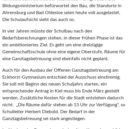
Bildungsministerium befürwortet den Bau, die Standorte in
Ahrensburg und Bad Oldesloe seien heute voll ausgelastet.
Die Schulaufsicht sieht das auch so.
In vier Jahren müsste der Schulbau nach den
Bedarfsberechnungen stehen, in dieser frühen Phase ist das
ein ambitioniertes Ziel. Es geht um eine dreizügige
Gemeinschaftsschule ohne eine eigene Oberstufe. Räume für
eine Ganztagsbetreuung sind ebenfalls nicht geplant.
Auch für den Ausbau der Offenen Ganztagsbetreuung am
Eckhorst-Gymnasium entschied der Ausschuss einstimmig.
Sie soll mit Beginn des neuen Schuljahrs starten, ein
entsprechender Antrag in Kiel muss bis Ende März gestellt
werden. Zusätzliche Kosten für die Stadt entstehen dadurch
nicht. „Die Räume dafür stehen ab 13 Uhr zur Verfügung“, so
Schulleiter Herbert Diebold. Der Bedarf in der
Ganztagsbetreuung sei stark angestiegen.