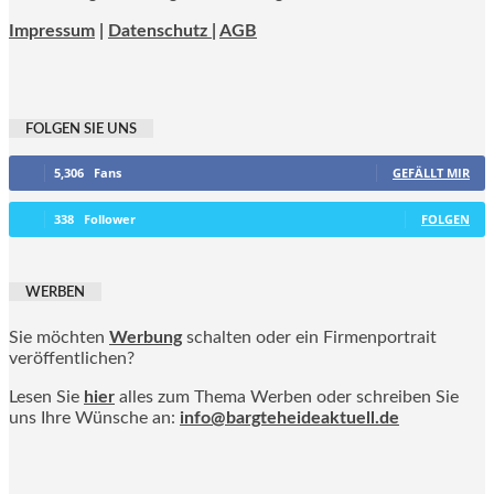
Impressum
|
Datenschutz |
AGB
FOLGEN SIE UNS
5,306
Fans
GEFÄLLT MIR
338
Follower
FOLGEN
WERBEN
Sie möchten
Werbung
schalten oder ein Firmenportrait
veröffentlichen?
Lesen Sie
hier
alles zum Thema Werben oder schreiben Sie
uns Ihre Wünsche an:
info@bargteheideaktuell.de