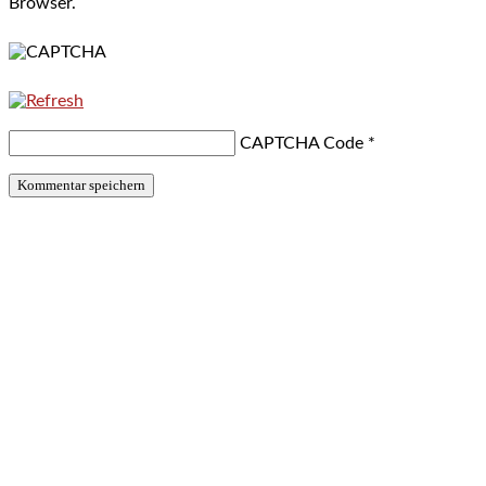
Browser.
CAPTCHA Code
*