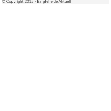
© Copyright 2015 - Bargteheide Aktuell