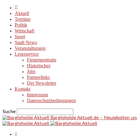
Aktuell
Termine
Politik
Wirtschaft
Sport
Stadt News
Veranstaltungen
Leserservice
Firmenportraits
Historisches
Jobs
Partnerlinks
Der Newsletter
Kontakt
Impressum
Datenschutzbedingungen
Suche
Bargteheide Aktuell.de – Neuigkeiten u