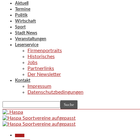
Aktuell
Termine
Politik
Wirtschaft
Sport
Stadt News
Veranstaltungen
Leserservice
Firmenportraits
Historisches
Jobs
Partnerlinks
Der Newsletter
Kontakt
Impressum
Datenschutzbedingungen
Aktuell