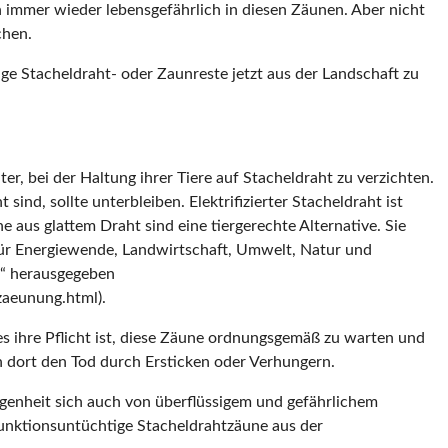
h immer wieder lebensgefährlich in diesen Zäunen. Aber nicht
chen.
ge Stacheldraht- oder Zaunreste jetzt aus der Landschaft zu
, bei der Haltung ihrer Tiere auf Stacheldraht zu verzichten.
ind, sollte unterbleiben. Elektrifizierter Stacheldraht ist
us glattem Draht sind eine tiergerechte Alternative. Sie
 für Energiewende, Landwirtschaft, Umwelt, Natur und
g“ herausgegeben
zaeunung.html).
 es ihre Pflicht ist, diese Zäune ordnungsgemäß zu warten und
 dort den Tod durch Ersticken oder Verhungern.
egenheit sich auch von überflüssigem und gefährlichem
funktionsuntüchtige Stacheldrahtzäune aus der