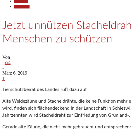
Gesellschaft
Kommunales
Jetzt unnützen Stacheldrah
Menschen zu schützen
Von
jp54
-
März 6, 2019
1
Tierschutzbeirat des Landes ruft dazu auf
Alte Weidezäune und Stacheldrähte, die keine Funktion mehr e
wird, finden sich flächendeckend in der Landschaft in Schleswig
Jahrzehnten wird Stacheldraht zur Einfriedung von Grünland-
Gerade alte Zäune, die nicht mehr gebraucht und entsprechend a