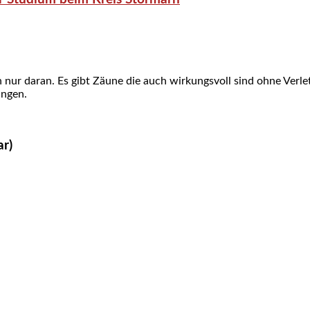
ch nur daran. Es gibt Zäune die auch wirkungsvoll sind ohne Ve
ingen.
ar)