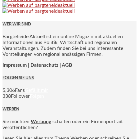
WER WIR SIND
Bargteheide Aktuell ist ein online Magazin mit aktuellen
Informationen aus Politik, Wirtschaft und regionalen
Veranstaltungen. Zudem finden Sie bei uns interessante
Vorstellungen von regional ansässigen Firmen.
Impressum
|
Datenschutz |
AGB
FOLGEN SIE UNS
5,306
Fans
Gefällt mir
338
Follower
Folgen
WERBEN
Sie möchten
Werbung
schalten oder ein Firmenportrait
veröffentlichen?
Lesen Sie
hier
alles zum Thema Werben oder schreiben Sie