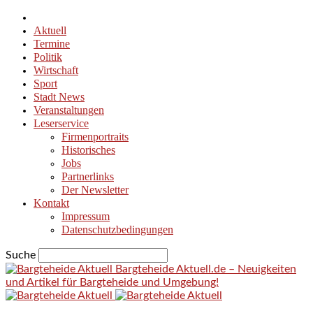
Aktuell
Termine
Politik
Wirtschaft
Sport
Stadt News
Veranstaltungen
Leserservice
Firmenportraits
Historisches
Jobs
Partnerlinks
Der Newsletter
Kontakt
Impressum
Datenschutzbedingungen
Suche
Bargteheide Aktuell.de – Neuigkeiten
und Artikel für Bargteheide und Umgebung!