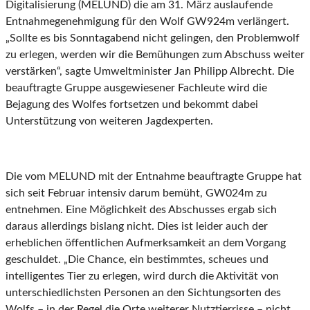
Digitalisierung (MELUND) die am 31. März auslaufende
Entnahmegenehmigung für den Wolf GW924m verlängert.
„Sollte es bis Sonntagabend nicht gelingen, den Problemwolf
zu erlegen, werden wir die Bemühungen zum Abschuss weiter
verstärken“, sagte Umweltminister Jan Philipp Albrecht. Die
beauftragte Gruppe ausgewiesener Fachleute wird die
Bejagung des Wolfes fortsetzen und bekommt dabei
Unterstützung von weiteren Jagdexperten.
Die vom MELUND mit der Entnahme beauftragte Gruppe hat
sich seit Februar intensiv darum bemüht, GW024m zu
entnehmen. Eine Möglichkeit des Abschusses ergab sich
daraus allerdings bislang nicht. Dies ist leider auch der
erheblichen öffentlichen Aufmerksamkeit an dem Vorgang
geschuldet. „Die Chance, ein bestimmtes, scheues und
intelligentes Tier zu erlegen, wird durch die Aktivität von
unterschiedlichsten Personen an den Sichtungsorten des
Wolfs – in der Regel die Orte weiterer Nutztierrisse – nicht