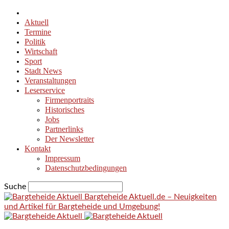
Aktuell
Termine
Politik
Wirtschaft
Sport
Stadt News
Veranstaltungen
Leserservice
Firmenportraits
Historisches
Jobs
Partnerlinks
Der Newsletter
Kontakt
Impressum
Datenschutzbedingungen
Suche
Bargteheide Aktuell.de – Neuigkeiten
und Artikel für Bargteheide und Umgebung!