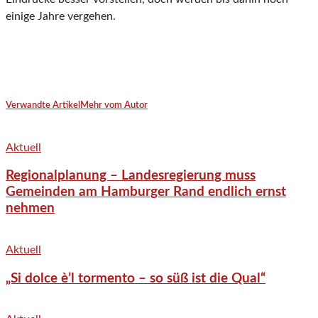
einige Jahre vergehen.
Verwandte Artikel
Mehr vom Autor
Aktuell
Regionalplanung – Landesregierung muss
Gemeinden am Hamburger Rand endlich ernst
nehmen
Aktuell
„Si dolce è’l tormento – so süß ist die Qual“