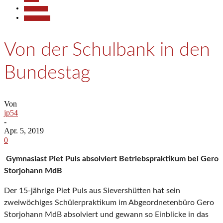
Gesellschaft
Kommunales
Von der Schulbank in den
Bundestag
Von
jp54
-
Apr. 5, 2019
0
Gymnasiast Piet Puls absolviert Betriebspraktikum bei Gero
Storjohann MdB
Der 15-jährige Piet Puls aus Sievershütten hat sein
zweiwöchiges Schülerpraktikum im Abgeordnetenbüro Gero
Storjohann MdB absolviert und gewann so Einblicke in das