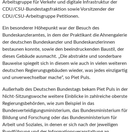
Arbeitsgruppe für Verkehr und digitale Infrastruktur der
CDU/CSU-Bundestagsfraktion sowie Vorsitzender der
CDU/CSU-Arbeitsgruppe Petitionen.
Ein besonderer Höhepunkt war der Besuch des
Bundeskanzleramtes, in dem der Praktikant die Ahnengalerie
der deutschen Bundeskanzler und Bundeskanzlerinnen
bestaunen konnte, sowie den beeindruckenden Baustil, der
dieses Gebäude ausmacht. „Die abstrakte und sonderbare
Bauweise spiegelt sich in diesem wie auch in vielen weiteren
deutschen Regierungsgebäuden wieder, was jedes einzigartig
und unverwechselbar mache“, so Piet Puls.
Außerhalb des Deutschen Bundestags bekam Piet Puls in der
Nicht-Sitzungswoche weitere Einblicke in zahlreiche oberste
Regierungsbehörden, wie zum Beispiel in das
Bundesverteidigungsministerium, das Bundesministerium für
Bildung und Forschung oder das Bundesministerium für
Arbeit und Soziales, in denen er sich nach der jeweiligen
Rundführung und der Informationsveranstaltung an