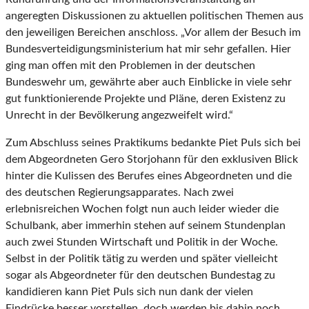
angeregten Diskussionen zu aktuellen politischen Themen aus
den jeweiligen Bereichen anschloss. „Vor allem der Besuch im
Bundesverteidigungsministerium hat mir sehr gefallen. Hier
ging man offen mit den Problemen in der deutschen
Bundeswehr um, gewährte aber auch Einblicke in viele sehr
gut funktionierende Projekte und Pläne, deren Existenz zu
Unrecht in der Bevölkerung angezweifelt wird.“
Zum Abschluss seines Praktikums bedankte Piet Puls sich bei
dem Abgeordneten Gero Storjohann für den exklusiven Blick
hinter die Kulissen des Berufes eines Abgeordneten und die
des deutschen Regierungsapparates. Nach zwei
erlebnisreichen Wochen folgt nun auch leider wieder die
Schulbank, aber immerhin stehen auf seinem Stundenplan
auch zwei Stunden Wirtschaft und Politik in der Woche.
Selbst in der Politik tätig zu werden und später vielleicht
sogar als Abgeordneter für den deutschen Bundestag zu
kandidieren kann Piet Puls sich nun dank der vielen
Eindrücke besser vorstellen, doch werden bis dahin noch