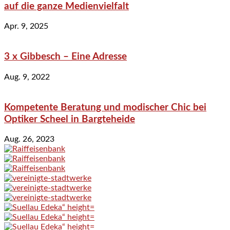
auf die ganze Medienvielfalt
Apr. 9, 2025
3 x Gibbesch – Eine Adresse
Aug. 9, 2022
Kompetente Beratung und modischer Chic bei
Optiker Scheel in Bargteheide
Aug. 26, 2023