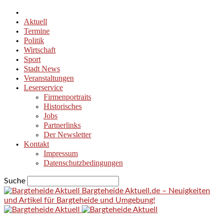
Aktuell
Termine
Politik
Wirtschaft
Sport
Stadt News
Veranstaltungen
Leserservice
Firmenportraits
Historisches
Jobs
Partnerlinks
Der Newsletter
Kontakt
Impressum
Datenschutzbedingungen
Suche
Bargteheide Aktuell.de – Neuigkeiten
und Artikel für Bargteheide und Umgebung!