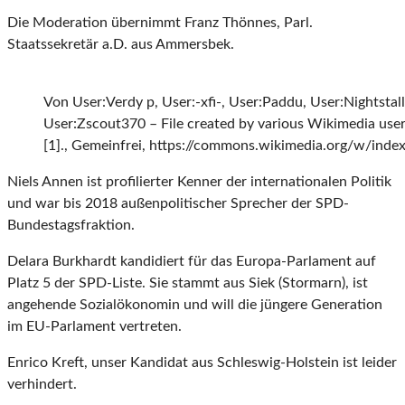
Die Moderation übernimmt Franz Thönnes, Parl.
Staatssekretär a.D. aus Ammersbek.
Von User:Verdy p, User:-xfi-, User:Paddu, User:Nightstal
User:Zscout370 – File created by various Wikimedia users 
[1]., Gemeinfrei, https://commons.wikimedia.org/w/ind
Niels Annen ist profilierter Kenner der internationalen Politik
und war bis 2018 außenpolitischer Sprecher der SPD-
Bundestagsfraktion.
Delara Burkhardt kandidiert für das Europa-Parlament auf
Platz 5 der SPD-Liste. Sie stammt aus Siek (Stormarn), ist
angehende Sozialökonomin und will die jüngere Generation
im EU-Parlament vertreten.
Enrico Kreft, unser Kandidat aus Schleswig-Holstein ist leider
verhindert.