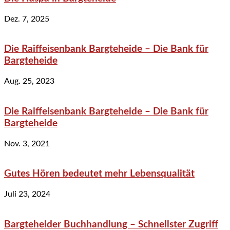
Dez. 7, 2025
Die Raiffeisenbank Bargteheide – Die Bank für
Bargteheide
Aug. 25, 2023
Die Raiffeisenbank Bargteheide – Die Bank für
Bargteheide
Nov. 3, 2021
Gutes Hören bedeutet mehr Lebensqualität
Juli 23, 2024
Bargteheider Buchhandlung – Schnellster Zugriff