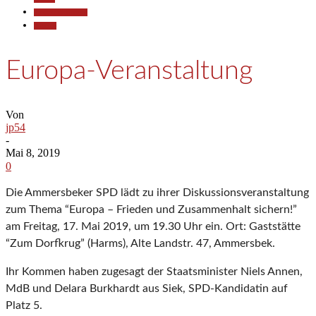
Pressemitteilungen
Termine
Europa-Veranstaltung
Von
jp54
-
Mai 8, 2019
0
Die Ammersbeker SPD lädt zu ihrer Diskussionsveranstaltung
zum Thema “Europa – Frieden und Zusammenhalt sichern!”
am Freitag, 17. Mai 2019, um 19.30 Uhr ein. Ort: Gaststätte
“Zum Dorfkrug” (Harms), Alte Landstr. 47, Ammersbek.
Ihr Kommen haben zugesagt der Staatsminister Niels Annen,
MdB und Delara Burkhardt aus Siek, SPD-Kandidatin auf
Platz 5.