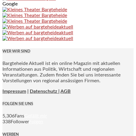
Google
WER WIR SIND
Bargteheide Aktuell ist ein online Magazin mit aktuellen
Informationen aus Politik, Wirtschaft und regionalen
Veranstaltungen. Zudem finden Sie bei uns interessante
Vorstellungen von regional ansässigen Firmen.
Impressum
|
Datenschutz |
AGB
FOLGEN SIE UNS
5,306
Fans
Gefällt mir
338
Follower
Folgen
WERBEN