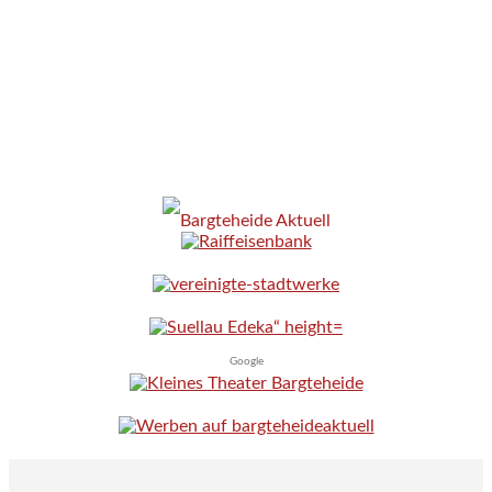
Google