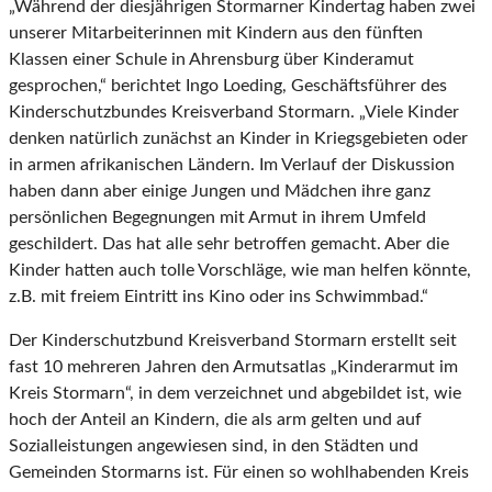
„Während der diesjährigen Stormarner Kindertag haben zwei
unserer Mitarbeiterinnen mit Kindern aus den fünften
Klassen einer Schule in Ahrensburg über Kinderamut
gesprochen,“ berichtet Ingo Loeding, Geschäftsführer des
Kinderschutzbundes Kreisverband Stormarn. „Viele Kinder
denken natürlich zunächst an Kinder in Kriegsgebieten oder
in armen afrikanischen Ländern. Im Verlauf der Diskussion
haben dann aber einige Jungen und Mädchen ihre ganz
persönlichen Begegnungen mit Armut in ihrem Umfeld
geschildert. Das hat alle sehr betroffen gemacht. Aber die
Kinder hatten auch tolle Vorschläge, wie man helfen könnte,
z.B. mit freiem Eintritt ins Kino oder ins Schwimmbad.“
Der Kinderschutzbund Kreisverband Stormarn erstellt seit
fast 10 mehreren Jahren den Armutsatlas „Kinderarmut im
Kreis Stormarn“, in dem verzeichnet und abgebildet ist, wie
hoch der Anteil an Kindern, die als arm gelten und auf
Sozialleistungen angewiesen sind, in den Städten und
Gemeinden Stormarns ist. Für einen so wohlhabenden Kreis