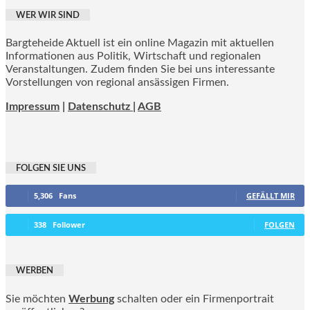
WER WIR SIND
Bargteheide Aktuell ist ein online Magazin mit aktuellen
Informationen aus Politik, Wirtschaft und regionalen
Veranstaltungen. Zudem finden Sie bei uns interessante
Vorstellungen von regional ansässigen Firmen.
Impressum
|
Datenschutz |
AGB
FOLGEN SIE UNS
5,306
Fans
GEFÄLLT MIR
338
Follower
FOLGEN
WERBEN
Sie möchten
Werbung
schalten oder ein Firmenportrait