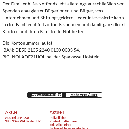
Der Familienhilfe-Notfonds lebt allerdings ausschließlich von
Spenden engagierter Bürgerinnen und Bürger, von
Unternehmen und Stiftungsgeldern. Jeder Interessierte kann
in den Familienhilfe-Notfonds spenden und damit ganz direkt
Kindern und ihren Familien in Not helfen.
Die Kontonummer lautet:
IBAN: DE50 2135 2240 0130 0083 54,
BIC: NOLADE21HOL bei der Sparkasse Holstein.
Verwandte Artikel
Mehr vom Autor
Aktuell
Aktuell
Ausstellung 13.8. –
Polizeiliche
28.8.2026 RAUM de LUXE
Kontrollmaßnahmen
anlässlich einer
Motorradclubveranstaltung