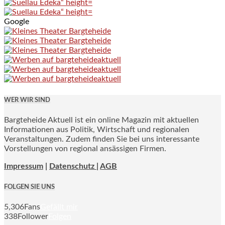
Google
WER WIR SIND
Bargteheide Aktuell ist ein online Magazin mit aktuellen
Informationen aus Politik, Wirtschaft und regionalen
Veranstaltungen. Zudem finden Sie bei uns interessante
Vorstellungen von regional ansässigen Firmen.
Impressum
|
Datenschutz |
AGB
FOLGEN SIE UNS
5,306
Fans
Gefällt mir
338
Follower
Folgen