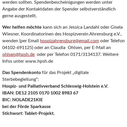
werden sollten. Spendenbescheinigungen werden unter
Angabe der Kontaktdaten der Spender selbstverständlich
gerne ausgestellt.
Wer helfen möchte
kann sich an Jessica Landahl oder Gisela
Wiesner, Koordinatorinen des Hospizverein Ahrensburg e.V.,
wenden (per Email
hospizahrensburg@gmail.com
oder Telefon
04102-691125) oder an Claudia Ohlsen, per E-Mail an
ohlsen@hpsh.de
oder per Telefon 0171/3134137. Weitere
Infos unter www.hpsh.de
Das Spendenkonto
für das Projekt „digitale
Sterbebegleitung“:
Hospiz- und Palliativverband Schleswig-Holstein e.V.
IBAN: DE12 2105 0170 1002 8983 67
BIC: NOLADE21KIE
bei der Förde Sparkasse
Stichwort: Tablet-Projekt.