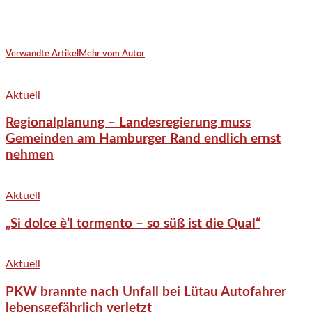
Verwandte Artikel
Mehr vom Autor
Aktuell
Regionalplanung – Landesregierung muss
Gemeinden am Hamburger Rand endlich ernst
nehmen
Aktuell
„Si dolce è’l tormento – so süß ist die Qual“
Aktuell
PKW brannte nach Unfall bei Lütau Autofahrer
lebensgefährlich verletzt