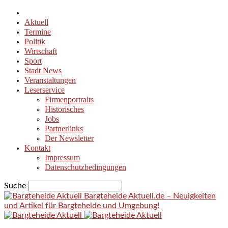
Aktuell
Termine
Politik
Wirtschaft
Sport
Stadt News
Veranstaltungen
Leserservice
Firmenportraits
Historisches
Jobs
Partnerlinks
Der Newsletter
Kontakt
Impressum
Datenschutzbedingungen
Suche
Bargteheide Aktuell.de – Neuigkeiten
und Artikel für Bargteheide und Umgebung!