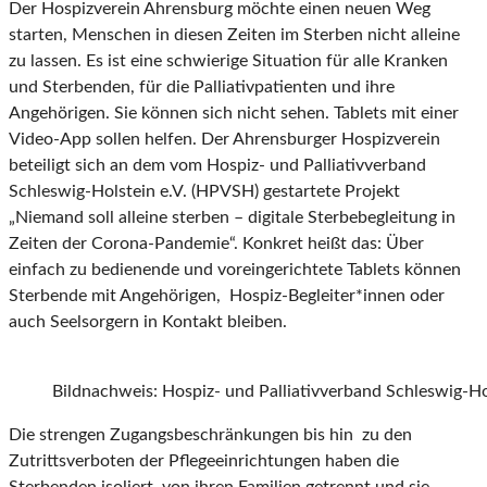
Der Hospizverein Ahrensburg möchte einen neuen Weg
starten, Menschen in diesen Zeiten im Sterben nicht alleine
zu lassen. Es ist eine schwierige Situation für alle Kranken
und Sterbenden, für die Palliativpatienten und ihre
Angehörigen. Sie können sich nicht sehen. Tablets mit einer
Video-App sollen helfen. Der Ahrensburger Hospizverein
beteiligt sich an dem vom Hospiz- und Palliativverband
Schleswig-Holstein e.V. (HPVSH) gestartete Projekt
„Niemand soll alleine sterben – digitale Sterbebegleitung in
Zeiten der Corona-Pandemie“. Konkret heißt das: Über
einfach zu bedienende und voreingerichtete Tablets können
Sterbende mit Angehörigen, Hospiz-Begleiter*innen oder
auch Seelsorgern in Kontakt bleiben.
Bildnachweis: Hospiz- und Palliativverband Schleswig-Hol
Die strengen Zugangsbeschränkungen bis hin zu den
Zutrittsverboten der Pflegeeinrichtungen haben die