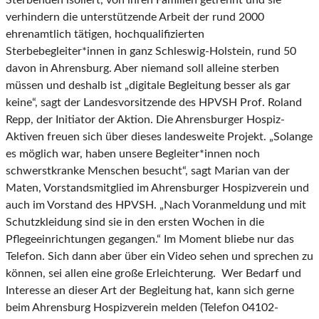
Sterbenden isoliert, von ihren Familien getrennt und sie
verhindern die unterstützende Arbeit der rund 2000
ehrenamtlich tätigen, hochqualifizierten
Sterbebegleiter*innen in ganz Schleswig-Holstein, rund 50
davon in Ahrensburg. Aber niemand soll alleine sterben
müssen und deshalb ist „digitale Begleitung besser als gar
keine“, sagt der Landesvorsitzende des HPVSH Prof. Roland
Repp, der Initiator der Aktion. Die Ahrensburger Hospiz-
Aktiven freuen sich über dieses landesweite Projekt. „Solange
es möglich war, haben unsere Begleiter*innen noch
schwerstkranke Menschen besucht“, sagt Marian van der
Maten, Vorstandsmitglied im Ahrensburger Hospizverein und
auch im Vorstand des HPVSH. „Nach Voranmeldung und mit
Schutzkleidung sind sie in den ersten Wochen in die
Pflegeeinrichtungen gegangen.“ Im Moment bliebe nur das
Telefon. Sich dann aber über ein Video sehen und sprechen zu
können, sei allen eine große Erleichterung. Wer Bedarf und
Interesse an dieser Art der Begleitung hat, kann sich gerne
beim Ahrensburg Hospizverein melden (Telefon 04102-