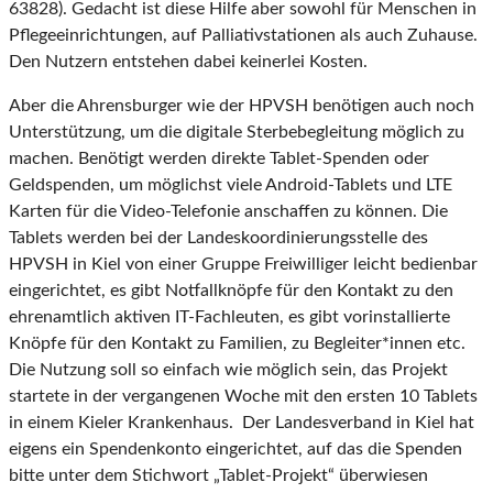
63828). Gedacht ist diese Hilfe aber sowohl für Menschen in
Pflegeeinrichtungen, auf Palliativstationen als auch Zuhause.
Den Nutzern entstehen dabei keinerlei Kosten.
Aber die Ahrensburger wie der HPVSH benötigen auch noch
Unterstützung, um die digitale Sterbebegleitung möglich zu
machen. Benötigt werden direkte Tablet-Spenden oder
Geldspenden, um möglichst viele Android-Tablets und LTE
Karten für die Video-Telefonie anschaffen zu können. Die
Tablets werden bei der Landeskoordinierungsstelle des
HPVSH in Kiel von einer Gruppe Freiwilliger leicht bedienbar
eingerichtet, es gibt Notfallknöpfe für den Kontakt zu den
ehrenamtlich aktiven IT-Fachleuten, es gibt vorinstallierte
Knöpfe für den Kontakt zu Familien, zu Begleiter*innen etc.
Die Nutzung soll so einfach wie möglich sein, das Projekt
startete in der vergangenen Woche mit den ersten 10 Tablets
in einem Kieler Krankenhaus. Der Landesverband in Kiel hat
eigens ein Spendenkonto eingerichtet, auf das die Spenden
bitte unter dem Stichwort „Tablet-Projekt“ überwiesen