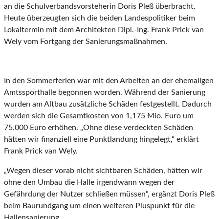
an die Schulverbandsvorsteherin Doris Pleß überbracht.
Heute überzeugten sich die beiden Landespolitiker beim
Lokaltermin mit dem Architekten Dipl.-Ing. Frank Prick van
Wely vom Fortgang der Sanierungsmaßnahmen.
In den Sommerferien war mit den Arbeiten an der ehemaligen
Amtssporthalle begonnen worden. Während der Sanierung
wurden am Altbau zusätzliche Schäden festgestellt. Dadurch
werden sich die Gesamtkosten von 1,175 Mio. Euro um
75.000 Euro erhöhen. „Ohne diese verdeckten Schäden
hätten wir finanziell eine Punktlandung hingelegt,“ erklärt
Frank Prick van Wely.
„Wegen dieser vorab nicht sichtbaren Schäden, hätten wir
ohne den Umbau die Halle irgendwann wegen der
Gefährdung der Nutzer schließen müssen“, ergänzt Doris Pleß
beim Baurundgang um einen weiteren Pluspunkt für die
Hallensanierung.