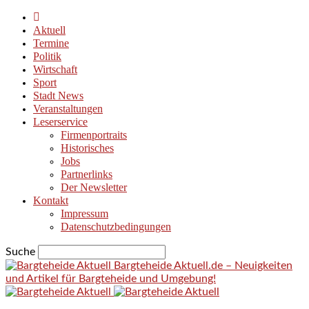
Aktuell
Termine
Politik
Wirtschaft
Sport
Stadt News
Veranstaltungen
Leserservice
Firmenportraits
Historisches
Jobs
Partnerlinks
Der Newsletter
Kontakt
Impressum
Datenschutzbedingungen
Suche
Bargteheide Aktuell.de – Neuigkeiten
und Artikel für Bargteheide und Umgebung!