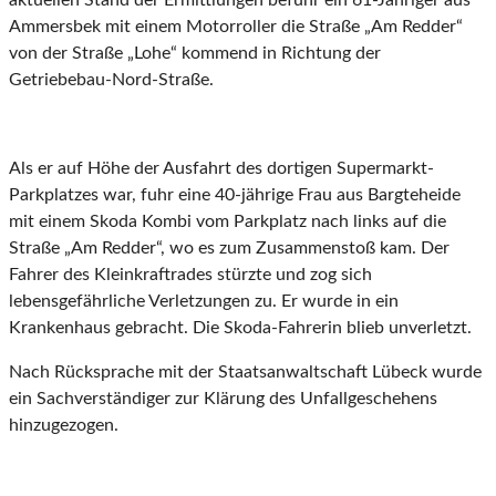
aktuellen Stand der Ermittlungen befuhr ein 61-Jähriger aus
Ammersbek mit einem Motorroller die Straße „Am Redder“
von der Straße „Lohe“ kommend in Richtung der
Getriebebau-Nord-Straße.
Als er auf Höhe der Ausfahrt des dortigen Supermarkt-
Parkplatzes war, fuhr eine 40-jährige Frau aus Bargteheide
mit einem Skoda Kombi vom Parkplatz nach links auf die
Straße „Am Redder“, wo es zum Zusammenstoß kam. Der
Fahrer des Kleinkraftrades stürzte und zog sich
lebensgefährliche Verletzungen zu. Er wurde in ein
Krankenhaus gebracht. Die Skoda-Fahrerin blieb unverletzt.
Nach Rücksprache mit der Staatsanwaltschaft Lübeck wurde
ein Sachverständiger zur Klärung des Unfallgeschehens
hinzugezogen.