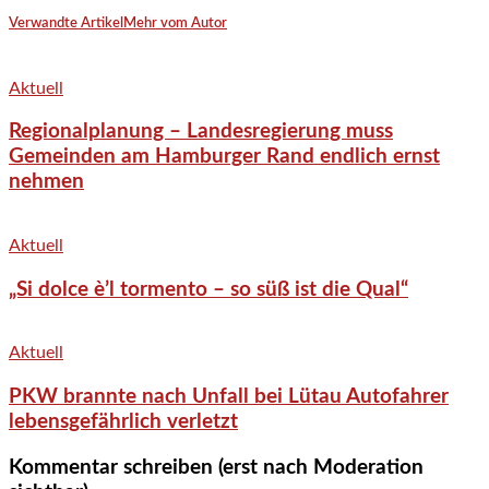
Verwandte Artikel
Mehr vom Autor
Aktuell
Regionalplanung – Landesregierung muss
Gemeinden am Hamburger Rand endlich ernst
nehmen
Aktuell
„Si dolce è’l tormento – so süß ist die Qual“
Aktuell
PKW brannte nach Unfall bei Lütau Autofahrer
lebensgefährlich verletzt
Kommentar schreiben (erst nach Moderation