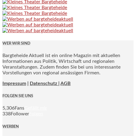
WER WIR SIND
Bargteheide Aktuell ist ein online Magazin mit aktuellen
Informationen aus Politik, Wirtschaft und regionalen
Veranstaltungen. Zudem finden Sie bei uns interessante
Vorstellungen von regional ansässigen Firmen.
Impressum
|
Datenschutz |
AGB
FOLGEN SIE UNS
5,306
Fans
Gefällt mir
338
Follower
Folgen
WERBEN