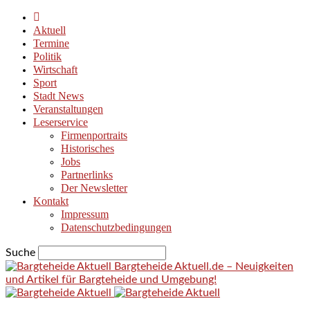
Aktuell
Termine
Politik
Wirtschaft
Sport
Stadt News
Veranstaltungen
Leserservice
Firmenportraits
Historisches
Jobs
Partnerlinks
Der Newsletter
Kontakt
Impressum
Datenschutzbedingungen
Suche
Bargteheide Aktuell.de – Neuigkeiten
und Artikel für Bargteheide und Umgebung!