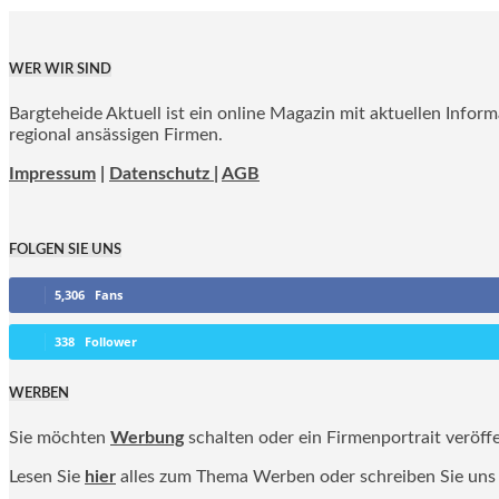
WER WIR SIND
Bargteheide Aktuell ist ein online Magazin mit aktuellen Infor
regional ansässigen Firmen.
Impressum
|
Datenschutz |
AGB
FOLGEN SIE UNS
5,306
Fans
338
Follower
WERBEN
Sie möchten
Werbung
schalten oder ein Firmenportrait veröff
Lesen Sie
hier
alles zum Thema Werben oder schreiben Sie uns