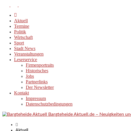
Aktuell
Termine
Politik
Wirtschaft
Sport
Stadt News
Veranstaltungen
Leserservice
Firmenportraits
Historisches
Jobs
Partnerlinks
Der Newsletter
Kontakt
Impressum
Datenschutzbedingungen
Bargteheide Aktuell.de – Neuigkeiten u
Aktuell