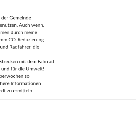
e der Gemeinde
 benutzen. Auch wenn,
ommen durch meine
ramm CO-Reduzierung
und Radfahrer, die
e Strecken mit dem Fahrrad
t und für die Umwelt!
mberwochen so
ähere Informationen
dt zu ermitteln.