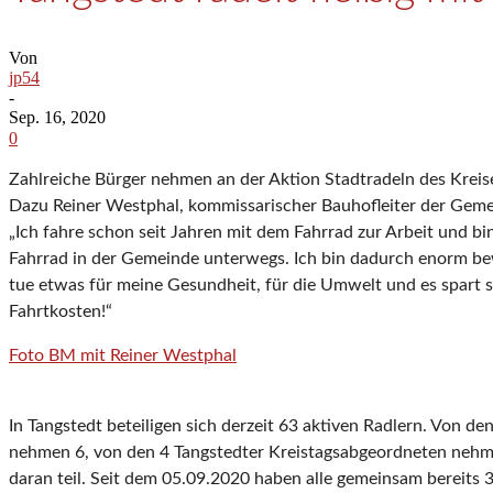
Von
jp54
-
Sep. 16, 2020
0
Zahlreiche Bürger nehmen an der Aktion Stadtradeln des Kreise
Dazu Reiner Westphal, kommissarischer Bauhofleiter der Geme
„Ich fahre schon seit Jahren mit dem Fahrrad zur Arbeit und bi
Fahrrad in der Gemeinde unterwegs. Ich bin dadurch enorm b
tue etwas für meine Gesundheit, für die Umwelt und es spart s
Fahrtkosten!“
Foto BM mit Reiner Westphal
In Tangstedt beteiligen sich derzeit 63 aktiven Radlern. Von d
nehmen 6, von den 4 Tangstedter Kreistagsabgeordneten neh
daran teil. Seit dem 05.09.2020 haben alle gemeinsam bereits