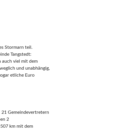
s Stormarn teil.
inde Tangstedt:
n auch viel mit dem
eweglich und unabhängig,
ogar etliche Euro
en 21 Gemeindevertretern
men 2
 3507 km mit dem