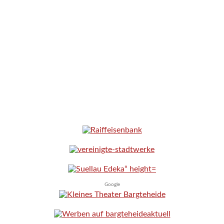
Google