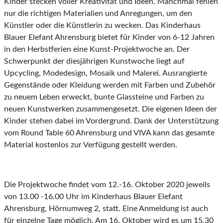
Kinder stecken voller Kreativität und Ideen. Manchmal fehlen
nur die richtigen Materialien und Anregungen, um den
Künstler oder die Künstlerin zu wecken. Das Kinderhaus
Blauer Elefant Ahrensburg bietet für Kinder von 6-12 Jahren
in den Herbstferien eine Kunst-Projektwoche an. Der
Schwerpunkt der diesjährigen Kunstwoche liegt auf
Upcycling, Modedesign, Mosaik und Malerei. Ausrangierte
Gegenstände oder Kleidung werden mit Farben und Zubehör
zu neuem Leben erweckt, bunte Glassteine und Farben zu
neuen Kunstwerken zusammengesetzt. Die eigenen Ideen der
Kinder stehen dabei im Vordergrund. Dank der Unterstützung
vom Round Table 60 Ahrensburg und VIVA kann das gesamte
Material kostenlos zur Verfügung gestellt werden.
Die Projektwoche findet vom 12.-16. Oktober 2020 jeweils
von 13.00 -16.00 Uhr im Kinderhaus Blauer Elefant
Ahrensburg, Hörnumweg 2, statt. Eine Anmeldung ist auch
für einzelne Tage möglich. Am 16. Oktober wird es um 15.30