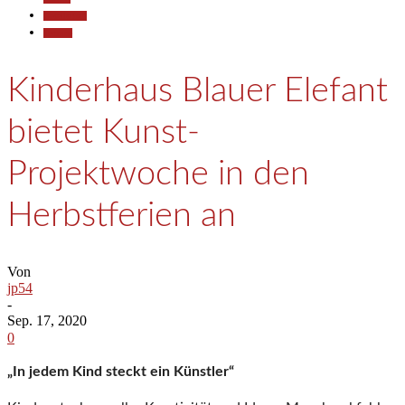
Gesellschaft
Termine
Kinderhaus Blauer Elefant
bietet Kunst-
Projektwoche in den
Herbstferien an
Von
jp54
-
Sep. 17, 2020
0
„In jedem Kind steckt ein Künstler“