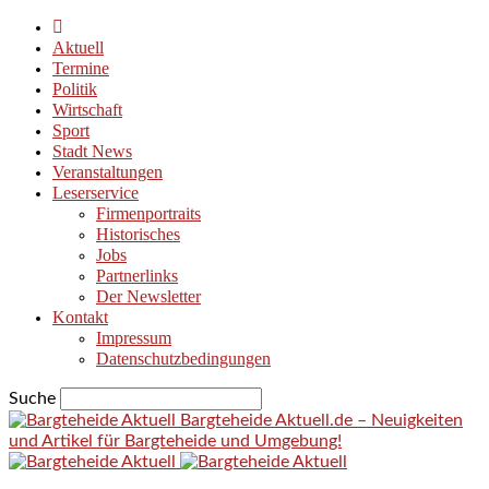
Aktuell
Termine
Politik
Wirtschaft
Sport
Stadt News
Veranstaltungen
Leserservice
Firmenportraits
Historisches
Jobs
Partnerlinks
Der Newsletter
Kontakt
Impressum
Datenschutzbedingungen
Suche
Bargteheide Aktuell.de – Neuigkeiten
und Artikel für Bargteheide und Umgebung!