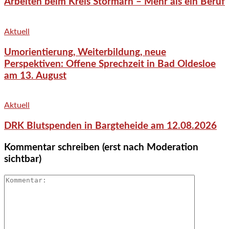
Arbeiten beim Kreis Stormarn – Mehr als ein Beruf
Aktuell
Umorientierung, Weiterbildung, neue
Perspektiven: Offene Sprechzeit in Bad Oldesloe
am 13. August
Aktuell
DRK Blutspenden in Bargteheide am 12.08.2026
Kommentar schreiben (erst nach Moderation
sichtbar)