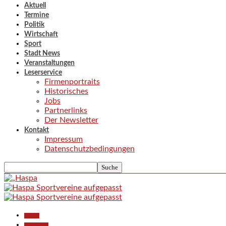
Aktuell
Termine
Politik
Wirtschaft
Sport
Stadt News
Veranstaltungen
Leserservice
Firmenportraits
Historisches
Jobs
Partnerlinks
Der Newsletter
Kontakt
Impressum
Datenschutzbedingungen
Aktuell
Gesellschaft