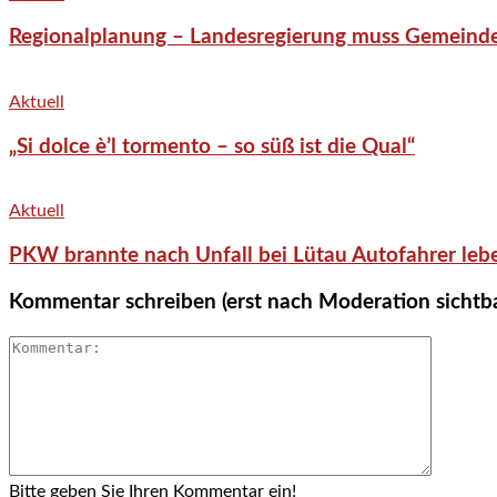
Regionalplanung – Landesregierung muss Gemeind
Aktuell
„Si dolce è’l tormento – so süß ist die Qual“
Aktuell
PKW brannte nach Unfall bei Lütau Autofahrer lebe
Kommentar schreiben (erst nach Moderation sichtb
Bitte geben Sie Ihren Kommentar ein!