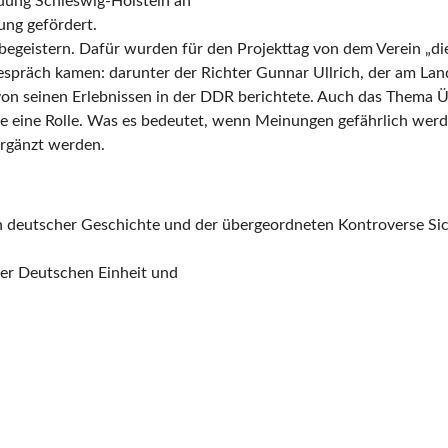
ldung Schleswig-Holstein an
ung gefördert.
begeistern. Dafür wurden für den Projekttag von dem Verein „die
Gespräch kamen: darunter der Richter Gunnar Ullrich, der am La
von seinen Erlebnissen in der DDR berichtete. Auch das Thema Üb
de eine Rolle. Was es bedeutet, wenn Meinungen gefährlich werd
ergänzt werden.
 deutscher Geschichte und der übergeordneten Kontroverse Sich
der Deutschen Einheit und