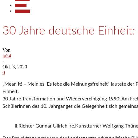
700 Jahre
Historisches
30 Jahre deutsche Einheit: 
Von
jp54
-
Okt. 3, 2020
0
„Mean It! – Mein es! Es lebe die Meinungsfreiheit“ lautete de
Einheit.
30 Jahre Transformation und Wiedervereinigung 1990: Am Freit
SchülerInnen des 10. Jahrganges die Gelegenheit sich gemei
li.Richter Gunnar Ullrich_re.Kunstturner Wolfgang Thün