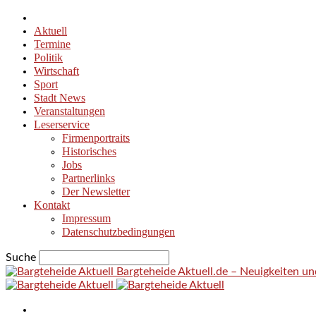
Aktuell
Termine
Politik
Wirtschaft
Sport
Stadt News
Veranstaltungen
Leserservice
Firmenportraits
Historisches
Jobs
Partnerlinks
Der Newsletter
Kontakt
Impressum
Datenschutzbedingungen
Suche
Bargteheide Aktuell.de – Neuigkeiten u