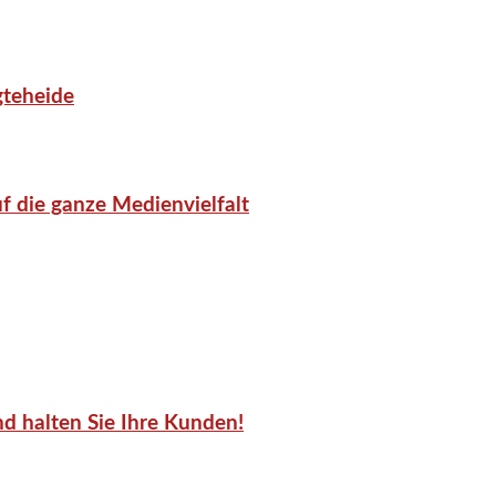
gteheide
f die ganze Medienvielfalt
d halten Sie Ihre Kunden!