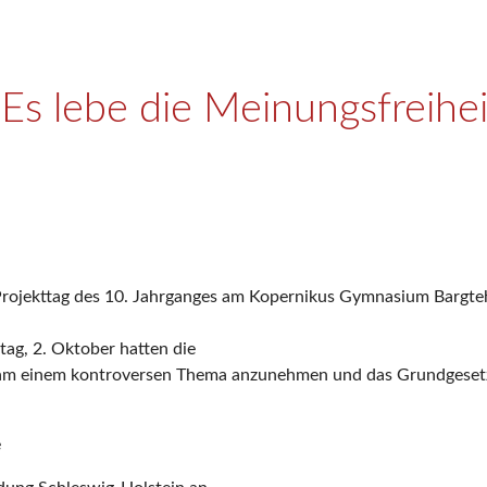
Es lebe die Meinungsfreihei
r Projekttag des 10. Jahrganges am Kopernikus Gymnasium Bargte
ag, 2. Oktober hatten die
nsam einem kontroversen Thema anzunehmen und das Grundgeset
e