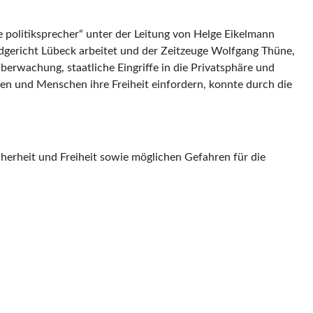
 politiksprecher“ unter der Leitung von Helge Eikelmann
ndgericht Lübeck arbeitet und der Zeitzeuge Wolfgang Thüne,
erwachung, staatliche Eingriffe in die Privatsphäre und
en und Menschen ihre Freiheit einfordern, konnte durch die
erheit und Freiheit sowie möglichen Gefahren für die