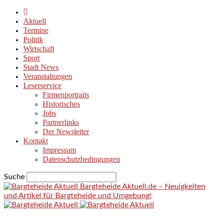
Aktuell
Termine
Politik
Wirtschaft
Sport
Stadt News
Veranstaltungen
Leserservice
Firmenportraits
Historisches
Jobs
Partnerlinks
Der Newsletter
Kontakt
Impressum
Datenschutzbedingungen
Suche
Bargteheide Aktuell.de – Neuigkeiten
und Artikel für Bargteheide und Umgebung!