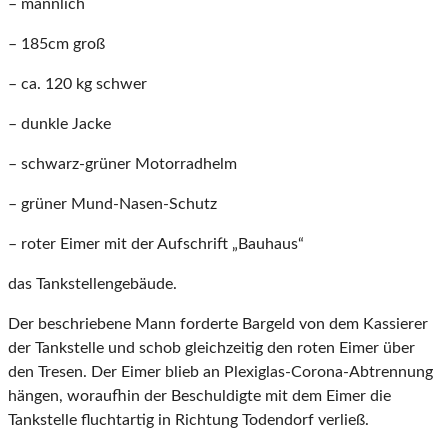
– männlich
– 185cm groß
– ca. 120 kg schwer
– dunkle Jacke
– schwarz-grüner Motorradhelm
– grüner Mund-Nasen-Schutz
– roter Eimer mit der Aufschrift „Bauhaus“
das Tankstellengebäude.
Der beschriebene Mann forderte Bargeld von dem Kassierer
der Tankstelle und schob gleichzeitig den roten Eimer über
den Tresen. Der Eimer blieb an Plexiglas-Corona-Abtrennung
hängen, woraufhin der Beschuldigte mit dem Eimer die
Tankstelle fluchtartig in Richtung Todendorf verließ.