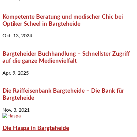
Kompetente Beratung und modischer Chic bei
Optiker Scheel in Bargteheide
Okt. 13, 2024
Bargteheider Buchhandlung – Schnellster Zugriff
auf die ganze Medienvielfalt
Apr. 9, 2025
Die Raiffeisenbank Bargteheide – Die Bank für
Bargteheide
Nov. 3, 2021
Die Haspa in Bargteheide