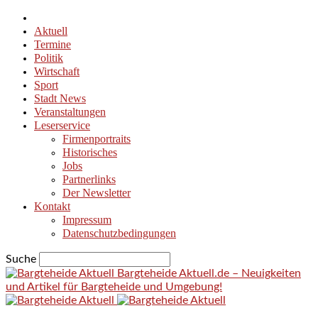
Aktuell
Termine
Politik
Wirtschaft
Sport
Stadt News
Veranstaltungen
Leserservice
Firmenportraits
Historisches
Jobs
Partnerlinks
Der Newsletter
Kontakt
Impressum
Datenschutzbedingungen
Suche
Bargteheide Aktuell.de – Neuigkeiten
und Artikel für Bargteheide und Umgebung!