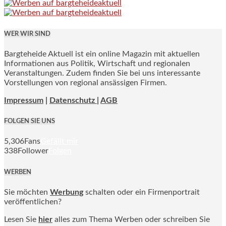
WER WIR SIND
Bargteheide Aktuell ist ein online Magazin mit aktuellen
Informationen aus Politik, Wirtschaft und regionalen
Veranstaltungen. Zudem finden Sie bei uns interessante
Vorstellungen von regional ansässigen Firmen.
Impressum
|
Datenschutz |
AGB
FOLGEN SIE UNS
5,306
Fans
Gefällt mir
338
Follower
Folgen
WERBEN
Sie möchten
Werbung
schalten oder ein Firmenportrait
veröffentlichen?
Lesen Sie
hier
alles zum Thema Werben oder schreiben Sie