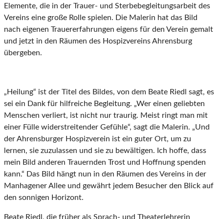
Elemente, die in der Trauer- und Sterbebegleitungsarbeit des
Vereins eine große Rolle spielen. Die Malerin hat das Bild
nach eigenen Trauererfahrungen eigens für den Verein gemalt
und jetzt in den Räumen des Hospizvereins Ahrensburg
übergeben.
„Heilung“ ist der Titel des Bildes, von dem Beate Riedl sagt, es
sei ein Dank für hilfreiche Begleitung. „Wer einen geliebten
Menschen verliert, ist nicht nur traurig. Meist ringt man mit
einer Fülle widerstreitender Gefühle“, sagt die Malerin. „Und
der Ahrensburger Hospizverein ist ein guter Ort, um zu
lernen, sie zuzulassen und sie zu bewältigen. Ich hoffe, dass
mein Bild anderen Trauernden Trost und Hoffnung spenden
kann.“ Das Bild hängt nun in den Räumen des Vereins in der
Manhagener Allee und gewährt jedem Besucher den Blick auf
den sonnigen Horizont.
Beate Riedl, die früher als Sprach- und Theaterlehrerin