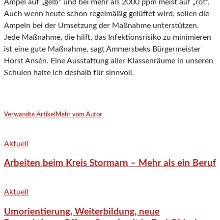
Ampel auf „gelb“ und bei mehr als 2000 ppm meist auf „rot“.
Auch wenn heute schon regelmäßig gelüftet wird, sollen die
Ampeln bei der Umsetzung der Maßnahme unterstützen.
Jede Maßnahme, die hilft, das Infektionsrisiko zu minimieren
ist eine gute Maßnahme, sagt Ammersbeks Bürgermeister
Horst Ansén. Eine Ausstattung aller Klassenräume in unseren
Schulen halte ich deshalb für sinnvoll.
Verwandte Artikel
Mehr vom Autor
Aktuell
Arbeiten beim Kreis Stormarn – Mehr als ein Beruf
Aktuell
Umorientierung, Weiterbildung, neue