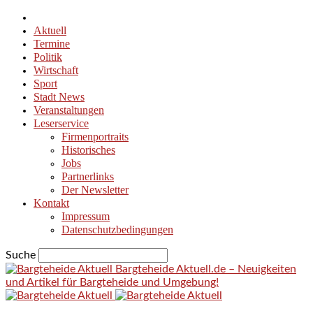
Aktuell
Termine
Politik
Wirtschaft
Sport
Stadt News
Veranstaltungen
Leserservice
Firmenportraits
Historisches
Jobs
Partnerlinks
Der Newsletter
Kontakt
Impressum
Datenschutzbedingungen
Suche
Bargteheide Aktuell.de – Neuigkeiten
und Artikel für Bargteheide und Umgebung!