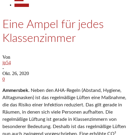
Gesellschaft
Eine Ampel für jedes
Klassenzimmer
Von
jp54
-
Okt. 26, 2020
0
Ammersbek.
Neben den AHA-Regeln (Abstand, Hygiene,
Alltagsmasken) ist das regelmäßige Lüften eine Maßnahme,
die das Risiko einer Infektion reduziert. Das gilt gerade in
Räumen, in denen sich viele Personen aufhalten. Die
regelmäßige Lüftung ist gerade in Klassenzimmern von
besonderer Bedeutung. Deshalb ist das regelmäßige Lüften
nun auch zwingend vorgeschrieben. Eine erhöhte CO²