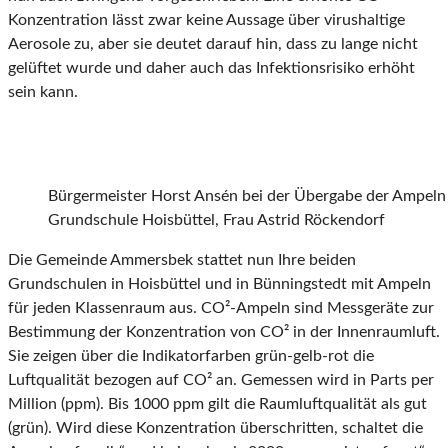
Konzentration lässt zwar keine Aussage über virushaltige
Aerosole zu, aber sie deutet darauf hin, dass zu lange nicht
gelüftet wurde und daher auch das Infektionsrisiko erhöht
sein kann.
Bürgermeister Horst Ansén bei der Übergabe der Ampeln a
Grundschule Hoisbüttel, Frau Astrid Röckendorf
Die Gemeinde Ammersbek stattet nun Ihre beiden
Grundschulen in Hoisbüttel und in Bünningstedt mit Ampeln
für jeden Klassenraum aus. CO²-Ampeln sind Messgeräte zur
Bestimmung der Konzentration von CO² in der Innenraumluft.
Sie zeigen über die Indikatorfarben grün-gelb-rot die
Luftqualität bezogen auf CO² an. Gemessen wird in Parts per
Million (ppm). Bis 1000 ppm gilt die Raumluftqualität als gut
(grün). Wird diese Konzentration überschritten, schaltet die