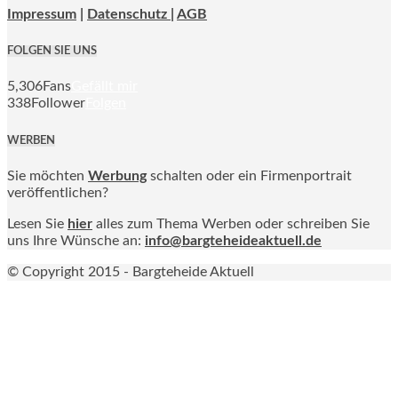
Impressum
|
Datenschutz |
AGB
FOLGEN SIE UNS
5,306
Fans
Gefällt mir
338
Follower
Folgen
WERBEN
Sie möchten
Werbung
schalten oder ein Firmenportrait
veröffentlichen?
Lesen Sie
hier
alles zum Thema Werben oder schreiben Sie
uns Ihre Wünsche an:
info@bargteheideaktuell.de
© Copyright 2015 - Bargteheide Aktuell