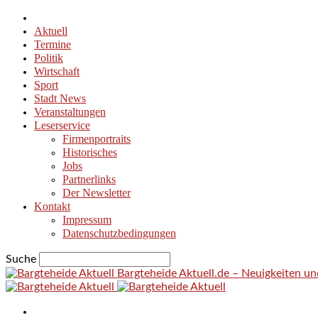
Aktuell
Termine
Politik
Wirtschaft
Sport
Stadt News
Veranstaltungen
Leserservice
Firmenportraits
Historisches
Jobs
Partnerlinks
Der Newsletter
Kontakt
Impressum
Datenschutzbedingungen
Suche
Bargteheide Aktuell.de – Neuigkeiten u