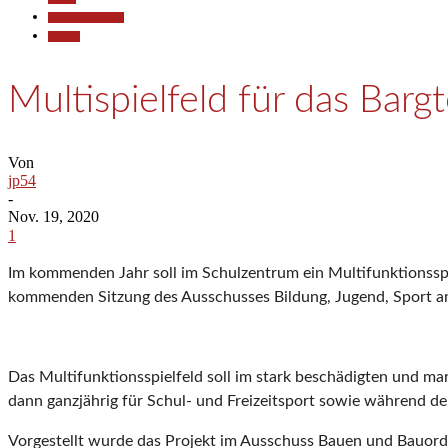
Pressemitteilungen
Termine
Multispielfeld für das Bar
Von
jp54
-
Nov. 19, 2020
1
Im kommenden Jahr soll im Schulzentrum ein Multifunktionsspie
kommenden Sitzung des Ausschusses Bildung, Jugend, Sport 
Das Multifunktionsspielfeld soll im stark beschädigten und 
dann ganzjährig für Schul- und Freizeitsport sowie während de
Vorgestellt wurde das Projekt im Ausschuss Bauen und Bauor