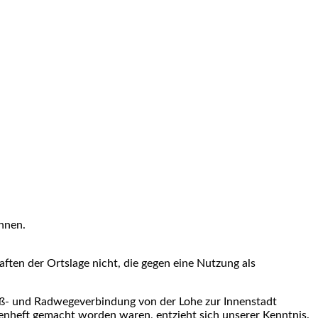
hnen.
ten der Ortslage nicht, die gegen eine Nutzung als
Fuß- und Radwegeverbindung von der Lohe zur Innenstadt
tenheft gemacht worden waren, entzieht sich unserer Kenntnis.