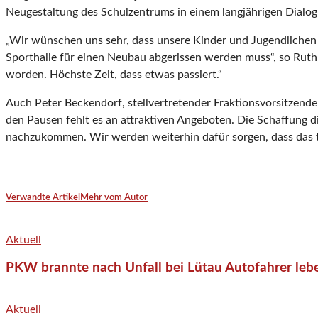
Neugestaltung des Schulzentrums in einem langjährigen Dialog
„Wir wünschen uns sehr, dass unsere Kinder und Jugendlichen 
Sporthalle für einen Neubau abgerissen werden muss“, so Ruth 
worden. Höchste Zeit, dass etwas passiert.“
Auch Peter Beckendorf, stellvertretender Fraktionsvorsitzende
den Pausen fehlt es an attraktiven Angeboten. Die Schaffung di
nachzukommen. Wir werden weiterhin dafür sorgen, dass das tr
Verwandte Artikel
Mehr vom Autor
Aktuell
PKW brannte nach Unfall bei Lütau Autofahrer lebe
Aktuell