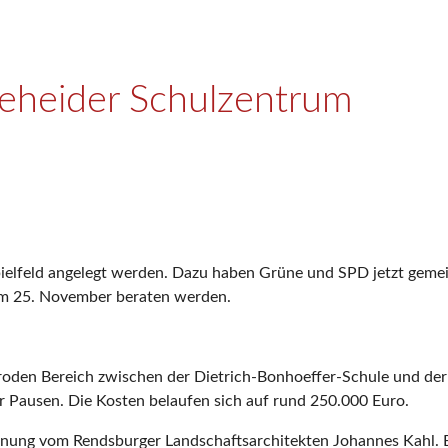
gteheider Schulzentrum
lfeld angelegt werden. Dazu haben Grüne und SPD jetzt gemeinsa
am 25. November beraten werden.
maroden Bereich zwischen der Dietrich-Bonhoeffer-Schule und d
r Pausen. Die Kosten belaufen sich auf rund 250.000 Euro.
dnung vom Rendsburger Landschaftsarchitekten Johannes Kahl.