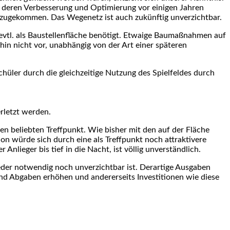
n deren Verbesserung und Optimierung vor einigen Jahren
inzugekommen. Das Wegenetz ist auch zukünftig unverzichtbar.
evtl. als Baustellenfläche benötigt. Etwaige Baumaßnahmen auf
hin nicht vor, unabhängig von der Art einer späteren
hüler durch die gleichzeitige Nutzung des Spielfeldes durch
rletzt werden.
en beliebten Treffpunkt. Wie bisher mit den auf der Fläche
 würde sich durch eine als Treffpunkt noch attraktivere
ieger bis tief in die Nacht, ist völlig unverständlich.
weder notwendig noch unverzichtbar ist. Derartige Ausgaben
nd Abgaben erhöhen und andererseits Investitionen wie diese