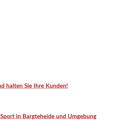
d halten Sie Ihre Kunden!
or-Sport in Bargteheide und Umgebung