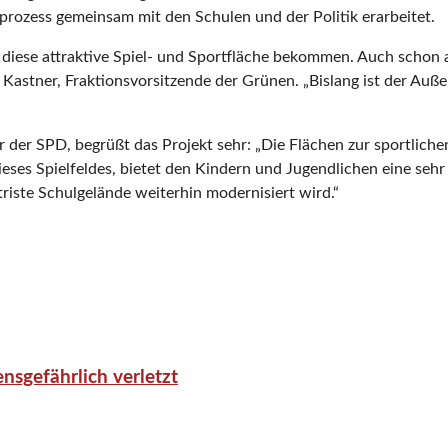
prozess gemeinsam mit den Schulen und der Politik erarbeitet.
diese attraktive Spiel- und Sportfläche bekommen. Auch schon 
Kastner, Fraktionsvorsitzende der Grünen. „Bislang ist der Auß
r der SPD, begrüßt das Projekt sehr: „Die Flächen zur sportlich
eses Spielfeldes, bietet den Kindern und Jugendlichen eine sehr
iste Schulgelände weiterhin modernisiert wird.“
nsgefährlich verletzt