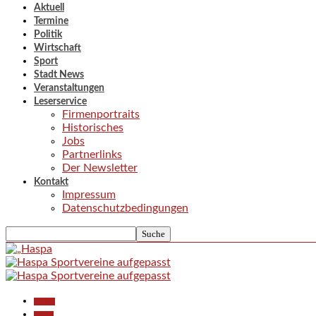
Aktuell
Termine
Politik
Wirtschaft
Sport
Stadt News
Veranstaltungen
Leserservice
Firmenportraits
Historisches
Jobs
Partnerlinks
Der Newsletter
Kontakt
Impressum
Datenschutzbedingungen
Aktuell
Politik