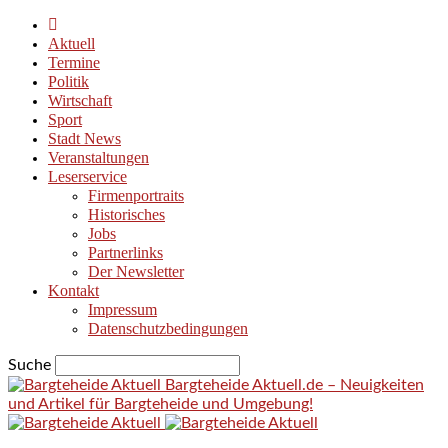
Aktuell
Termine
Politik
Wirtschaft
Sport
Stadt News
Veranstaltungen
Leserservice
Firmenportraits
Historisches
Jobs
Partnerlinks
Der Newsletter
Kontakt
Impressum
Datenschutzbedingungen
Suche
Bargteheide Aktuell.de – Neuigkeiten
und Artikel für Bargteheide und Umgebung!