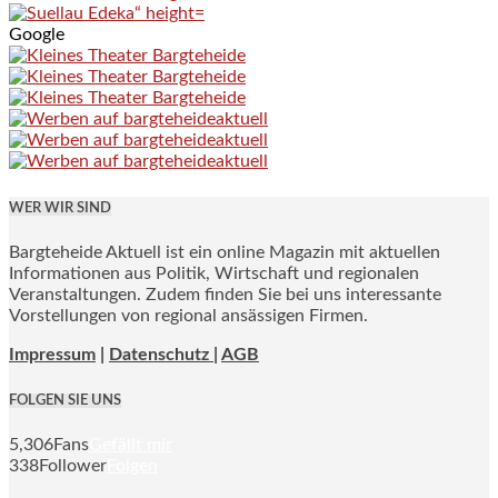
Google
WER WIR SIND
Bargteheide Aktuell ist ein online Magazin mit aktuellen
Informationen aus Politik, Wirtschaft und regionalen
Veranstaltungen. Zudem finden Sie bei uns interessante
Vorstellungen von regional ansässigen Firmen.
Impressum
|
Datenschutz |
AGB
FOLGEN SIE UNS
5,306
Fans
Gefällt mir
338
Follower
Folgen