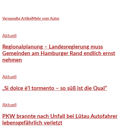
Verwandte Artikel
Mehr vom Autor
Aktuell
Regionalplanung – Landesregierung muss
Gemeinden am Hamburger Rand endlich ernst
nehmen
Aktuell
„Si dolce è’l tormento – so süß ist die Qual“
Aktuell
PKW brannte nach Unfall bei Lütau Autofahrer
lebensgefährlich verletzt