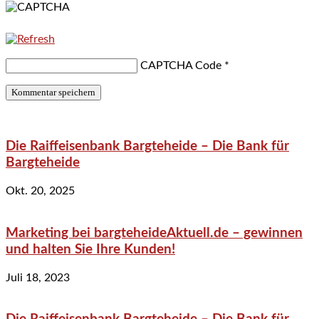
CAPTCHA Code
*
Die Raiffeisenbank Bargteheide – Die Bank für
Bargteheide
Okt. 20, 2025
Marketing bei bargteheideAktuell.de – gewinnen
und halten Sie Ihre Kunden!
Juli 18, 2023