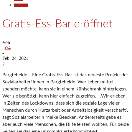
Gesellschaft
Gratis-Ess-Bar eröffnet
Von
jp54
-
Feb. 24, 2021
2
Bargteheide – Eine Gratis-Ess-Bar ist das neueste Projekt der
Sozialarbeiter*innen in Bargteheide. Wer Lebensmittel
spenden möchte, kann sie in einem Kühlschrank hinterlegen.
Wer sie benötigt, kann hier einfach zugreifen. „Wir erleben
in Zeiten des Lockdowns, dass sich die soziale Lage vieler
Menschen durch Kurzarbeit oder Arbeitslosigkeit verschärft“,
sagt Sozialarbeiterin Maike Beecken. Andererseits gebe es
aber auch viele Menschen, die Hilfe leisten wollten. Für beide
Seiten sei das eine unkomplizierte Möglichkeit.