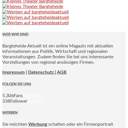
WER WIR SIND
Bargteheide Aktuell ist ein online Magazin mit aktuellen
Informationen aus Politik, Wirtschaft und regionalen
Veranstaltungen. Zudem finden Sie bei uns interessante
Vorstellungen von regional ansässigen Firmen.
Impressum
|
Datenschutz |
AGB
FOLGEN SIE UNS
5,306
Fans
Gefällt mir
338
Follower
Folgen
WERBEN
Sie möchten
Werbung
schalten oder ein Firmenportrait