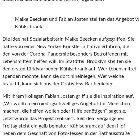
Maike Beecken und Fabian Josten stellten das Angebot 
Kühlschrank.
Die Idee hat Sozialarbeiterin Maike Beecken aufgegriffen. Sie
hatte von einer New Yorker Künstlerinitiative erfahren, die
den von der Corona-Pandemie besonders Betroffenen mit
Lebensmitteln helfen will. Im Statdtteil Brooklyn stellten sie
den ersten türkisfarbenen Kühlschrank auf. Wer Lebensmittel
spenden möchte, kann sie dort hineinlegen. Wer welche
braucht, kann sich aus der Gratis-Ess-Bar bedienen.
Mit ihrem Kollegen Fabian Josten griff sie die Inspiration auf.
„Wir wollten ein niedrigschwelliges Angebot für Menschen
machen, die helfen wollen oder Hilfe benötigen“, sagt sie.
Jetzt wurde das Projekt realisiert. Seit dem vergangenen
Freitag steht ein gelb bemalter Kühlschrank auf dem Hof
neben dem Geschäft von Foto-Jessen in der Rathausstraße