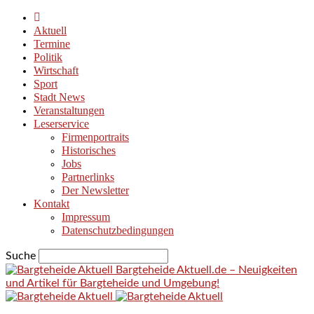
Aktuell
Termine
Politik
Wirtschaft
Sport
Stadt News
Veranstaltungen
Leserservice
Firmenportraits
Historisches
Jobs
Partnerlinks
Der Newsletter
Kontakt
Impressum
Datenschutzbedingungen
Suche
Bargteheide Aktuell.de – Neuigkeiten
und Artikel für Bargteheide und Umgebung!