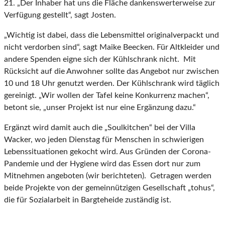
21. „Der Inhaber hat uns die Fläche dankenswerterweise zur
Verfügung gestellt“, sagt Josten.
„Wichtig ist dabei, dass die Lebensmittel originalverpackt und
nicht verdorben sind“, sagt Maike Beecken. Für Altkleider und
andere Spenden eigne sich der Kühlschrank nicht. Mit
Rücksicht auf die Anwohner sollte das Angebot nur zwischen
10 und 18 Uhr genutzt werden. Der Kühlschrank wird täglich
gereinigt. „Wir wollen der Tafel keine Konkurrenz machen“,
betont sie, „unser Projekt ist nur eine Ergänzung dazu.“
Ergänzt wird damit auch die „Soulkitchen“ bei der Villa
Wacker, wo jeden Dienstag für Menschen in schwierigen
Lebenssituationen gekocht wird. Aus Gründen der Corona-
Pandemie und der Hygiene wird das Essen dort nur zum
Mitnehmen angeboten (wir berichteten). Getragen werden
beide Projekte von der gemeinnützigen Gesellschaft „tohus“,
die für Sozialarbeit in Bargteheide zuständig ist.