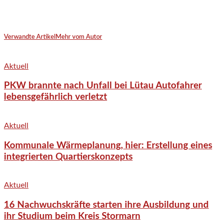
Verwandte Artikel
Mehr vom Autor
Aktuell
PKW brannte nach Unfall bei Lütau Autofahrer
lebensgefährlich verletzt
Aktuell
Kommunale Wärmeplanung, hier: Erstellung eines
integrierten Quartierskonzepts
Aktuell
16 Nachwuchskräfte starten ihre Ausbildung und
ihr Studium beim Kreis Stormarn