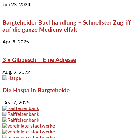
Juli 23, 2024
Bargteheider Buchhandlung – Schnellster Zugriff
auf die ganze Medienvielfalt
Apr. 9, 2025
3 x Gibbesch – Eine Adresse
Aug. 9, 2022
Die Haspa in Bargteheide
Dez. 7, 2025