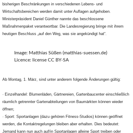
bisherigen Beschränkungen in verschiedenen Lebens- und
Wirtschaftsbereichen werden damit unter Auflagen aufgehoben.
Ministerpräsident Daniel Günther nannte das beschlossene
Maßnahmenpaket verantwortbar. Die Landesregierung bringe mit ihrem
heutigen Beschluss „auf den Weg, was sie angekündigt hat“.
Image: Matthias Süßen (matthias-suessen.de)
Licence: license CC BY-SA
Ab Montag, 1. März, sind unter anderem folgende Änderungen gültig:
· Einzelhandel: Blumenläden, Gärtnereien, Gartenbaucenter einschließlich
räumlich getrennter Gartenabteilungen von Baumärkten können wieder
öffnen;
· Sport: Sportanlagen (dazu gehören Fitness-Studios) können geöffnet
werden, die Kontaktregelungen bleiben aber erhalten. Dies bedeutet:
Jemand kann nun auch auf/in Sportanlagen alleine Sport treiben oder