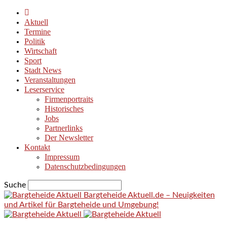
Aktuell
Termine
Politik
Wirtschaft
Sport
Stadt News
Veranstaltungen
Leserservice
Firmenportraits
Historisches
Jobs
Partnerlinks
Der Newsletter
Kontakt
Impressum
Datenschutzbedingungen
Suche
Bargteheide Aktuell.de – Neuigkeiten
und Artikel für Bargteheide und Umgebung!