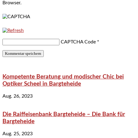
Browser.
CAPTCHA Code
*
Kompetente Beratung und modischer Chic bei
Optiker Scheel in Bargteheide
Aug. 26, 2023
Die Raiffeisenbank Bargteheide – Die Bank für
Bargteheide
Aug. 25, 2023