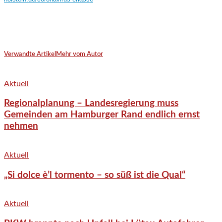
Verwandte Artikel
Mehr vom Autor
Aktuell
Regionalplanung – Landesregierung muss
Gemeinden am Hamburger Rand endlich ernst
nehmen
Aktuell
„Si dolce è’l tormento – so süß ist die Qual“
Aktuell