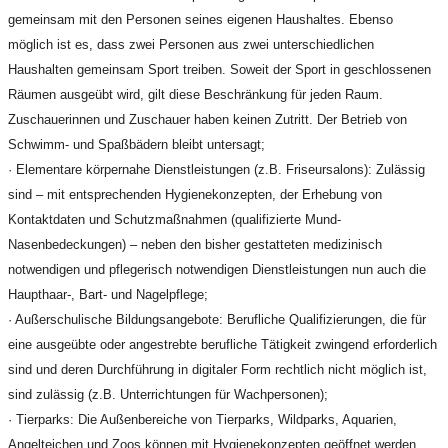
gemeinsam mit den Personen seines eigenen Haushaltes. Ebenso
möglich ist es, dass zwei Personen aus zwei unterschiedlichen
Haushalten gemeinsam Sport treiben. Soweit der Sport in geschlossenen
Räumen ausgeübt wird, gilt diese Beschränkung für jeden Raum.
Zuschauerinnen und Zuschauer haben keinen Zutritt. Der Betrieb von
Schwimm- und Spaßbädern bleibt untersagt;
· Elementare körpernahe Dienstleistungen (z.B. Friseursalons): Zulässig
sind – mit entsprechenden Hygienekonzepten, der Erhebung von
Kontaktdaten und Schutzmaßnahmen (qualifizierte Mund-
Nasenbedeckungen) – neben den bisher gestatteten medizinisch
notwendigen und pflegerisch notwendigen Dienstleistungen nun auch die
Haupthaar-, Bart- und Nagelpflege;
· Außerschulische Bildungsangebote: Berufliche Qualifizierungen, die für
eine ausgeübte oder angestrebte berufliche Tätigkeit zwingend erforderlich
sind und deren Durchführung in digitaler Form rechtlich nicht möglich ist,
sind zulässig (z.B. Unterrichtungen für Wachpersonen);
· Tierparks: Die Außenbereiche von Tierparks, Wildparks, Aquarien,
Angelteichen und Zoos können mit Hygienekonzepten geöffnet werden.