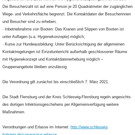
Die Besucherzahl ist auf eine Person je 20 Quadratmeter der zugänglichen
Wege- und Verkehrsfläche begrenzt. Die Kontaktdaten der Besucherinnen
und Besucher sind zu erheben;
· Inbetriebnahme von Booten: Das Kranen und Slippen von Booten ist
unter Auflagen (u.a. Hygienekonzepte) möglich;
· Kurse zur Hundeausbildung: Unter Berücksichtigung der allgemeinen
Kontaktregelungen ist Einzelunterricht außerhalb geschlossener Räume
mit Hygienekonzept und Kontaktdatenerhebung möglich –
Gruppenangebote bleiben unzulässig.
Die Verordnung gilt zunächst bis einschließlich 7. März 2021.
Die Stadt Flensburg und der Kreis Schleswig-Flensburg regeln angesichts
des dortigen Infektionsgeschehens per Allgemeinverfügung weitere
Maßnahmen.
Verordnungen und Erlasse im Internet:
http://www.schleswig-
holstein.de/coronavirus-erlasse