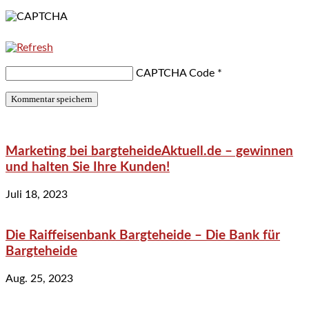
CAPTCHA Code
*
Marketing bei bargteheideAktuell.de – gewinnen
und halten Sie Ihre Kunden!
Juli 18, 2023
Die Raiffeisenbank Bargteheide – Die Bank für
Bargteheide
Aug. 25, 2023