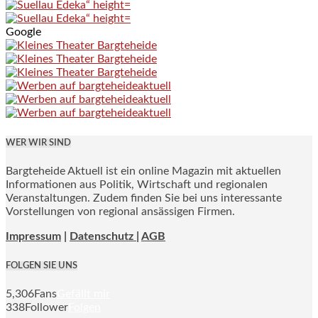
Google
WER WIR SIND
Bargteheide Aktuell ist ein online Magazin mit aktuellen
Informationen aus Politik, Wirtschaft und regionalen
Veranstaltungen. Zudem finden Sie bei uns interessante
Vorstellungen von regional ansässigen Firmen.
Impressum
|
Datenschutz |
AGB
FOLGEN SIE UNS
5,306
Fans
Gefällt mir
338
Follower
Folgen