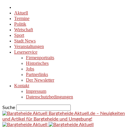
Aktuell
Termine
Politik
Wirtschaft
Sport
Stadt News
Veranstaltungen
Leserservice
Firmenportraits
Historisches
Jobs
Partnerlinks
Der Newsletter
Kontakt
Impressum
Datenschutzbedingungen
Suche
Bargteheide Aktuell.de – Neuigkeiten
und Artikel für Bargteheide und Umgebung!