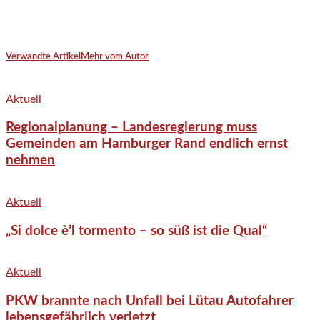
Verwandte Artikel
Mehr vom Autor
Aktuell
Regionalplanung – Landesregierung muss
Gemeinden am Hamburger Rand endlich ernst
nehmen
Aktuell
„Si dolce è’l tormento – so süß ist die Qual“
Aktuell
PKW brannte nach Unfall bei Lütau Autofahrer
lebensgefährlich verletzt