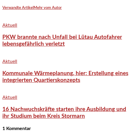
Verwandte Artikel
Mehr vom Autor
Aktuell
PKW brannte nach Unfall bei Lütau Autofahrer
lebensgefährlich verletzt
Aktuell
Kommunale Wärmeplanung, hier: Erstellung eines
integrierten Quartierskonzepts
Aktuell
16 Nachwuchskräfte starten ihre Ausbildung und
ihr Studium beim Kreis Stormarn
1 Kommentar