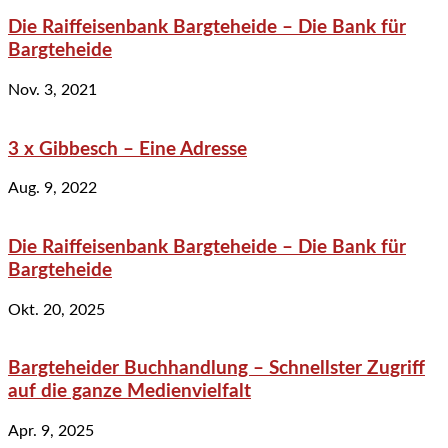
Die Raiffeisenbank Bargteheide – Die Bank für
Bargteheide
Nov. 3, 2021
3 x Gibbesch – Eine Adresse
Aug. 9, 2022
Die Raiffeisenbank Bargteheide – Die Bank für
Bargteheide
Okt. 20, 2025
Bargteheider Buchhandlung – Schnellster Zugriff
auf die ganze Medienvielfalt
Apr. 9, 2025