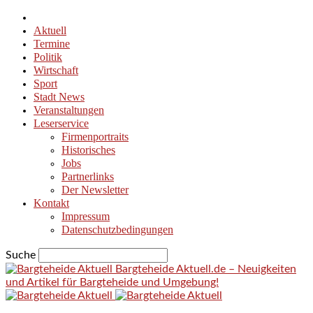
Aktuell
Termine
Politik
Wirtschaft
Sport
Stadt News
Veranstaltungen
Leserservice
Firmenportraits
Historisches
Jobs
Partnerlinks
Der Newsletter
Kontakt
Impressum
Datenschutzbedingungen
Suche
Bargteheide Aktuell.de – Neuigkeiten
und Artikel für Bargteheide und Umgebung!