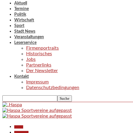
Aktuell
Termine
Politik
Wirtschaft
Sport
Stadt News
Veranstaltungen
Leserservice
Firmenportraits
Historisches
Jobs
Partnerlinks
Der Newsletter
Kontakt
Impressum
Datenschutzbedingungen
Aktuell
Gesellschaft