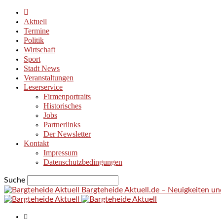
Aktuell
Termine
Politik
Wirtschaft
Sport
Stadt News
Veranstaltungen
Leserservice
Firmenportraits
Historisches
Jobs
Partnerlinks
Der Newsletter
Kontakt
Impressum
Datenschutzbedingungen
Suche
Bargteheide Aktuell.de – Neuigkeiten u