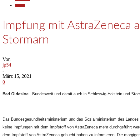
Termine
Impfung mit AstraZeneca a
Stormarn
Von
jp54
-
März 15, 2021
0
Bad Oldesloe.
Bundesweit und damit auch in Schleswig-Holstein und Storma
Das Bundesgesundheitsministerium und das Sozialministerium des Landes 
keine Impfungen mit dem Impfstoff von AstraZeneca mehr durchgeführt werd
dem Impfstoff von AstraZeneca gebucht haben zu informieren. Die morgigen 