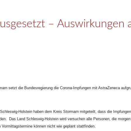
usgesetzt – Auswirkungen a
rn setzt die Bundesregierung die Corona-Impfungen mit AstraZeneca aufgrund
Schleswig-Holstein haben dem Kreis Stormarn mitgeteilt, dass die Impfunge
en. Das Land Schleswig-Holstein wird versuchen alle Personen, die morgen 
Vormittagstermine können nicht wie geplant stattfinden.