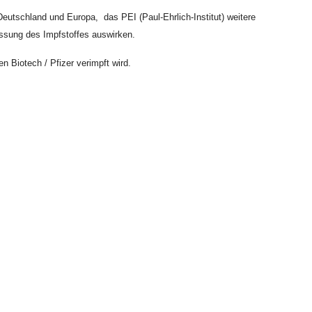
tschland und Europa, das PEI (Paul-Ehrlich-Institut) weitere
ssung des Impfstoffes auswirken.
n Biotech / Pfizer verimpft wird.