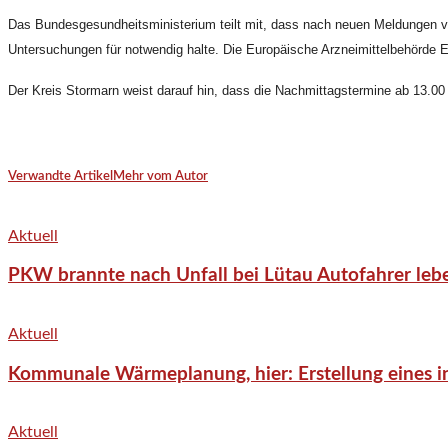
Das Bundesgesundheitsministerium teilt mit, dass nach neuen Meldungen v
Untersuchungen für notwendig halte. Die Europäische Arzneimittelbehörde 
Der Kreis Stormarn weist darauf hin, dass die Nachmittagstermine ab 13.00 U
Verwandte Artikel
Mehr vom Autor
Aktuell
PKW brannte nach Unfall bei Lütau Autofahrer lebe
Aktuell
Kommunale Wärmeplanung, hier: Erstellung eines in
Aktuell