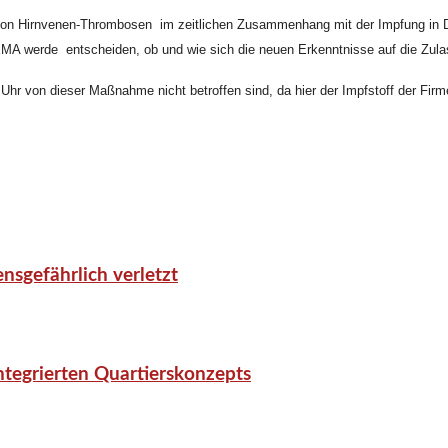
on Hirnvenen-Thrombosen im zeitlichen Zusammenhang mit der Impfung in Deu
EMA werde entscheiden, ob und wie sich die neuen Erkenntnisse auf die Zula
hr von dieser Maßnahme nicht betroffen sind, da hier der Impfstoff der Firme
nsgefährlich verletzt
tegrierten Quartierskonzepts