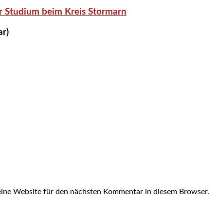
r Studium beim Kreis Stormarn
ar)
ine Website für den nächsten Kommentar in diesem Browser.