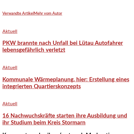
Verwandte Artikel
Mehr vom Autor
Aktuell
PKW brannte nach Unfall bei Lütau Autofahrer
lebensgefährlich verletzt
Aktuell
Kommunale Wärmeplanung, hier: Erstellung eines
integrierten Quartierskonzepts
Aktuell
16 Nachwuchskräfte starten ihre Ausbildung und
ihr Studium beim Kreis Stormarn