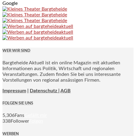
Google
WER WIR SIND
Bargteheide Aktuell ist ein online Magazin mit aktuellen
Informationen aus Politik, Wirtschaft und regionalen
Veranstaltungen. Zudem finden Sie bei uns interessante
Vorstellungen von regional ansässigen Firmen.
Impressum
|
Datenschutz |
AGB
FOLGEN SIE UNS
5,306
Fans
Gefällt mir
338
Follower
Folgen
WERBEN