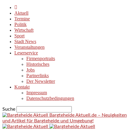
Aktuell
Termine
Politik
Wirtschaft
Sport
Stadt News
Veranstaltungen
Leserservice
Firmenportraits
Historisches
Jobs
Partnerlinks
Der Newsletter
Kontakt
Impressum
Datenschutzbedingungen
Suche
Bargteheide Aktuell.de – Neuigkeiten
und Artikel für Bargteheide und Umgebung!