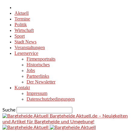
Aktuell
Termine
Politik
Wirtschaft
Sport
Stadt News
Veranstaltungen
Leserservice
Firmenportraits
Historisches
Jobs
Partnerlinks
Der Newsletter
Kontakt
Impressum
Datenschutzbedingungen
Suche
Bargteheide Aktuell.de – Neuigkeiten
und Artikel für Bargteheide und Umgebung!