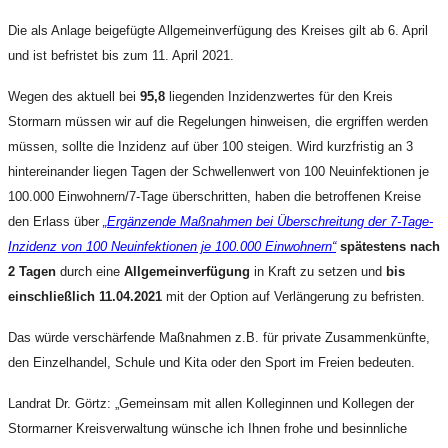
Die als Anlage beigefügte Allgemeinverfügung des Kreises gilt ab 6. April
und ist befristet bis zum 11. April 2021.
Wegen des aktuell bei
95,8
liegenden Inzidenzwertes für den Kreis
Stormarn müssen wir auf die Regelungen hinweisen, die ergriffen werden
müssen, sollte die Inzidenz auf über 100 steigen. Wird kurzfristig an 3
hintereinander liegen Tagen der Schwellenwert von 100 Neuinfektionen je
100.000 Einwohnern/7-Tage überschritten, haben die betroffenen Kreise
den Erlass über
„Ergänzende Maßnahmen bei Überschreitung der 7-Tage-
Inzidenz von 100 Neuinfektionen je 100.000 Einwohnern“
spätestens nach
2 Tagen
durch eine
Allgemeinverfügung
in Kraft zu setzen und
bis
einschließlich 11.04.2021
mit der Option auf Verlängerung zu befristen.
Das würde verschärfende Maßnahmen z.B. für private Zusammenkünfte,
den Einzelhandel, Schule und Kita oder den Sport im Freien bedeuten.
Landrat Dr. Görtz: „Gemeinsam mit allen Kolleginnen und Kollegen der
Stormarner Kreisverwaltung wünsche ich Ihnen frohe und besinnliche