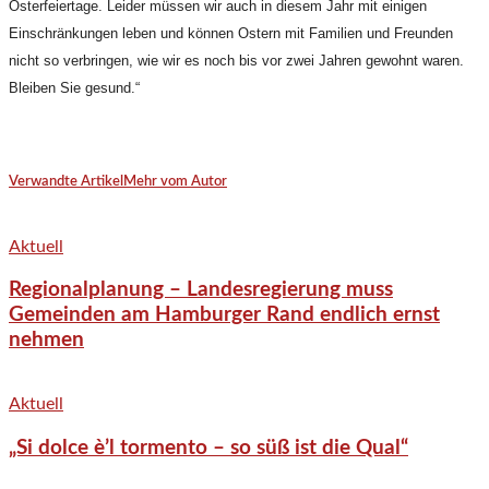
Osterfeiertage. Leider müssen wir auch in diesem Jahr mit einigen
Einschränkungen leben und können Ostern mit Familien und Freunden
nicht so verbringen, wie wir es noch bis vor zwei Jahren gewohnt waren.
Bleiben Sie gesund.“
Verwandte Artikel
Mehr vom Autor
Aktuell
Regionalplanung – Landesregierung muss
Gemeinden am Hamburger Rand endlich ernst
nehmen
Aktuell
„Si dolce è’l tormento – so süß ist die Qual“