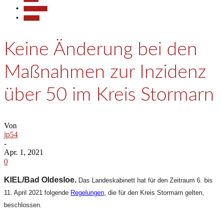
Gesellschaft
Termine
Keine Änderung bei den
Maßnahmen zur Inzidenz
über 50 im Kreis Stormarn
Von
jp54
-
Apr. 1, 2021
0
KIEL/Bad Oldesloe.
Das Landeskabinett hat für den Zeitraum 6. bis
11. April 2021 folgende
Regelungen,
die für den Kreis Stormarn gelten,
beschlossen.